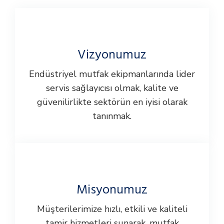
Vizyonumuz
Endüstriyel mutfak ekipmanlarında lider
servis sağlayıcısı olmak, kalite ve
güvenilirlikte sektörün en iyisi olarak
tanınmak.
Misyonumuz
Müşterilerimize hızlı, etkili ve kaliteli
tamir hizmetleri sunarak, mutfak