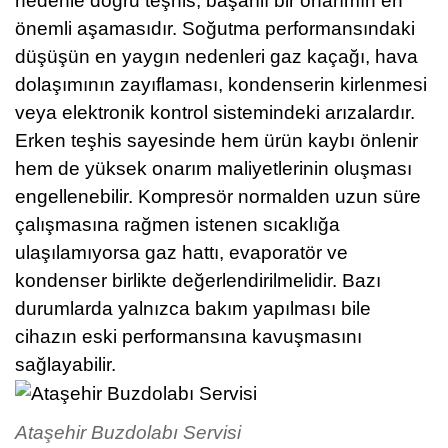
nedenle doğru teşhis, başarılı bir onarımın en
önemli aşamasıdır. Soğutma performansındaki
düşüşün en yaygın nedenleri gaz kaçağı, hava
dolaşımının zayıflaması, kondenserin kirlenmesi
veya elektronik kontrol sistemindeki arızalardır.
Erken teşhis sayesinde hem ürün kaybı önlenir
hem de yüksek onarım maliyetlerinin oluşması
engellenebilir. Kompresör normalden uzun süre
çalışmasına rağmen istenen sıcaklığa
ulaşılamıyorsa gaz hattı, evaporatör ve
kondenser birlikte değerlendirilmelidir. Bazı
durumlarda yalnızca bakım yapılması bile
cihazın eski performansına kavuşmasını
sağlayabilir.
Ataşehir Buzdolabı Servisi