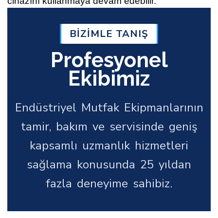
cihazını kullanmaya devam edebilir.
BİZİMLE TANIŞ
Profesyonel
Ekibimiz
Endüstriyel Mutfak Ekipmanlarının
tamir, bakım ve servisinde geniş
kapsamlı uzmanlık hizmetleri
sağlama konusunda 25 yıldan
fazla deneyime sahibiz.