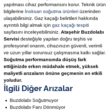
yapılması cihaz performansını korur. Teknik ürün
bilgilerine
İnoksan soğutma ürünleri
üzerinden
ulaşabilirsiniz. Gaz kaçağı belirtileri hakkında
ayrıntılı bilgi almak için
gaz kaçağı tespiti
sayfasını inceleyebilirsiniz.
Ataşehir Buzdolabı
Servisi
desteğiyle yapılan doğru teşhis ve
profesyonel onarım, cihazınızın güvenli, verimli
ve uzun yıllar sorunsuz çalışmasına katkı sağlar.
Soğutma performansında düşüş fark
ettiğinizde erken müdahale etmek, yüksek
maliyetli arızaların önüne geçmenin en etkili
yoludur.
İlgili Diğer Arızalar
Buzdolabı Soğutmuyor
Buzdolabı Fanı Dönmüyor