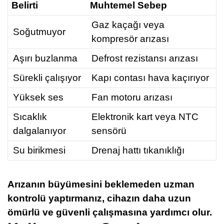
Belirti
Muhtemel Sebep
Gaz kaçağı veya
Soğutmuyor
kompresör arızası
Aşırı buzlanma
Defrost rezistansı arızası
Sürekli çalışıyor
Kapı contası hava kaçırıyor
Yüksek ses
Fan motoru arızası
Sıcaklık
Elektronik kart veya NTC
dalgalanıyor
sensörü
Su birikmesi
Drenaj hattı tıkanıklığı
Arızanın büyümesini beklemeden uzman
kontrolü yaptırmanız, cihazın daha uzun
ömürlü ve güvenli çalışmasına yardımcı olur.