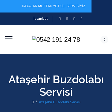
KAYALAR MUTFAK YETKİLİ SERVİSİYİZ
İstanbul
Ataşehir Buzdolabı
Servisi
/
Ataşehir Buzdolabı Servisi