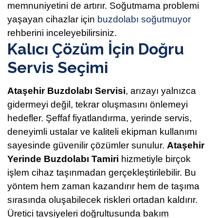
memnuniyetini de artırır. Soğutmama problemi
yaşayan cihazlar için
buzdolabı soğutmuyor
rehberini inceleyebilirsiniz.
Kalıcı Çözüm İçin Doğru
Servis Seçimi
Ataşehir Buzdolabı Servisi
, arızayı yalnızca
gidermeyi değil, tekrar oluşmasını önlemeyi
hedefler. Şeffaf fiyatlandırma, yerinde servis,
deneyimli ustalar ve kaliteli ekipman kullanımı
sayesinde güvenilir çözümler sunulur.
Ataşehir
Yerinde Buzdolabı Tamiri
hizmetiyle birçok
işlem cihaz taşınmadan gerçekleştirilebilir. Bu
yöntem hem zaman kazandırır hem de taşıma
sırasında oluşabilecek riskleri ortadan kaldırır.
Üretici tavsiyeleri doğrultusunda bakım