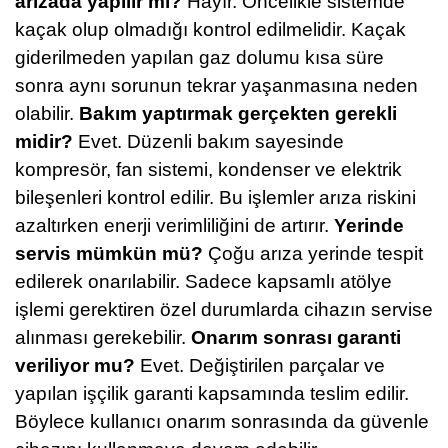
arızada yapılır mı?
Hayır. Öncelikle sistemde
kaçak olup olmadığı kontrol edilmelidir. Kaçak
giderilmeden yapılan gaz dolumu kısa süre
sonra aynı sorunun tekrar yaşanmasına neden
olabilir.
Bakım yaptırmak gerçekten gerekli
midir?
Evet. Düzenli bakım sayesinde
kompresör, fan sistemi, kondenser ve elektrik
bileşenleri kontrol edilir. Bu işlemler arıza riskini
azaltırken enerji verimliliğini de artırır.
Yerinde
servis mümkün mü?
Çoğu arıza yerinde tespit
edilerek onarılabilir. Sadece kapsamlı atölye
işlemi gerektiren özel durumlarda cihazın servise
alınması gerekebilir.
Onarım sonrası garanti
veriliyor mu?
Evet. Değiştirilen parçalar ve
yapılan işçilik garanti kapsamında teslim edilir.
Böylece kullanıcı onarım sonrasında da güvenle