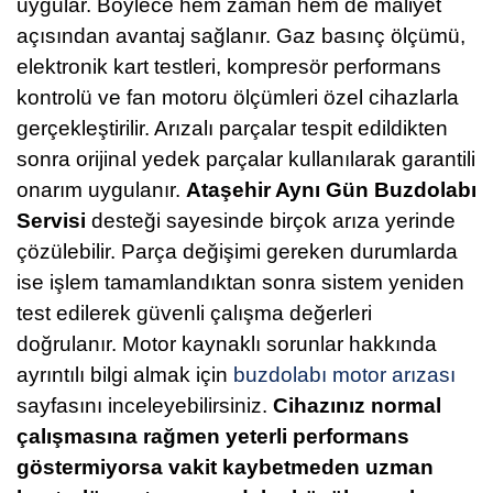
uygular. Böylece hem zaman hem de maliyet
açısından avantaj sağlanır. Gaz basınç ölçümü,
elektronik kart testleri, kompresör performans
kontrolü ve fan motoru ölçümleri özel cihazlarla
gerçekleştirilir. Arızalı parçalar tespit edildikten
sonra orijinal yedek parçalar kullanılarak garantili
onarım uygulanır.
Ataşehir Aynı Gün Buzdolabı
Servisi
desteği sayesinde birçok arıza yerinde
çözülebilir. Parça değişimi gereken durumlarda
ise işlem tamamlandıktan sonra sistem yeniden
test edilerek güvenli çalışma değerleri
doğrulanır. Motor kaynaklı sorunlar hakkında
ayrıntılı bilgi almak için
buzdolabı motor arızası
sayfasını inceleyebilirsiniz.
Cihazınız normal
çalışmasına rağmen yeterli performans
göstermiyorsa vakit kaybetmeden uzman