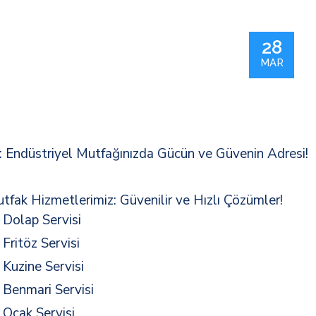
28
MAR
 Endüstriyel Mutfağınızda Gücün ve Güvenin Adresi!
fak Hizmetlerimiz: Güvenilir ve Hızlı Çözümler!
Dolap Servisi
ritöz Servisi
Kuzine Servisi
Benmari Servisi
Ocak Servisi