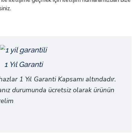
i
ile iletişime geçmek için iletişim numaramızdan bize
iniz.
1 Yıl Garanti
azlar 1 Yıl Garanti Kapsamı altındadır.
nız durumunda ücretsiz olarak ürünün
relim