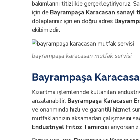
bakımlarını titizlikle gerçekleştiriyoruz. 
için de
Bayrampaşa Karacasan sanayi ti
dolaplarınız için en doğru adres
Bayrampa
ekibimizdir.
bayrampaşa karacasan mutfak servisi
Bayrampaşa Karacasan 
Kızartma işlemlerinde kullanılan endüstri
arızalanabilir.
Bayrampaşa Karacasan End
ve onarımında hızlı ve garantili hizmet s
mutfaklarınızın aksamadan çalışmasını sağ
Endüstriyel Fritöz Tamircisi
arıyorsanız,