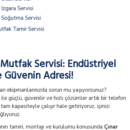
Izgara Servisi
 Soğutma Servisi
tfak Tamir Servisi
utfak Servisi: Endüstriyel
 Güvenin Adresi!
uran ekipmanlarınızda sorun mu yaşıyorsunuz?
ile güçlü, güvenilir ve hızlı çözümler artık bir telefon
tam kapasiteyle çalışır hale getiriyoruz, işinizi
lıyoruz.
ının tamiri, montajı ve kurulumu konusunda
Çınar