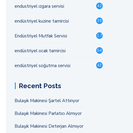
endustriyel ızgara servisi
42
endüstriyel kuzine tamircisi
39
Endüstriyel Mutfak Servisi
1.7
66
endüstriyel ocak tamircisi
54
endüstriyel soğutma servisi
43
Recent Posts
Bulaşık Makinesi Şartel Attırıyor
Bulaşık Makinesi Parlatıcı Almıyor
Bulaşık Makinesi Deterjan Almıyor