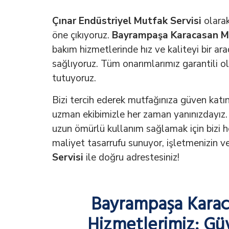
Çınar Endüstriyel Mutfak Servisi
olarak
öne çıkıyoruz.
Bayrampaşa
Karacasan M
bakım hizmetlerinde hız ve kaliteyi bir ara
sağlıyoruz. Tüm onarımlarımız garantili 
tutuyoruz.
Bizi tercih ederek mutfağınıza güven katı
uzman ekibimizle her zaman yanınızdayız.
uzun ömürlü kullanım sağlamak için bizi h
maliyet tasarrufu sunuyor, işletmenizin ver
Servisi
ile doğru adrestesiniz!
Bayrampaşa Karac
Hizmetlerimiz: Güv