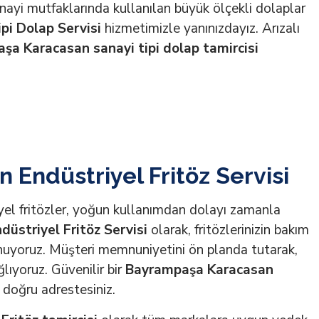
Sanayi mutfaklarında kullanılan büyük ölçekli dolaplar
pi Dolap Servisi
hizmetimizle yanınızdayız. Arızalı
şa Karacasan sanayi tipi dolap tamircisi
Endüstriyel Fritöz Servisi
yel fritözler, yoğun kullanımdan dolayı zamanla
üstriyel Fritöz Servisi
olarak, fritözlerinizin bakım
unuyoruz. Müşteri memnuniyetini ön planda tutarak,
lıyoruz. Güvenilir bir
Bayrampaşa Karacasan
 doğru adrestesiniz.