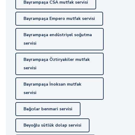
Bayrampaşa CSA mutfak servisi
Bayrampaşa Empero mutfak servisi
Bayrampaşa endüstriyel soğutma
servisi
Bayrampaşa Öztiryakiler mutfak
servisi
Bayrampaşa İnoksan mutfak
servisi
Bağcılar benmari servisi
Beyoğlu sütlük dolap servisi