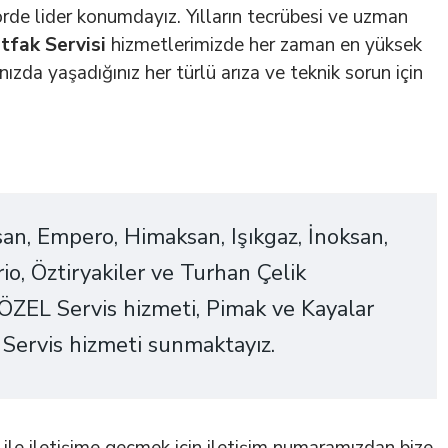
rde lider konumdayız. Yılların tecrübesi ve uzman
tfak Servisi
hizmetlerimizde her zaman en yüksek
ızda yaşadığınız her türlü arıza ve teknik sorun için
an, Empero, Himaksan, Işıkgaz, İnoksan,
rio, Öztiryakiler ve Turhan Çelik
i ÖZEL Servis hizmeti, Pimak ve Kayalar
 Servis hizmeti sunmaktayız.