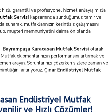
 hızlı, garantili ve profesyonel hizmet anlayışımızla
utfak Servisi
kapsamında sunduğumuz tamir ve
da sunarak, mutfaklarınızın kesintisiz çalışmasını
olup, müşteri memnuniyetini daima ön planda
n!
Bayrampaşa
Karacasan Mutfak Servisi
olarak
 Mutfak ekipmanlarınızın performansını artırmak ve
emen arayın. Sorunlarınızı çözerken sizlere zaman ve
imliliğini artırıyoruz.
Çınar Endüstriyel Mutfak
asan Endüstriyel Mutfak
enilir ve Hızlı Çözümler!