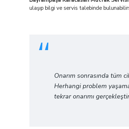
Bayrampaşa Karacasan Mutfak Servis
ulaşıp bilgi ve servis talebinde bulunabilirs
Onarım sonrasında tüm cih
Herhangi problem yaşama
tekrar onarımı gerçekleşti