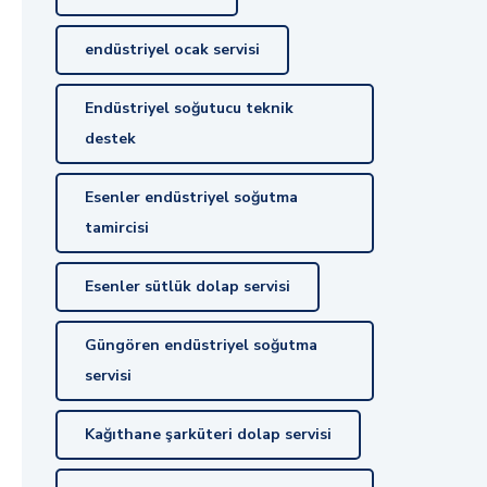
endüstriyel ocak servisi
Endüstriyel soğutucu teknik
destek
Esenler endüstriyel soğutma
tamircisi
Esenler sütlük dolap servisi
Güngören endüstriyel soğutma
servisi
Kağıthane şarküteri dolap servisi