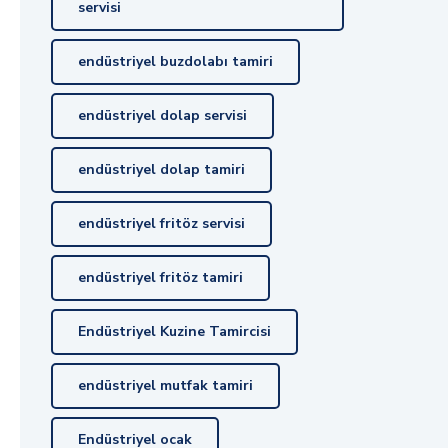
servisi
endüstriyel buzdolabı tamiri
endüstriyel dolap servisi
endüstriyel dolap tamiri
endüstriyel fritöz servisi
endüstriyel fritöz tamiri
Endüstriyel Kuzine Tamircisi
endüstriyel mutfak tamiri
Endüstriyel ocak