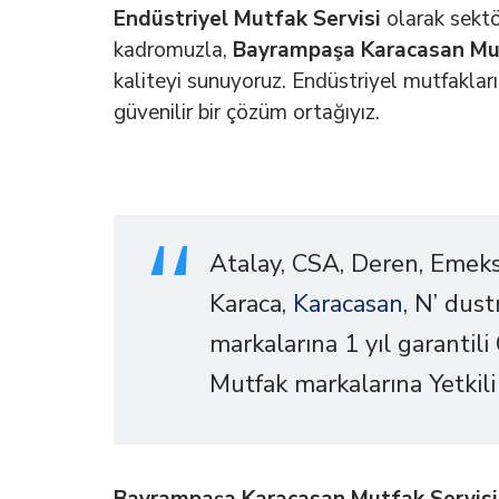
Endüstriyel Mutfak Servisi
olarak sektö
kadromuzla,
Bayrampaşa
Karacasan Mu
kaliteyi sunuyoruz. Endüstriyel mutfakların
güvenilir bir çözüm ortağıyız.
Atalay, CSA, Deren, Emeks
Karaca,
Karacasan
, N’ dust
markalarına 1 yıl garantil
Mutfak markalarına Yetkili