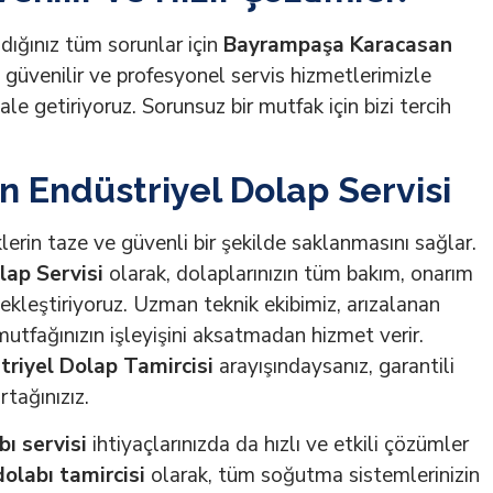
dığınız tüm sorunlar için
Bayrampaşa Karacasan
, güvenilir ve profesyonel servis hizmetlerimizle
hale getiriyoruz. Sorunsuz bir mutfak için bizi tercih
Endüstriyel Dolap Servisi
erin taze ve güvenli bir şekilde saklanmasını sağlar.
ap Servisi
olarak, dolaplarınızın tüm bakım, onarım
ekleştiriyoruz. Uzman teknik ekibimiz, arızalanan
mutfağınızın işleyişini aksatmadan hizmet verir.
riyel Dolap Tamircisi
arayışındaysanız, garantili
rtağınızız.
ı servisi
ihtiyaçlarınızda da hızlı ve etkili çözümler
labı tamircisi
olarak, tüm soğutma sistemlerinizin