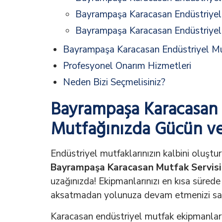
Bayrampaşa Karacasan Endüstriyel 
Bayrampaşa Karacasan Endüstriyel
Bayrampaşa Karacasan Endüstriyel Mu
Profesyonel Onarım Hizmetleri
Neden Bizi Seçmelisiniz?
Bayrampaşa Karacasan M
Mutfağınızda Gücün ve
Endüstriyel mutfaklarınızın kalbini oluşt
Bayrampaşa Karacasan Mutfak Servisi
uzağınızda! Ekipmanlarınızı en kısa sürede 
aksatmadan yolunuza devam etmenizi sağ
Karacasan endüstriyel mutfak ekipmanlar