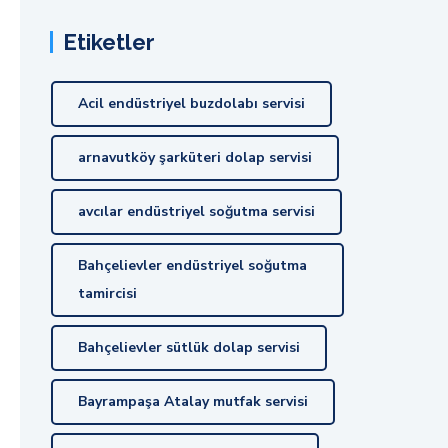
Etiketler
Acil endüstriyel buzdolabı servisi
arnavutköy şarküteri dolap servisi
avcılar endüstriyel soğutma servisi
Bahçelievler endüstriyel soğutma
tamircisi
Bahçelievler sütlük dolap servisi
Bayrampaşa Atalay mutfak servisi