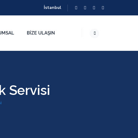
İstanbul
UMSAL
BIZE ULAŞIN
 Servisi
i