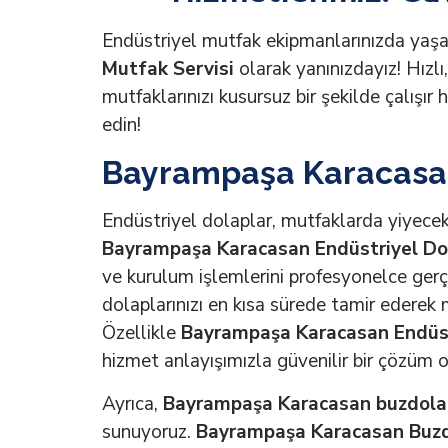
Endüstriyel mutfak ekipmanlarınızda yaşa
Mutfak Servisi
olarak yanınızdayız! Hızlı
mutfaklarınızı kusursuz bir şekilde çalışır 
edin!
Bayrampaşa Karacasan 
Endüstriyel dolaplar, mutfaklarda yiyecekl
Bayrampaşa Karacasan Endüstriyel Dol
ve kurulum işlemlerini profesyonelce gerç
dolaplarınızı en kısa sürede tamir ederek 
Özellikle
Bayrampaşa Karacasan Endüst
hizmet anlayışımızla güvenilir bir çözüm o
Ayrıca,
Bayrampaşa Karacasan buzdolab
sunuyoruz.
Bayrampaşa Karacasan Buzdo