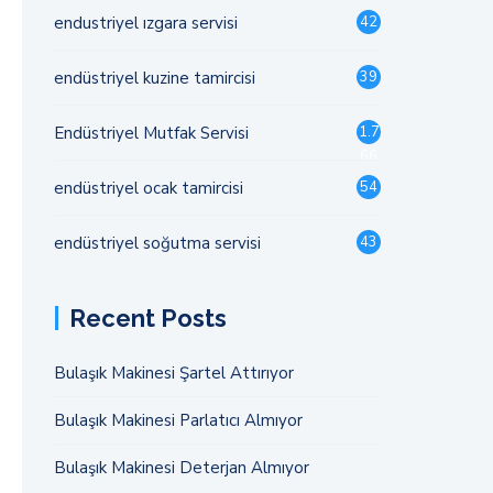
endustriyel ızgara servisi
42
endüstriyel kuzine tamircisi
39
Endüstriyel Mutfak Servisi
1.7
66
endüstriyel ocak tamircisi
54
endüstriyel soğutma servisi
43
Recent Posts
Bulaşık Makinesi Şartel Attırıyor
Bulaşık Makinesi Parlatıcı Almıyor
Bulaşık Makinesi Deterjan Almıyor