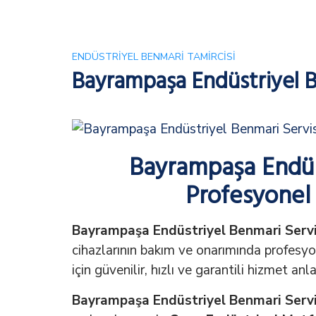
ENDÜSTRIYEL BENMARI TAMIRCISI
Bayrampaşa Endüstriyel B
Bayrampaşa Endüst
Profesyonel 
Bayrampaşa Endüstriyel Benmari Servi
cihazlarının bakım ve onarımında profesy
için güvenilir, hızlı ve garantili hizmet an
Bayrampaşa Endüstriyel Benmari Servi