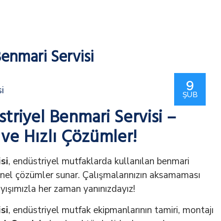
enmari Servisi
9
ŞUB
riyel Benmari Servisi –
ve Hızlı Çözümler!
si
, endüstriyel mutfaklarda kullanılan benmari
onel çözümler sunar. Çalışmalarınızın aksamaması
layışımızla her zaman yanınızdayız!
si
, endüstriyel mutfak ekipmanlarının tamiri, montajı