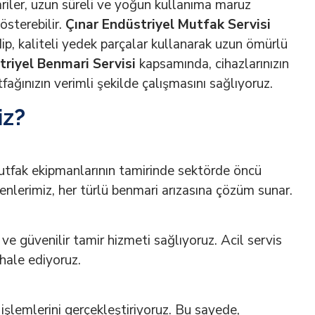
riler, uzun süreli ve yoğun kullanıma maruz
österebilir.
Çınar Endüstriyel Mutfak Servisi
edip, kaliteli yedek parçalar kullanarak uzun ömürlü
riyel Benmari Servisi
kapsamında, cihazlarınızın
ağınızın verimli şekilde çalışmasını sağlıyoruz.
iz?
mutfak ekipmanlarının tamirinde sektörde öncü
yenlerimiz, her türlü benmari arızasına çözüm sunar.
ve güvenilir tamir hizmeti sağlıyoruz. Acil servis
hale ediyoruz.
 işlemlerini gerçekleştiriyoruz. Bu sayede,