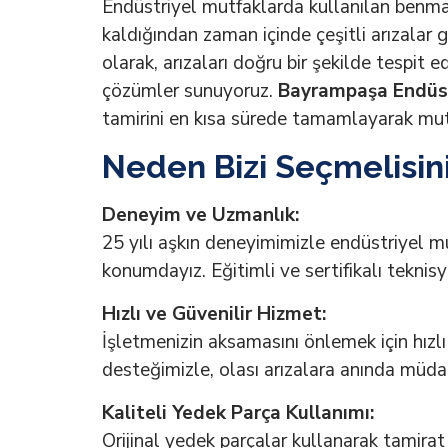
Endüstriyel mutfaklarda kullanılan benma
kaldığından zaman içinde çeşitli arızalar g
olarak, arızaları doğru bir şekilde tespit 
çözümler sunuyoruz.
Bayrampaşa Endüst
tamirini en kısa sürede tamamlayarak mutf
Neden Bizi Seçmelisin
Deneyim ve Uzmanlık:
25 yılı aşkın deneyimimizle endüstriyel 
konumdayız. Eğitimli ve sertifikalı teknis
Hızlı ve Güvenilir Hizmet:
İşletmenizin aksamasını önlemek için hızlı 
desteğimizle, olası arızalara anında müda
Kaliteli Yedek Parça Kullanımı:
Orijinal yedek parçalar kullanarak tamirat