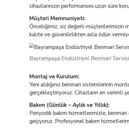
cihazlarınızın performansını uzun süre kor
Müşteri Memnuniyeti:
Önceliğimiz, siz değerli müşterilerimizin
kalite ve güvenilirlikten asla ödün vermiy
Bayrampaşa Endüstriyel Benmari Servisi
Montaj ve Kurulum:
Yeni aldığınız benmari sistemlerinin mont
gerçekleştiriyoruz. Cihazların en verimli ş
Bakım (Günlük – Aylık ve Yıllık):
Periyodik bakım hizmetlerimizle, benmari c
geçiyoruz. Profesyonel bakım hizmetlerimiz