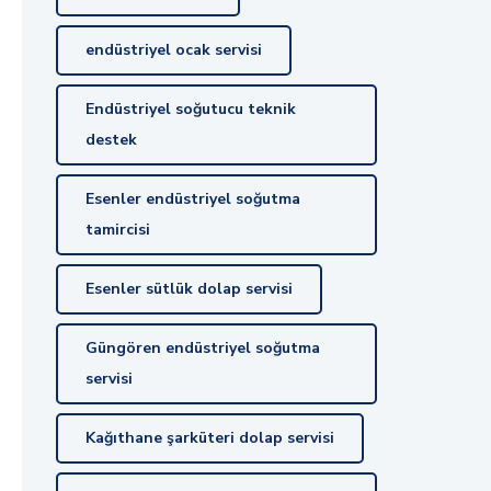
endüstriyel ocak servisi
Endüstriyel soğutucu teknik
destek
Esenler endüstriyel soğutma
tamircisi
Esenler sütlük dolap servisi
Güngören endüstriyel soğutma
servisi
Kağıthane şarküteri dolap servisi