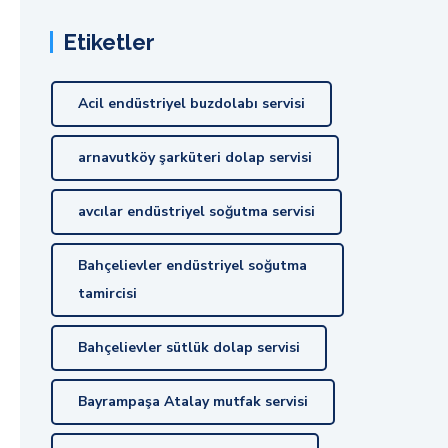
Etiketler
Acil endüstriyel buzdolabı servisi
arnavutköy şarküteri dolap servisi
avcılar endüstriyel soğutma servisi
Bahçelievler endüstriyel soğutma
tamircisi
Bahçelievler sütlük dolap servisi
Bayrampaşa Atalay mutfak servisi