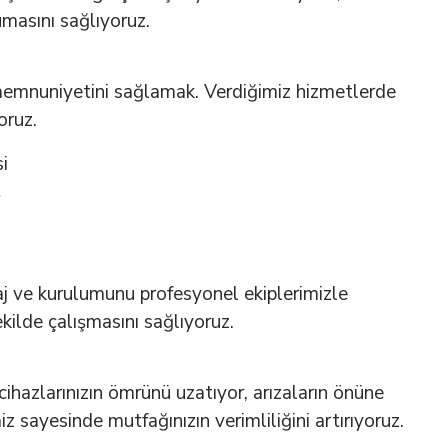
umasını sağlıyoruz.
 memnuniyetini sağlamak. Verdiğimiz hizmetlerde
oruz.
aj ve kurulumunu profesyonel ekiplerimizle
ekilde çalışmasını sağlıyoruz.
ihazlarınızın ömrünü uzatıyor, arızaların önüne
 sayesinde mutfağınızın verimliliğini artırıyoruz.