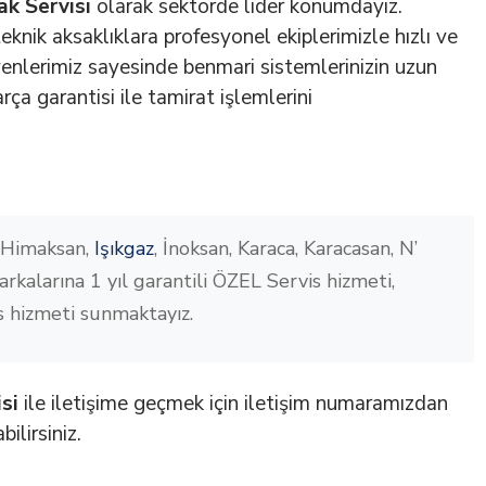
ak Servisi
olarak sektörde lider konumdayız.
knik aksaklıklara profesyonel ekiplerimizle hızlı ve
enlerimiz sayesinde benmari sistemlerinizin uzun
rça garantisi ile tamirat işlemlerini
 Himaksan,
Işıkgaz
, İnoksan, Karaca, Karacasan, N’
rkalarına 1 yıl garantili ÖZEL Servis hizmeti,
s hizmeti sunmaktayız.
si
ile iletişime geçmek için iletişim numaramızdan
ilirsiniz.