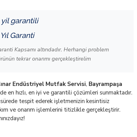
 Yıl Garanti
aranti Kapsamı altındadır. Herhangi problem
ünün tekrar onarımı gerçekleştirelim
ınar Endüstriyel Mutfak Servisi
,
Bayrampaşa
e en hızlı, en iyi ve garantili çözümleri sunmaktadır.
a sürede tespit ederek işletmenizin kesintisiz
 ve onarım işlemlerini titizlikle gerçekleştirir.
ınızdayız!