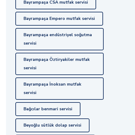
Bayrampaşa CSA mutfak servisi
Bayrampaşa Empero mutfak servisi
Bayrampaşa endüstriyel soğutma
servisi
Bayrampaşa Öztiryakiler mutfak
servisi
Bayrampaşa İnoksan mutfak
servisi
Bağcılar benmari servisi
Beyoğlu sütlük dolap servisi