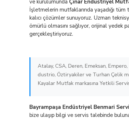
ve kurulumunda
Çınar Endüstriyel Mutf
İşletmelerin mutfaklarında yaşadığı tüm te
kalıcı çözümler sunuyoruz. Uzman teknisy
ömürlü olmasını sağlıyor, orijinal yedek pa
gerçekleştiriyoruz.
Atalay, CSA, Deren, Emeksan, Empero,
dustrio, Öztiryakiler ve Turhan Çelik ma
Kayalar Mutfak markasına Yetkili Servi
Bayrampaşa Endüstriyel Benmari Servi
bize ulaşıp bilgi ve servis talebinde bulunab