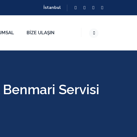
İstanbul
UMSAL
BIZE ULAŞIN
 Benmari Servisi