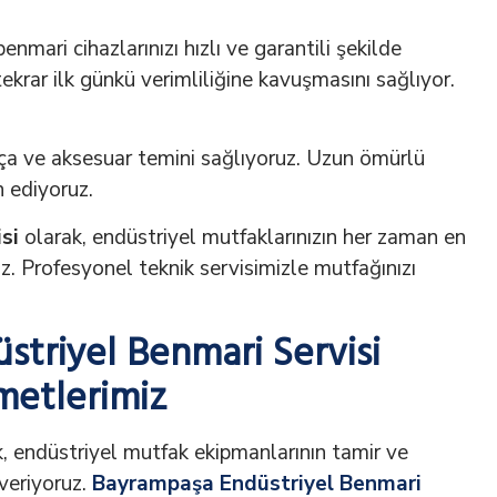
ari cihazlarınızı hızlı ve garantili şekilde
 tekrar ilk günkü verimliliğine kavuşmasını sağlıyor.
arça ve aksesuar temini sağlıyoruz. Uzun ömürlü
h ediyoruz.
si
olarak, endüstriyel mutfaklarınızın her zaman en
ız. Profesyonel teknik servisimizle mutfağınızı
triyel Benmari Servisi
metlerimiz
, endüstriyel mutfak ekipmanlarının tamir ve
veriyoruz.
Bayrampaşa Endüstriyel Benmari