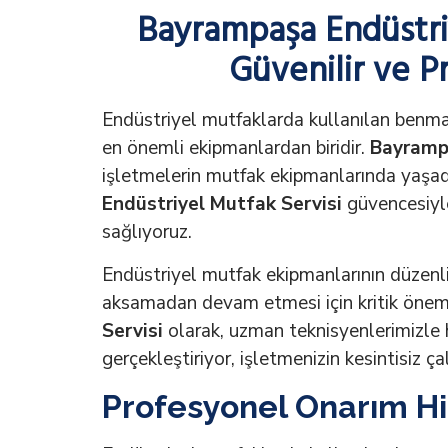
Bayrampaşa Endüstriy
Güvenilir ve P
Endüstriyel mutfaklarda kullanılan benmar
en önemli ekipmanlardan biridir.
Bayrampa
işletmelerin mutfak ekipmanlarında yaşad
Endüstriyel Mutfak Servisi
güvencesiyle,
sağlıyoruz.
Endüstriyel mutfak ekipmanlarının düzenli
aksamadan devam etmesi için kritik önem
Servisi
olarak, uzman teknisyenlerimizle 
gerçekleştiriyor, işletmenizin kesintisiz ça
Profesyonel Onarım Hi