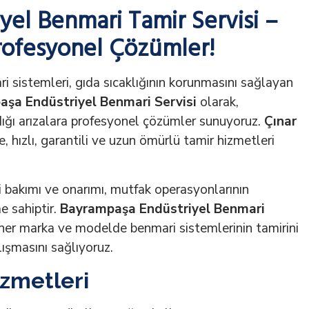
el Benmari Tamir Servisi –
rofesyonel Çözümler!
i sistemleri, gıda sıcaklığının korunmasını sağlayan
şa Endüstriyel Benmari Servisi
olarak,
ığı arızalara profesyonel çözümler sunuyoruz.
Çınar
 hızlı, garantili ve uzun ömürlü tamir hizmetleri
 bakımı ve onarımı, mutfak operasyonlarının
e sahiptir.
Bayrampaşa Endüstriyel Benmari
her marka ve modelde benmari sistemlerinin tamirini
lışmasını sağlıyoruz.
zmetleri