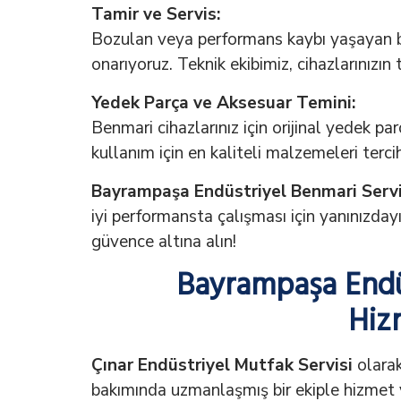
Tamir ve Servis:
Bozulan veya performans kaybı yaşayan benm
onarıyoruz. Teknik ekibimiz, cihazlarınızın
Yedek Parça ve Aksesuar Temini:
Benmari cihazlarınız için orijinal yedek p
kullanım için en kaliteli malzemeleri terci
Bayrampaşa Endüstriyel Benmari Servi
iyi performansta çalışması için yanınızday
güvence altına alın!
Bayrampaşa Endüs
Hiz
Çınar Endüstriyel Mutfak Servisi
olarak
bakımında uzmanlaşmış bir ekiple hizmet 