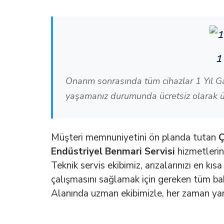
1
Onarım sonrasında tüm cihazlar 1 Yıl G
yaşamanız durumunda ücretsiz olarak ür
Müşteri memnuniyetini ön planda tutan
Ç
Endüstriyel Benmari Servisi
hizmetlerind
Teknik servis ekibimiz, arızalarınızı en kıs
çalışmasını sağlamak için gereken tüm bakım
Alanında uzman ekibimizle, her zaman yan