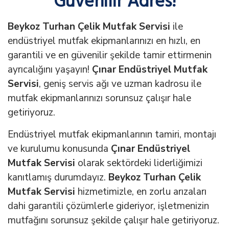
Güvenilir Adres!
Beykoz Turhan Çelik Mutfak Servisi
ile
endüstriyel mutfak ekipmanlarınızı en hızlı, en
garantili ve en güvenilir şekilde tamir ettirmenin
ayrıcalığını yaşayın!
Çınar Endüstriyel Mutfak
Servisi
, geniş servis ağı ve uzman kadrosu ile
mutfak ekipmanlarınızı sorunsuz çalışır hale
getiriyoruz.
Endüstriyel mutfak ekipmanlarının tamiri, montajı
ve kurulumu konusunda
Çınar Endüstriyel
Mutfak Servisi
olarak sektördeki liderliğimizi
kanıtlamış durumdayız.
Beykoz Turhan Çelik
Mutfak Servisi
hizmetimizle, en zorlu arızaları
dahi garantili çözümlerle gideriyor, işletmenizin
mutfağını sorunsuz şekilde çalışır hale getiriyoruz.