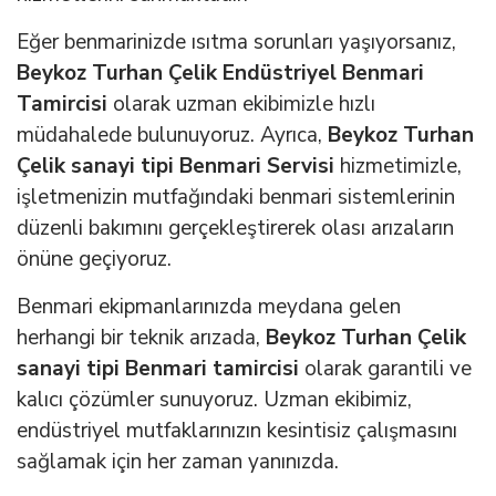
Eğer benmarinizde ısıtma sorunları yaşıyorsanız,
Beykoz Turhan Çelik Endüstriyel Benmari
Tamircisi
olarak uzman ekibimizle hızlı
müdahalede bulunuyoruz. Ayrıca,
Beykoz Turhan
Çelik sanayi tipi Benmari Servisi
hizmetimizle,
işletmenizin mutfağındaki benmari sistemlerinin
düzenli bakımını gerçekleştirerek olası arızaların
önüne geçiyoruz.
Benmari ekipmanlarınızda meydana gelen
herhangi bir teknik arızada,
Beykoz Turhan Çelik
sanayi tipi Benmari tamircisi
olarak garantili ve
kalıcı çözümler sunuyoruz. Uzman ekibimiz,
endüstriyel mutfaklarınızın kesintisiz çalışmasını
sağlamak için her zaman yanınızda.