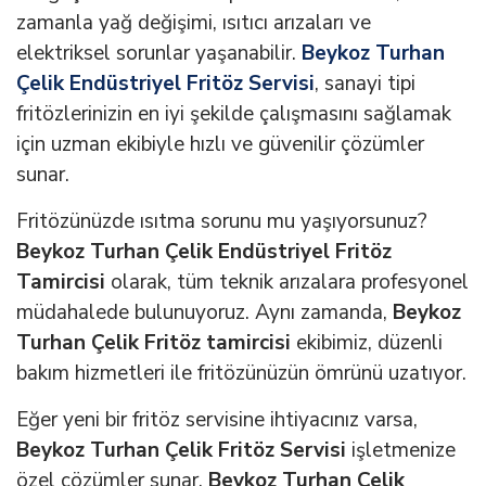
zamanla yağ değişimi, ısıtıcı arızaları ve
elektriksel sorunlar yaşanabilir.
Beykoz Turhan
Çelik Endüstriyel Fritöz Servisi
, sanayi tipi
fritözlerinizin en iyi şekilde çalışmasını sağlamak
için uzman ekibiyle hızlı ve güvenilir çözümler
sunar.
Fritözünüzde ısıtma sorunu mu yaşıyorsunuz?
Beykoz Turhan Çelik Endüstriyel Fritöz
Tamircisi
olarak, tüm teknik arızalara profesyonel
müdahalede bulunuyoruz. Aynı zamanda,
Beykoz
Turhan Çelik Fritöz tamircisi
ekibimiz, düzenli
bakım hizmetleri ile fritözünüzün ömrünü uzatıyor.
Eğer yeni bir fritöz servisine ihtiyacınız varsa,
Beykoz Turhan Çelik Fritöz Servisi
işletmenize
özel çözümler sunar.
Beykoz Turhan Çelik