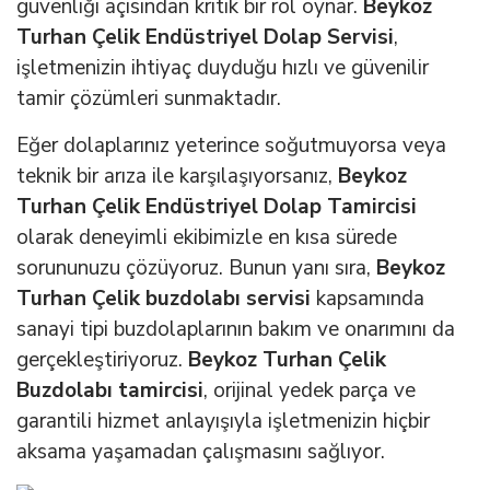
güvenliği açısından kritik bir rol oynar.
Beykoz
Turhan Çelik Endüstriyel Dolap Servisi
,
işletmenizin ihtiyaç duyduğu hızlı ve güvenilir
tamir çözümleri sunmaktadır.
Eğer dolaplarınız yeterince soğutmuyorsa veya
teknik bir arıza ile karşılaşıyorsanız,
Beykoz
Turhan Çelik Endüstriyel Dolap Tamircisi
olarak deneyimli ekibimizle en kısa sürede
sorununuzu çözüyoruz. Bunun yanı sıra,
Beykoz
Turhan Çelik buzdolabı servisi
kapsamında
sanayi tipi buzdolaplarının bakım ve onarımını da
gerçekleştiriyoruz.
Beykoz Turhan Çelik
Buzdolabı tamircisi
, orijinal yedek parça ve
garantili hizmet anlayışıyla işletmenizin hiçbir
aksama yaşamadan çalışmasını sağlıyor.