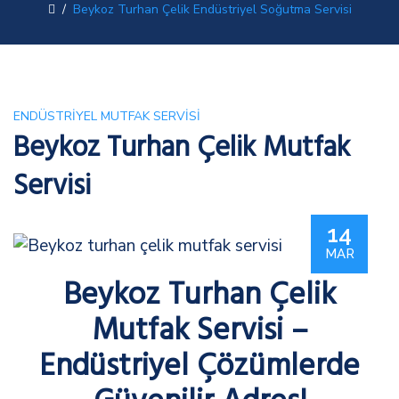
/
Beykoz Turhan Çelik Endüstriyel Soğutma Servisi
ENDÜSTRIYEL MUTFAK SERVISI
Beykoz Turhan Çelik Mutfak
Servisi
14
MAR
Beykoz Turhan Çelik
Mutfak Servisi –
Endüstriyel Çözümlerde