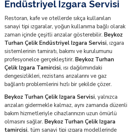
Endüstriyel Izgara Servisi
Restoran, kafe ve otellerde sıkça kullanılan
sanayi tipi ızgaralar, yoğun kullanıma bağlı olarak
zaman içinde çeşitli arızalar gösterebilir.
Beykoz
Turhan Çelik Endüstriyel Izgara Servisi
, ızgara
sistemlerinin tamiratı, bakımı ve kurulumunu
profesyonelce gerçekleştirir.
Beykoz Turhan
Çelik Izgara Tamircisi
, ısı dağılımındaki
dengesizlikleri, rezistans arızalarını ve gaz
bağlantı problemlerini hızlı bir şekilde çözer.
Beykoz Turhan Çelik Izgara Servisi
, yalnızca
arızaları gidermekle kalmaz, aynı zamanda düzenli
bakım hizmetleriyle cihazlarınızın uzun ömürlü
olmasını sağlar.
Beykoz Turhan Çelik Izgara
tamircisi
, tüm sanayi tipi ızgara modellerinde