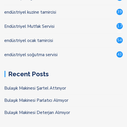
endüstriyel kuzine tamircisi
39
Endüstriyel Mutfak Servisi
1.7
66
endüstriyel ocak tamircisi
54
endüstriyel soğutma servisi
43
Recent Posts
Bulaşık Makinesi Şartel Attırıyor
Bulaşık Makinesi Parlatıcı Almıyor
Bulaşık Makinesi Deterjan Almıyor