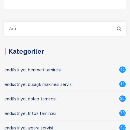
Arama:
Kategoriler
endüstriyel benmari tamircisi
41
endüstriyel bulaşık makinesi servisi
11
endüstriyel dolap tamircisi
93
endüstriyel fritöz tamircisi
38
endustriyel ızgara servisi
42