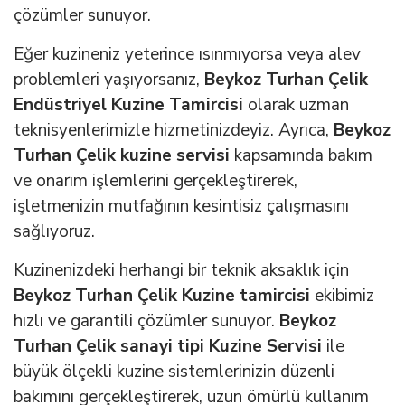
çözümler sunuyor.
Eğer kuzineniz yeterince ısınmıyorsa veya alev
problemleri yaşıyorsanız,
Beykoz Turhan Çelik
Endüstriyel Kuzine Tamircisi
olarak uzman
teknisyenlerimizle hizmetinizdeyiz. Ayrıca,
Beykoz
Turhan Çelik kuzine servisi
kapsamında bakım
ve onarım işlemlerini gerçekleştirerek,
işletmenizin mutfağının kesintisiz çalışmasını
sağlıyoruz.
Kuzinenizdeki herhangi bir teknik aksaklık için
Beykoz Turhan Çelik Kuzine tamircisi
ekibimiz
hızlı ve garantili çözümler sunuyor.
Beykoz
Turhan Çelik sanayi tipi Kuzine Servisi
ile
büyük ölçekli kuzine sistemlerinizin düzenli
bakımını gerçekleştirerek, uzun ömürlü kullanım