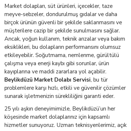
Market dolapları, süt ürünleri, içecekler, taze
meyve-sebzeler, dondurulmuş gıdalar ve daha
birçok ürünün güvenli bir şekilde saklanmasını ve
müşterilere cazip bir şekilde sunulmasını sağlar.
Ancak, yoğun kullanım, teknik arızalar veya bakım
eksiklikleri, bu dolapların performansını olumsuz
etkileyebilir. Soğutmama, nemlenme, gürültülü
çalışma veya enerji kaybı gibi sorunlar, ürün
kayıplarına ve maddi zararlara yol açabilir.
Beylikdüzü Market Dolabı Servisi
, bu tür
problemlere karşı hızlı, etkili ve güvenilir çözümler
sunarak işletmenizin sürekliliğini garanti eder.
25 yılı aşkın deneyimimizle, Beylikdüzü’un her
köşesinde market dolaplarınız için kapsamlı
hizmetler sunuyoruz. Uzman teknisyenlerimiz, açık