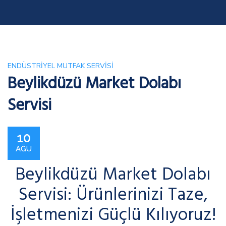
ENDÜSTRIYEL MUTFAK SERVISI
Beylikdüzü Market Dolabı
Servisi
10
AĞU
Beylikdüzü Market Dolabı
Servisi: Ürünlerinizi Taze,
İşletmenizi Güçlü Kılıyoruz!