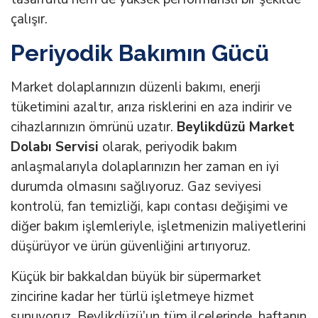
çalışır.
Periyodik Bakımın Gücü
Market dolaplarınızın düzenli bakımı, enerji
tüketimini azaltır, arıza risklerini en aza indirir ve
cihazlarınızın ömrünü uzatır.
Beylikdüzü Market
Dolabı Servisi
olarak, periyodik bakım
anlaşmalarıyla dolaplarınızın her zaman en iyi
durumda olmasını sağlıyoruz. Gaz seviyesi
kontrolü, fan temizliği, kapı contası değişimi ve
diğer bakım işlemleriyle, işletmenizin maliyetlerini
düşürüyor ve ürün güvenliğini artırıyoruz.
Küçük bir bakkaldan büyük bir süpermarket
zincirine kadar her türlü işletmeye hizmet
sunuyoruz. Beylikdüzü’un tüm ilçelerinde, haftanın