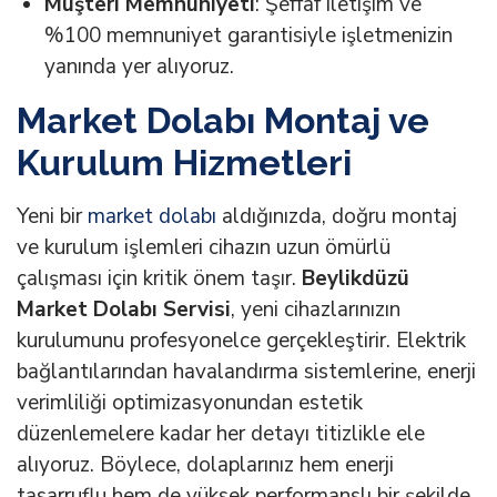
Müşteri Memnuniyeti
: Şeffaf iletişim ve
%100 memnuniyet garantisiyle işletmenizin
yanında yer alıyoruz.
Market Dolabı Montaj ve
Kurulum Hizmetleri
Yeni bir
market dolabı
aldığınızda, doğru montaj
ve kurulum işlemleri cihazın uzun ömürlü
çalışması için kritik önem taşır.
Beylikdüzü
Market Dolabı Servisi
, yeni cihazlarınızın
kurulumunu profesyonelce gerçekleştirir. Elektrik
bağlantılarından havalandırma sistemlerine, enerji
verimliliği optimizasyonundan estetik
düzenlemelere kadar her detayı titizlikle ele
alıyoruz. Böylece, dolaplarınız hem enerji
tasarruflu hem de yüksek performanslı bir şekilde