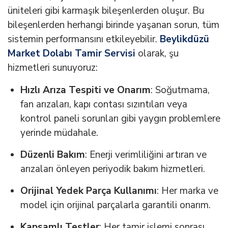
üniteleri gibi karmaşık bileşenlerden oluşur. Bu
bileşenlerden herhangi birinde yaşanan sorun, tüm
sistemin performansını etkileyebilir.
Beylikdüzü
Market Dolabı Tamir Servisi
olarak, şu
hizmetleri sunuyoruz:
Hızlı Arıza Tespiti ve Onarım
: Soğutmama,
fan arızaları, kapı contası sızıntıları veya
kontrol paneli sorunları gibi yaygın problemlere
yerinde müdahale.
Düzenli Bakım
: Enerji verimliliğini artıran ve
arızaları önleyen periyodik bakım hizmetleri.
Orijinal Yedek Parça Kullanımı
: Her marka ve
model için orijinal parçalarla garantili onarım.
Kapsamlı Testler
: Her tamir işlemi sonrası