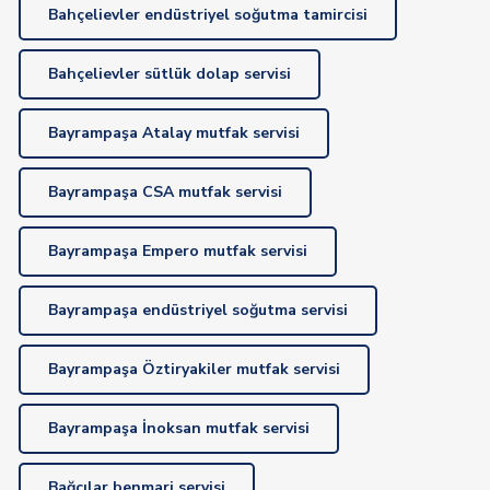
Bahçelievler endüstriyel soğutma tamircisi
Bahçelievler sütlük dolap servisi
Bayrampaşa Atalay mutfak servisi
Bayrampaşa CSA mutfak servisi
Bayrampaşa Empero mutfak servisi
Bayrampaşa endüstriyel soğutma servisi
Bayrampaşa Öztiryakiler mutfak servisi
Bayrampaşa İnoksan mutfak servisi
Bağcılar benmari servisi