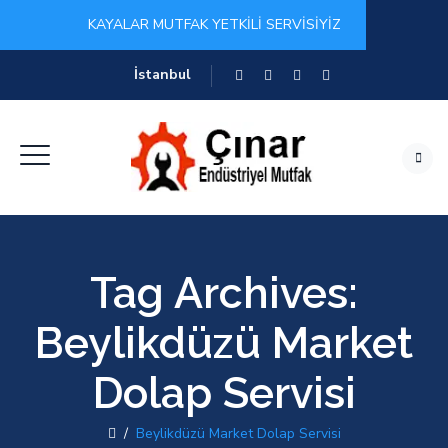
KAYALAR MUTFAK YETKİLİ SERVİSİYİZ
İstanbul
Tag Archives:
Beylikdüzü Market
Dolap Servisi
/
Beylikdüzü Market Dolap Servisi