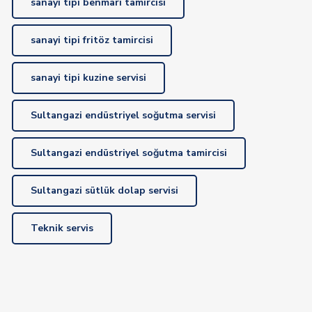
sanayi tipi benmari tamircisi
sanayi tipi fritöz tamircisi
sanayi tipi kuzine servisi
Sultangazi endüstriyel soğutma servisi
Sultangazi endüstriyel soğutma tamircisi
Sultangazi sütlük dolap servisi
Teknik servis