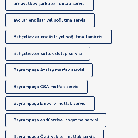
arnavutköy şarküteri dolap servisi
avcılar endüstriyel soğutma servisi
Bahçelievler endüstriyel soğutma tamircisi
Bahçelievler sütlük dolap servisi
Bayrampaşa Atalay mutfak servisi
Bayrampaşa CSA mutfak servisi
Bayrampaşa Empero mutfak servisi
Bayrampaşa endüstriyel soğutma servisi
Bayrampaşa Öztiryakiler mutfak servisi