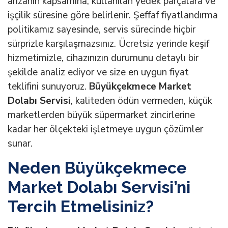
arızanın kapsamına, kullanılan yedek parçalara ve
işçilik süresine göre belirlenir. Şeffaf fiyatlandırma
politikamız sayesinde, servis sürecinde hiçbir
sürprizle karşılaşmazsınız. Ücretsiz yerinde keşif
hizmetimizle, cihazınızın durumunu detaylı bir
şekilde analiz ediyor ve size en uygun fiyat
teklifini sunuyoruz.
Büyükçekmece Market
Dolabı Servisi
, kaliteden ödün vermeden, küçük
marketlerden büyük süpermarket zincirlerine
kadar her ölçekteki işletmeye uygun çözümler
sunar.
Neden Büyükçekmece
Market Dolabı Servisi’ni
Tercih Etmelisiniz?