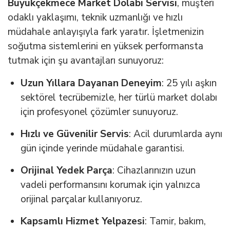
Büyükçekmece Market Dolabı Servisi
, müşteri
odaklı yaklaşımı, teknik uzmanlığı ve hızlı
müdahale anlayışıyla fark yaratır. İşletmenizin
soğutma sistemlerini en yüksek performansta
tutmak için şu avantajları sunuyoruz:
Uzun Yıllara Dayanan Deneyim
: 25 yılı aşkın
sektörel tecrübemizle, her türlü market dolabı
için profesyonel çözümler sunuyoruz.
Hızlı ve Güvenilir Servis
: Acil durumlarda aynı
gün içinde yerinde müdahale garantisi.
Orijinal Yedek Parça
: Cihazlarınızın uzun
vadeli performansını korumak için yalnızca
orijinal parçalar kullanıyoruz.
Kapsamlı Hizmet Yelpazesi
: Tamir, bakım,