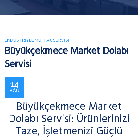
ENDÜSTRIYEL MUTFAK SERVISI
Büyükçekmece Market Dolabı
Servisi
14
AĞU
Büyükçekmece Market
Dolabı Servisi: Ürünlerinizi
Taze, İşletmenizi Güçlü