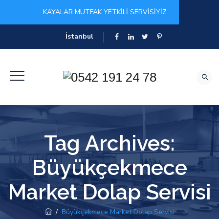
KAYALAR MUTFAK YETKİLİ SERVİSİYİZ
İstanbul
Tag Archives:
Büyükçekmece
Market Dolap Servisi
/
Büyükçekmece Market Dolap Servisi