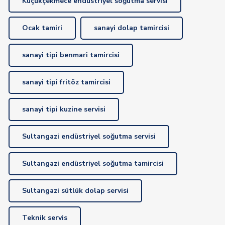
Küçükçekmece endüstriyel soğutma servisi
Ocak tamiri
sanayi dolap tamircisi
sanayi tipi benmari tamircisi
sanayi tipi fritöz tamircisi
sanayi tipi kuzine servisi
Sultangazi endüstriyel soğutma servisi
Sultangazi endüstriyel soğutma tamircisi
Sultangazi sütlük dolap servisi
Teknik servis