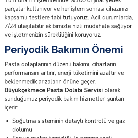
Tüm onarım işlemlerinde %100 orijinal yedek
parçalar kullanıyor ve her işlem sonrası cihazınızı
kapsamlı testlere tabi tutuyoruz. Acil durumlarda,
7/24 ulaşılabilir ekibimizle hızlı müdahale sağlıyor
ve işletmenizin sürekliliğini koruyoruz.
Periyodik Bakımın Önemi
Pasta dolaplarının düzenli bakımı, cihazların
performansını artırır, enerji tüketimini azaltır ve
beklenmedik arızaların önüne geçer.
Büyükçekmece Pasta Dolabı Servisi
olarak
sunduğumuz periyodik bakım hizmetleri şunları
içerir:
Soğutma sisteminin detaylı kontrolü ve gaz
dolumu