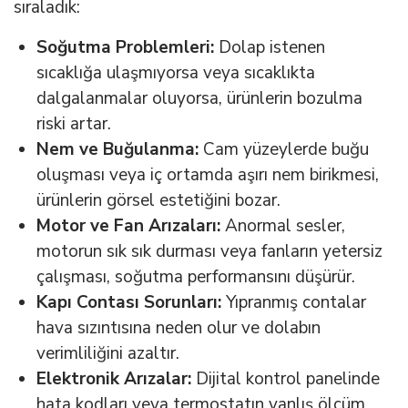
sıraladık:
Soğutma Problemleri:
Dolap istenen
sıcaklığa ulaşmıyorsa veya sıcaklıkta
dalgalanmalar oluyorsa, ürünlerin bozulma
riski artar.
Nem ve Buğulanma:
Cam yüzeylerde buğu
oluşması veya iç ortamda aşırı nem birikmesi,
ürünlerin görsel estetiğini bozar.
Motor ve Fan Arızaları:
Anormal sesler,
motorun sık sık durması veya fanların yetersiz
çalışması, soğutma performansını düşürür.
Kapı Contası Sorunları:
Yıpranmış contalar
hava sızıntısına neden olur ve dolabın
verimliliğini azaltır.
Elektronik Arızalar:
Dijital kontrol panelinde
hata kodları veya termostatın yanlış ölçüm