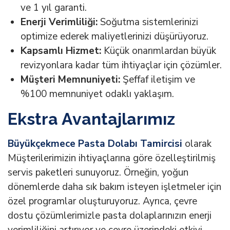
ve 1 yıl garanti.
Enerji Verimliliği:
Soğutma sistemlerinizi
optimize ederek maliyetlerinizi düşürüyoruz.
Kapsamlı Hizmet:
Küçük onarımlardan büyük
revizyonlara kadar tüm ihtiyaçlar için çözümler.
Müşteri Memnuniyeti:
Şeffaf iletişim ve
%100 memnuniyet odaklı yaklaşım.
Ekstra Avantajlarımız
Büyükçekmece Pasta Dolabı Tamircisi
olarak
Müşterilerimizin ihtiyaçlarına göre özelleştirilmiş
servis paketleri sunuyoruz. Örneğin, yoğun
dönemlerde daha sık bakım isteyen işletmeler için
özel programlar oluşturuyoruz. Ayrıca, çevre
dostu çözümlerimizle pasta dolaplarınızın enerji
verimliliğini artırıyor ve çevre üzerindeki etkiyi