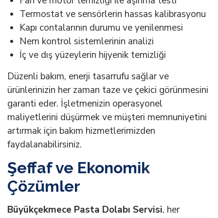
Fan ve motor temizliği ile aşınma testi
Termostat ve sensörlerin hassas kalibrasyonu
Kapı contalarının durumu ve yenilenmesi
Nem kontrol sistemlerinin analizi
İç ve dış yüzeylerin hijyenik temizliği
Düzenli bakım, enerji tasarrufu sağlar ve
ürünlerinizin her zaman taze ve çekici görünmesini
garanti eder. İşletmenizin operasyonel
maliyetlerini düşürmek ve müşteri memnuniyetini
artırmak için bakım hizmetlerimizden
faydalanabilirsiniz.
Şeffaf ve Ekonomik
Çözümler
Büyükçekmece Pasta Dolabı Servisi
, her