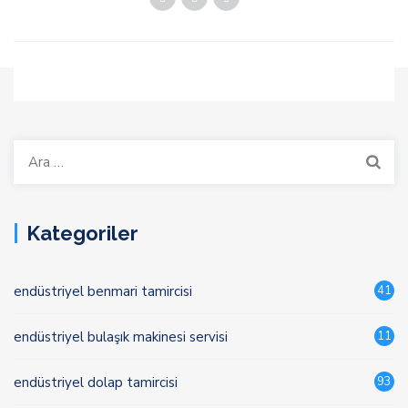
Arama:
Kategoriler
endüstriyel benmari tamircisi
41
endüstriyel bulaşık makinesi servisi
11
endüstriyel dolap tamircisi
93