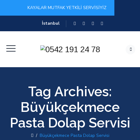
KAYALAR MUTFAK YETKİLİ SERVİSİYİZ
İstanbul
Tag Archives:
Büyükçekmece
Pasta Dolap Servisi
/
Büyükçekmece Pasta Dolap Servisi