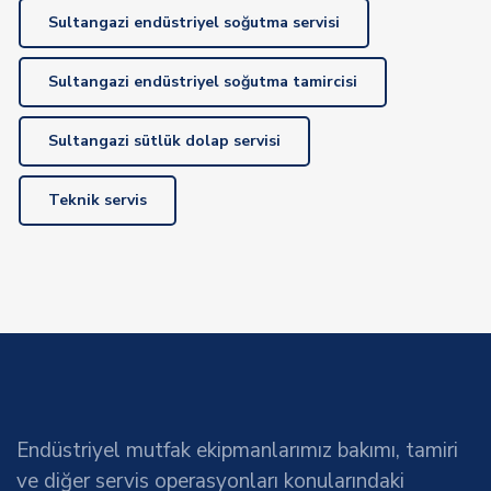
Sultangazi endüstriyel soğutma servisi
Sultangazi endüstriyel soğutma tamircisi
Sultangazi sütlük dolap servisi
Teknik servis
Endüstriyel mutfak ekipmanlarımız bakımı, tamiri
ve diğer servis operasyonları konularındaki