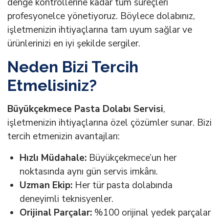
denge kontrollerine kadar tüm süreçleri
profesyonelce yönetiyoruz. Böylece dolabınız,
işletmenizin ihtiyaçlarına tam uyum sağlar ve
ürünlerinizi en iyi şekilde sergiler.
Neden Bizi Tercih
Etmelisiniz?
Büyükçekmece Pasta Dolabı Servisi
,
işletmenizin ihtiyaçlarına özel çözümler sunar. Bizi
tercih etmenizin avantajları:
Hızlı Müdahale:
Büyükçekmece’un her
noktasında aynı gün servis imkânı.
Uzman Ekip:
Her tür pasta dolabında
deneyimli teknisyenler.
Orijinal Parçalar:
%100 orijinal yedek parçalar