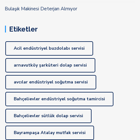
Bulaşık Makinesi Deterjan Almıyor
Etiketler
Acil endüstriyel buzdolabı servisi
arnavutköy şarküteri dolap servisi
avcılar endüstriyel soğutma servisi
Bahçelievler endüstriyel soğutma tamircisi
Bahçelievler sütlük dolap servisi
Bayrampaşa Atalay mutfak servisi