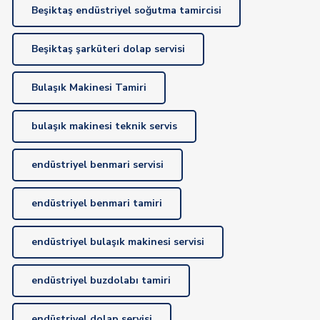
Beşiktaş endüstriyel soğutma tamircisi
Beşiktaş şarküteri dolap servisi
Bulaşık Makinesi Tamiri
bulaşık makinesi teknik servis
endüstriyel benmari servisi
endüstriyel benmari tamiri
endüstriyel bulaşık makinesi servisi
endüstriyel buzdolabı tamiri
endüstriyel dolap servisi