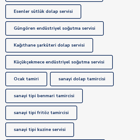
Esenler sütlük dolap servisi
Güngören endüstriyel soğutma servisi
Kağıthane şarküteri dolap servisi
Küçükçekmece endüstriyel soğutma servisi
Ocak tamiri
sanayi dolap tamircisi
sanayi tipi benmari tamircisi
sanayi tipi fritöz tamircisi
sanayi tipi kuzine servisi