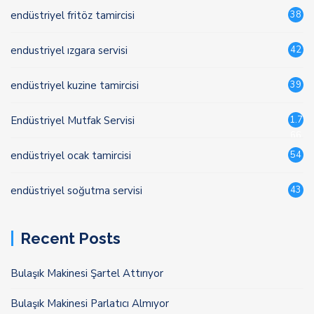
endüstriyel fritöz tamircisi
38
endustriyel ızgara servisi
42
endüstriyel kuzine tamircisi
39
Endüstriyel Mutfak Servisi
1.7
66
endüstriyel ocak tamircisi
54
endüstriyel soğutma servisi
43
Recent Posts
Bulaşık Makinesi Şartel Attırıyor
Bulaşık Makinesi Parlatıcı Almıyor