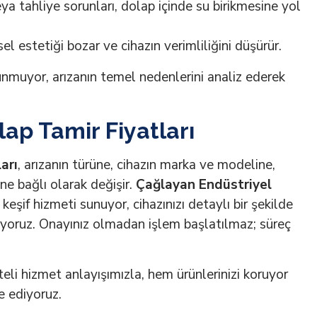
 tahliye sorunları, dolap içinde su birikmesine yol
l estetiği bozar ve cihazın verimliliğini düşürür.
nmuyor, arızanın temel nedenlerini analiz ederek
ap Tamir Fiyatları
arı
, arızanın türüne, cihazın marka ve modeline,
ine bağlı olarak değişir.
Çağlayan Endüstriyel
keşif hizmeti sunuyor, cihazınızı detaylı bir şekilde
ırlıyoruz. Onayınız olmadan işlem başlatılmaz; süreç
teli hizmet anlayışımızla, hem ürünlerinizi koruyor
e ediyoruz.