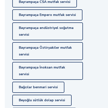
Bayrampaşa CSA mutfak servisi
Bayrampaşa Empero mutfak servisi
Bayrampaşa endüstriyel soğutma
servisi
Bayrampaşa Öztiryakiler mutfak
servisi
Bayrampaşa İnoksan mutfak
servisi
Bağcılar benmari servisi
Beyoğlu sütlük dolap servisi