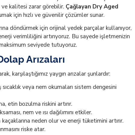
e kalitesi zarar görebilir.
Çağlayan Dry Aged
rumak için hızlı ve güvenilir çözümler sunar.
rına döndürmek için orijinal yedek parçalar kullanıyor,
erji verimliliğini artırıyoruz. Bu sayede işletmenizin
zi maksimum seviyede tutuyoruz.
olap Arızaları
rak, karşılaştığımız yaygın arızalar şunlardır:
ş sıcaklık veya nem okumaları sistem dengesini
, etin bozulma riskini artırır.
aması, nem ve ısı dağılımını etkiler.
açaklarına neden olur ve enerji tüketimini artırır.
unmasını riske atar.