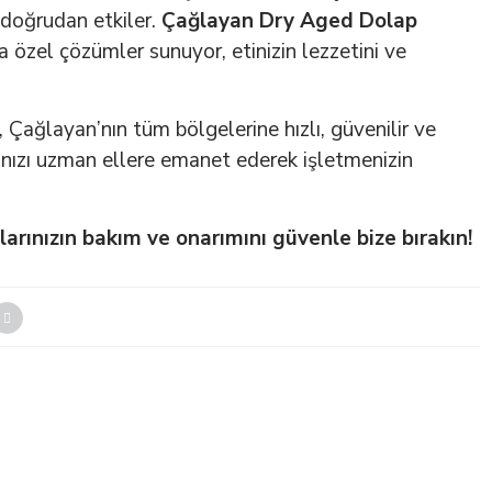
i doğrudan etkiler.
Çağlayan Dry Aged Dolap
na özel çözümler sunuyor, etinizin lezzetini ve
, Çağlayan’nın tüm bölgelerine hızlı, güvenilir ve
ınızı uzman ellere emanet ederek işletmenizin
arınızın bakım ve onarımını güvenle bize bırakın!