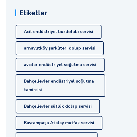
Etiketler
Acil endüstriyel buzdolabı servisi
arnavutköy şarküteri dolap servisi
avcılar endüstriyel soğutma servisi
Bahçelievler endüstriyel soğutma
tamircisi
Bahçelievler sütlük dolap servisi
Bayrampaşa Atalay mutfak servisi