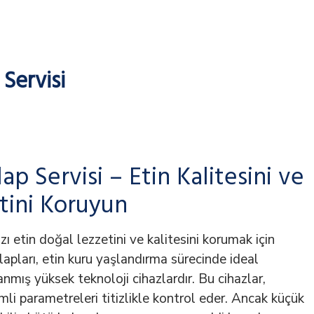
Servisi
p Servisi – Etin Kalitesini ve
tini Koruyun
ızı etin doğal lezzetini ve kalitesini korumak için
pları, etin kuru yaşlandırma sürecinde ideal
anmış yüksek teknoloji cihazlardır. Bu cihazlar,
emli parametreleri titizlikle kontrol eder. Ancak küçük