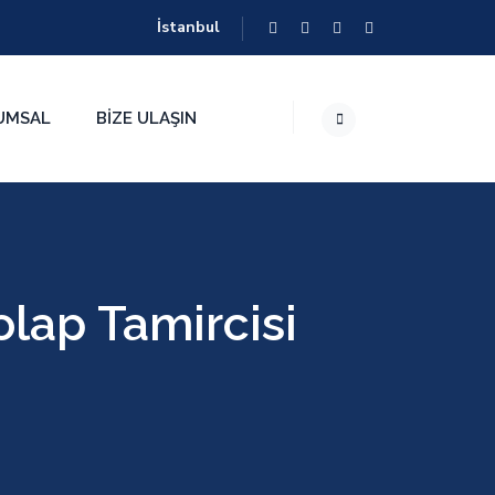
İstanbul
UMSAL
BIZE ULAŞIN
lap Tamircisi