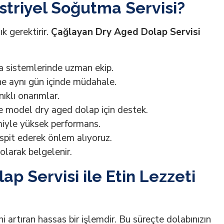
triyel Soğutma Servisi?
k gerektirir.
Çağlayan Dry Aged Dolap Servisi
 sistemlerinde uzman ekip.
e aynı gün içinde müdahale.
ıklı onarımlar.
 model dry aged dolap için destek.
miyle yüksek performans.
spit ederek önlem alıyoruz.
olarak belgelenir.
p Servisi ile Etin Lezzeti
i artıran hassas bir işlemdir. Bu süreçte dolabınızın