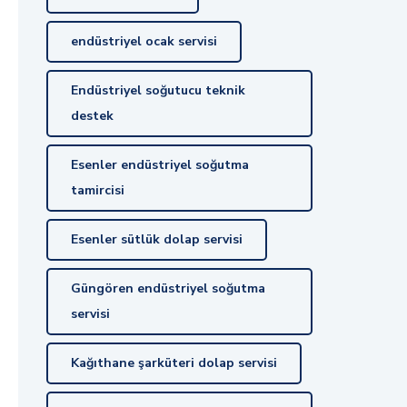
endüstriyel ocak servisi
Endüstriyel soğutucu teknik
destek
Esenler endüstriyel soğutma
tamircisi
Esenler sütlük dolap servisi
Güngören endüstriyel soğutma
servisi
Kağıthane şarküteri dolap servisi