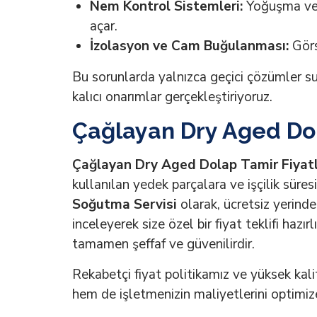
Nem Kontrol Sistemleri:
Yoğuşma veya
açar.
İzolasyon ve Cam Buğulanması:
Görse
Bu sorunlarda yalnızca geçici çözümler su
kalıcı onarımlar gerçekleştiriyoruz.
Çağlayan Dry Aged Dol
Çağlayan Dry Aged Dolap Tamir Fiyatl
kullanılan yedek parçalara ve işçilik süres
Soğutma Servisi
olarak, ücretsiz yerinde 
inceleyerek size özel bir fiyat teklifi haz
tamamen şeffaf ve güvenilirdir.
Rekabetçi fiyat politikamız ve yüksek kali
hem de işletmenizin maliyetlerini optimiz