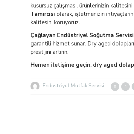
kusursuz çalışması, ürünlerinizin kalitesin
Tamircisi
olarak, işletmenizin ihtiyaçları
kalitesini koruyoruz.
Çağlayan Endüstriyel Soğutma Servisi
garantili hizmet sunar. Dry aged dolaplar
prestijini artırın.
Hemen iletişime geçin, dry aged dolapl
Endustriyel Mutfak Servisi