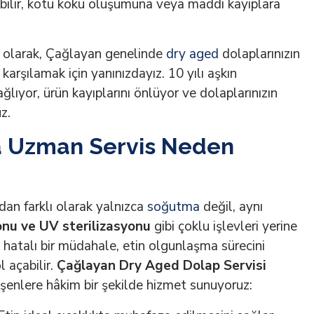
 atabilir, kötü koku oluşumuna veya maddi kayıplara
olarak, Çağlayan genelinde
dry aged
dolaplarınızın
karşılamak için yanınızdayız. 10 yılı aşkın
ağlıyor, ürün kayıplarını önlüyor ve dolaplarınızın
z.
a Uzman Servis Neden
dan farklı olarak yalnızca
soğutma
değil, aynı
onu ve UV sterilizasyonu
gibi çoklu işlevleri yerine
 hatalı bir müdahale, etin olgunlaşma sürecini
l açabilir.
Çağlayan Dry Aged Dolap Servisi
şenlere hâkim bir şekilde hizmet sunuyoruz: