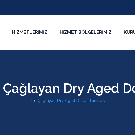
HIZMETLERIMIZ
HIZMET BÖLGELERIMIZ
KUR
:
Çağlayan Dry Aged Do
/
Çağlayan Dry Aged Dolap Tamircisi