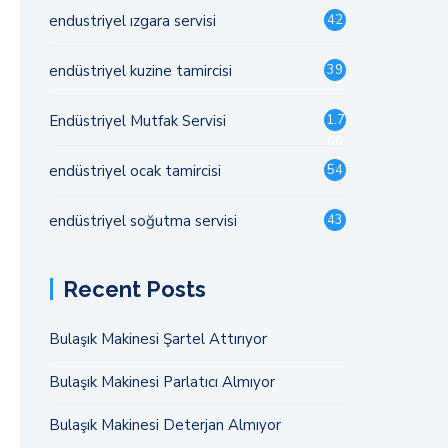
endustriyel ızgara servisi
42
endüstriyel kuzine tamircisi
39
Endüstriyel Mutfak Servisi
1.7
66
endüstriyel ocak tamircisi
54
endüstriyel soğutma servisi
43
Recent Posts
Bulaşık Makinesi Şartel Attırıyor
Bulaşık Makinesi Parlatıcı Almıyor
Bulaşık Makinesi Deterjan Almıyor