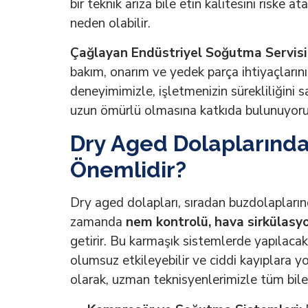
bir teknik arıza bile etin kalitesini riske
neden olabilir.
Çağlayan Endüstriyel Soğutma Servisi
bakım, onarım ve yedek parça ihtiyaçlarını 
deneyimimizle, işletmenizin sürekliliğini s
uzun ömürlü olmasına katkıda bulunuyoru
Dry Aged Dolaplarınd
Önemlidir?
Dry aged dolapları, sıradan buzdolapların
zamanda
nem kontrolü, hava sirkülasy
getirir. Bu karmaşık sistemlerde yapılacak
olumsuz etkileyebilir ve ciddi kayıplara yo
olarak, uzman teknisyenlerimizle tüm bile