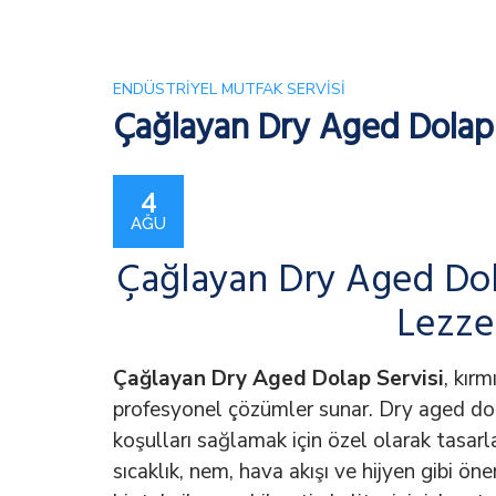
ENDÜSTRIYEL MUTFAK SERVISI
Çağlayan Dry Aged Dolap 
4
AĞU
Çağlayan Dry Aged Dola
Lezze
Çağlayan Dry Aged Dolap Servisi
, kırm
profesyonel çözümler sunar. Dry aged dola
koşulları sağlamak için özel olarak tasarl
sıcaklık, nem, hava akışı ve hijyen gibi ön