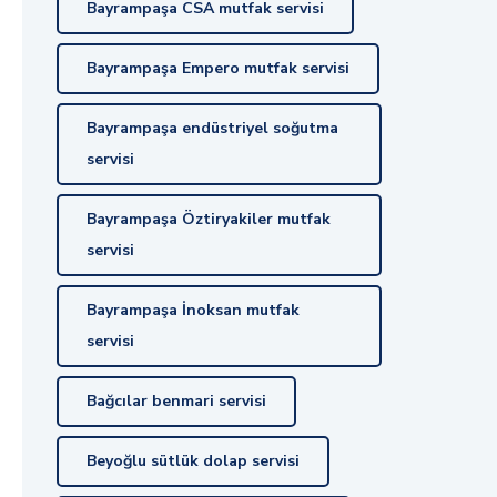
Bayrampaşa CSA mutfak servisi
Bayrampaşa Empero mutfak servisi
Bayrampaşa endüstriyel soğutma
servisi
Bayrampaşa Öztiryakiler mutfak
servisi
Bayrampaşa İnoksan mutfak
servisi
Bağcılar benmari servisi
Beyoğlu sütlük dolap servisi