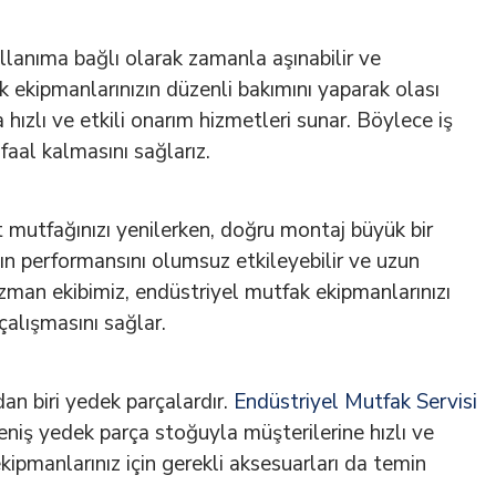
llanıma bağlı olarak zamanla aşınabilir ve
ak ekipmanlarınızın düzenli bakımını yaparak olası
hızlı ve etkili onarım hizmetleri sunar. Böylece iş
aal kalmasını sağlarız.
mutfağınızı yenilerken, doğru montaj büyük bir
zın performansını olumsuz etkileyebilir ve uzun
Uzman ekibimiz, endüstriyel mutfak ekipmanlarınızı
çalışmasını sağlar.
an biri yedek parçalardır.
Endüstriyel Mutfak Servisi
niş yedek parça stoğuyla müşterilerine hızlı ve
kipmanlarınız için gerekli aksesuarları da temin