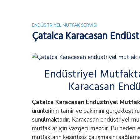
ENDÜSTRIYEL MUTFAK SERVISI
Çatalca Karacasan Endüstr
Endüstriyel Mutfakt
Karacasan Endüs
Çatalca Karacasan Endüstriyel Mutfak
ürünlerinin tamir ve bakımını gerçekleştir
sunulmaktadır. Karacasan endüstriyel mutf
mutfaklar için vazgeçilmezdir. Bu nedenle
mutfakların kesintisiz çalışmasını sağlam