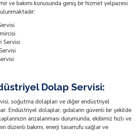
mir ve bakımı konusunda geniş bir hizmet yelpazesi
bulunmaktadır:
ervisi
mircisi
 Servisi
Servisi
ervisi
striyel Dolap Servisi:
isi, soğutma dolapları ve diğer endüstriyel
r. Endüstriyel dolaplar, gıdaların güvenli bir şekilde
aplarınızın arızalanması durumunda, ekibimiz hızlı ve
ın düzenli bakımı, enerji tasarrufu sağlar ve