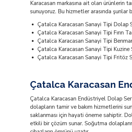
Karacasan markasına ait olan ürünlerin ta
sunuyoruz. Bu hizmetler arasında şunlar 
Çatalca Karacasan Sanayi Tipi Dolap S
Çatalca Karacasan Sanayi Tipi Fırın Ta
Çatalca Karacasan Sanayi Tipi Benmari
Çatalca Karacasan Sanayi Tipi Kuzine 
Çatalca Karacasan Sanayi Tipi Fritöz S
Çatalca Karacasan Endü
Çatalca Karacasan Endüstriyel Dolap Serv
dolapların tamir ve bakım hizmetlerini suna
saklanması için hayati öneme sahiptir. Dol
etkili bir çözüm sunar. Soğutma dolapların
cihazların ömrünü uzatır.