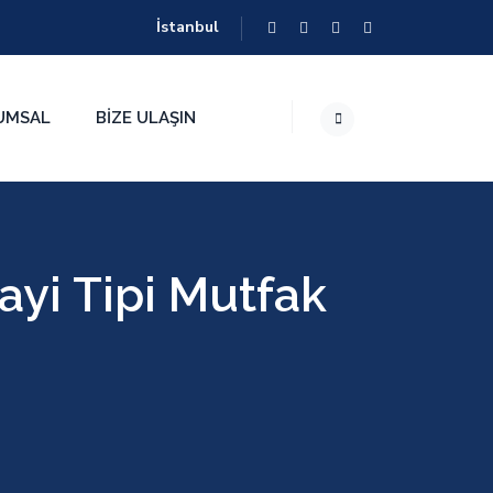
İstanbul
UMSAL
BIZE ULAŞIN
ayi Tipi Mutfak