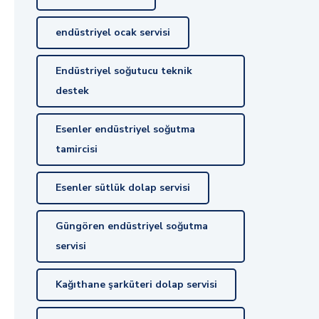
endüstriyel ocak servisi
Endüstriyel soğutucu teknik
destek
Esenler endüstriyel soğutma
tamircisi
Esenler sütlük dolap servisi
Güngören endüstriyel soğutma
servisi
Kağıthane şarküteri dolap servisi