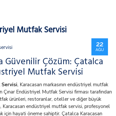
iyel Mutfak Servisi
22
AĞU
a Güvenilir Çözüm: Çatalca
triyel Mutfak Servisi
 Servisi
, Karacasan markasının endüstriyel mutfak
en Çınar Endüstriyel Mutfak Servisi firması tarafından
ak ürünleri, restoranlar, oteller ve diğer büyük
, Karacasan endüstriyel mutfak servisi, profesyonel
ak için hayati öneme sahiptir. Çatalca Karacasan