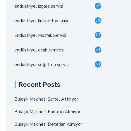
endustriyel ızgara servisi
42
endüstriyel kuzine tamircisi
39
Endüstriyel Mutfak Servisi
1.7
66
endüstriyel ocak tamircisi
54
endüstriyel soğutma servisi
43
Recent Posts
Bulaşık Makinesi Şartel Attırıyor
Bulaşık Makinesi Parlatıcı Almıyor
Bulaşık Makinesi Deterjan Almıyor