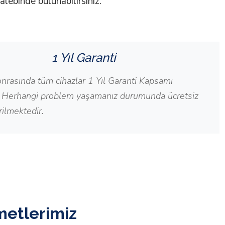
alebinde bulunabilirsiniz.
1 Yıl Garanti
nrasında tüm cihazlar 1 Yıl Garanti Kapsamı
r. Herhangi problem yaşamanız durumunda ücretsiz
rilmektedir.
metlerimiz