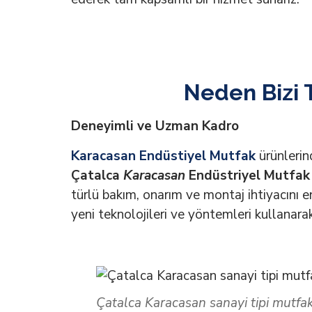
Neden Bizi T
Deneyimli ve Uzman Kadro
Karacasan Endüstiyel Mutfak
ürünlerin
Çatalca
Karacasan
Endüstriyel Mutfak 
türlü bakım, onarım ve montaj ihtiyacını en
yeni teknolojileri ve yöntemleri kullanarak
Çatalca Karacasan sanayi tipi mutfak