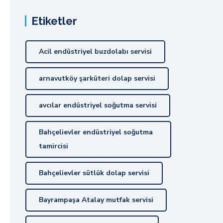
Etiketler
Acil endüstriyel buzdolabı servisi
arnavutköy şarküteri dolap servisi
avcılar endüstriyel soğutma servisi
Bahçelievler endüstriyel soğutma
tamircisi
Bahçelievler sütlük dolap servisi
Bayrampaşa Atalay mutfak servisi