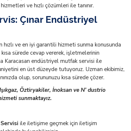
hizmetleri ve hızlı çözümleri ile tanınır.
rvis: Çınar Endüstriyel
n hızlı ve en iyi garantili hizmeti sunma konusunda
en kısa sürede cevap vererek, işletmelerinin
a Karacasan endüstriyel mutfak servisi ile
niyetini en üst düzeyde tutuyoruz. Uzman ekibimiz,
anınızda olup, sorununuzu kısa sürede çözer.
şıkgaz, Öztiryakiler, İnoksan ve N’ dustrio
 hizmeti sunmaktayız.
Servisi
ile iletişime geçmek için iletişim