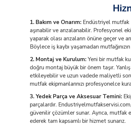
Hiz
1. Bakım ve Onarım:
Endüstriyel mutfak 
aşınabilir ve arızalanabilir. Profesyonel e
yaparak olası arızaların önüne geçer ve ar
Böylece iş kaybı yaşamadan mutfağınızın 
2. Montaj ve Kurulum:
Yeni bir mutfak k
doğru montaj büyük bir önem taşır. Yanlış
etkileyebilir ve uzun vadede maliyetli sor
mutfak ekipmanlarınızı profesyonelce kurar
3. Yedek Parça ve Aksesuar Temini:
Eki
parçalardır. Endustriyelmutfakservisi.com
güvenilir çözümler sunar. Ayrıca, mutfak e
ederek tam kapsamlı bir hizmet sunarız.