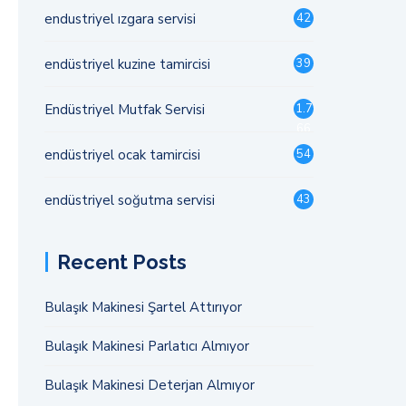
endustriyel ızgara servisi
42
endüstriyel kuzine tamircisi
39
Endüstriyel Mutfak Servisi
1.7
66
endüstriyel ocak tamircisi
54
endüstriyel soğutma servisi
43
Recent Posts
Bulaşık Makinesi Şartel Attırıyor
Bulaşık Makinesi Parlatıcı Almıyor
Bulaşık Makinesi Deterjan Almıyor