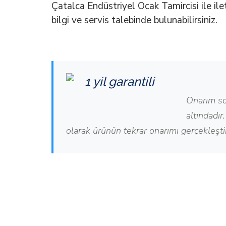
Çatalca Endüstriyel Ocak Tamircisi ile il
bilgi ve servis talebinde bulunabilirsiniz.
Onarım so
altındadı
olarak ürünün tekrar onarımı gerçekleşti