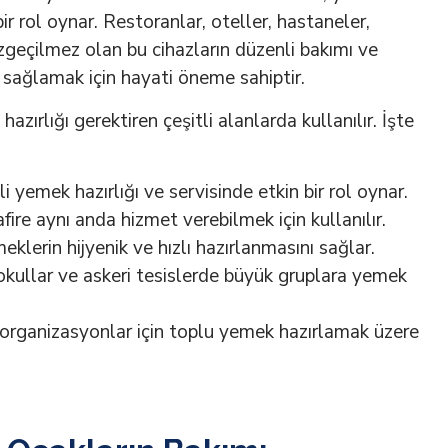
ir rol oynar. Restoranlar, oteller, hastaneler,
zgeçilmez olan bu cihazların düzenli bakımı ve
ı sağlamak için hayati öneme sahiptir.
azırlığı gerektiren çeşitli alanlarda kullanılır. İşte
 yemek hazırlığı ve servisinde etkin bir rol oynar.
fire aynı anda hizmet verebilmek için kullanılır.
lerin hijyenik ve hızlı hazırlanmasını sağlar.
okullar ve askeri tesislerde büyük gruplara yemek
 organizasyonlar için toplu yemek hazırlamak üzere