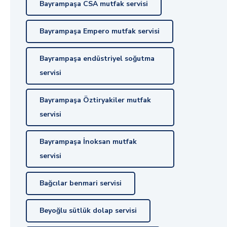
Bayrampaşa CSA mutfak servisi
Bayrampaşa Empero mutfak servisi
Bayrampaşa endüstriyel soğutma
servisi
Bayrampaşa Öztiryakiler mutfak
servisi
Bayrampaşa İnoksan mutfak
servisi
Bağcılar benmari servisi
Beyoğlu sütlük dolap servisi