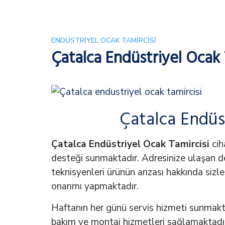
ENDÜSTRIYEL OCAK TAMIRCISI
Çatalca Endüstriyel Ocak 
Çatalca Endüs
Çatalca Endüstriyel Ocak Tamircisi
ciha
desteği sunmaktadır. Adresinize ulaşan d
teknisyenleri ürünün arızası hakkında sizle
onarımı yapmaktadır.
Haftanın her günü servis hizmeti sunmakt
bakım ve montaj hizmetleri sağlamaktadır.