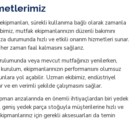
metlerimiz
ekipmanları, sürekli kullanıma bağlı olarak zamanla
kibimiz, mutfak ekipmanlarınızın düzenli bakımını
ıza durumunda hızlı ve etkili onarım hizmetleri sunar.
her zaman faal kalmasını sağlarız.
urulumunda veya mevcut mutfağınızı yenilerken,
 kurulum, ekipmanlarınızın performansını olumsuz
unlara yol açabilir. Uzman ekibimiz, endüstriyel
 ve en verimli şekilde çalışmasını sağlar.
pman arızalarında en önemli ihtiyaçlardan biri yedek
, geniş yedek parça stoğuyla müşterilerine hızlı ve
kipmanlarınız için gerekli aksesuarları da temin