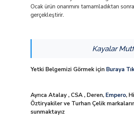
Ocak ürün onarımını tamamladıktan sonra ü
gerçekleştirir.
Kayalar Mutf
Yetki Belgemizi Görmek için
Buraya Tık
Ayrıca Atalay , CSA , Deren,
Empero
, H
Öztiryakiler ve Turhan Çelik markaların
sunmaktayız