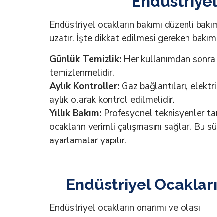
Endüstriyel
Endüstriyel ocakların bakımı düzenli bakı
uzatır. İşte dikkat edilmesi gereken bakım
Günlük Temizlik:
Her kullanımdan sonra o
temizlenmelidir.
Aylık Kontroller:
Gaz bağlantıları, elektrik
aylık olarak kontrol edilmelidir.
Yıllık Bakım:
Profesyonel teknisyenler tar
ocakların verimli çalışmasını sağlar. Bu s
ayarlamalar yapılır.
Endüstriyel Ocakları
Endüstriyel ocakların onarımı ve olası