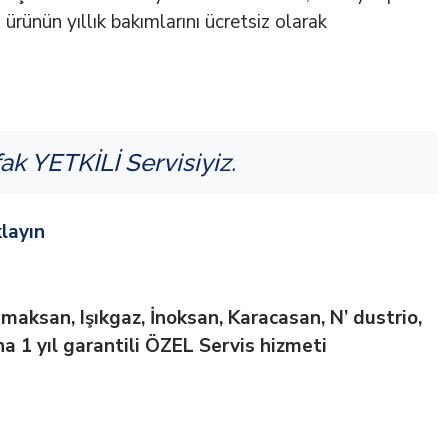
rünün yıllık bakımlarını ücretsiz olarak
ak YETKİLİ Servisiyiz.
layın
imaksan, Işıkgaz, İnoksan, Karacasan, N’ dustrio,
a 1 yıl garantili ÖZEL Servis hizmeti