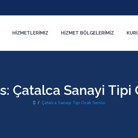
HIZMETLERIMIZ
HIZMET BÖLGELERIMIZ
KUR
s:
Çatalca Sanayi Tipi 
/
Çatalca Sanayi Tipi Ocak Servisi