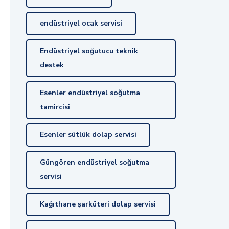
endüstriyel ocak servisi
Endüstriyel soğutucu teknik
destek
Esenler endüstriyel soğutma
tamircisi
Esenler sütlük dolap servisi
Güngören endüstriyel soğutma
servisi
Kağıthane şarküteri dolap servisi