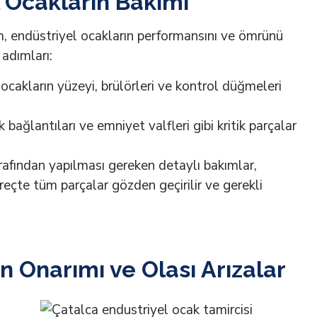
 Ocakların Bakımı
m, endüstriyel ocakların performansını ve ömrünü
 adımları:
cakların yüzeyi, brülörleri ve kontrol düğmeleri
 bağlantıları ve emniyet valfleri gibi kritik parçalar
afından yapılması gereken detaylı bakımlar,
üreçte tüm parçalar gözden geçirilir ve gerekli
n Onarımı ve Olası Arızalar