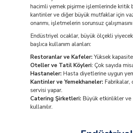
hacimli yemek pişirme işlemlerinde kritik b
kantinler ve diğer büyük mutfaklar için va
onarımı, işletmelerin sorunsuz çalışmasın
Endüstriyel ocaklar, büyük ölçekli yiyecek h
başlıca kullanım alanları:
Restoranlar ve Kafeler:
Yüksek kapasiteli
Oteller ve Tatil Köyleri
: Çok sayıda misa
Hastaneler:
Hasta diyetlerine uygun yemek
Kantinler ve Yemekhaneler:
Fabrikalar, 
servisi yapar.
Catering Şirketleri:
Büyük etkinlikler ve
kullanılır.