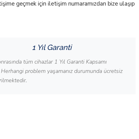
etişime geçmek için iletişim numaramızdan bize ulaşıp
1 Yıl Garanti
nrasında tüm cihazlar 1 Yıl Garanti Kapsamı
r. Herhangi problem yaşamanız durumunda ücretsiz
rilmektedir.