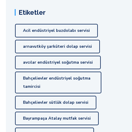
Etiketler
Acil endüstriyel buzdolabı servisi
arnavutköy şarküteri dolap servisi
avcılar endüstriyel soğutma servisi
Bahçelievler endüstriyel soğutma
tamircisi
Bahçelievler sütlük dolap servisi
Bayrampaşa Atalay mutfak servisi