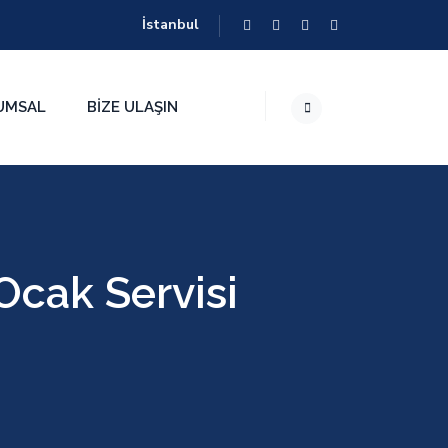
İstanbul
UMSAL
BIZE ULAŞIN
Ocak Servisi