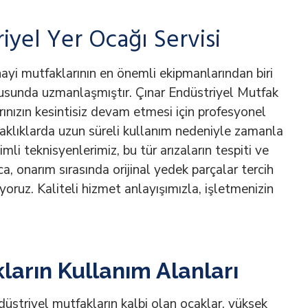
iyel Yer Ocağı Servisi
nayi mutfaklarının en önemli ekipmanlarından biri
nusunda uzmanlaşmıştır. Çınar Endüstriyel Mutfak
ınızın kesintisiz devam etmesi için profesyonel
caklıklarda uzun süreli kullanım nedeniyle zamanla
mli teknisyenlerimiz, bu tür arızaların tespiti ve
a, onarım sırasında orijinal yedek parçalar tercih
ıyoruz. Kaliteli hizmet anlayışımızla, işletmenizin
ların Kullanım Alanları
düstriyel mutfakların kalbi olan ocaklar, yüksek