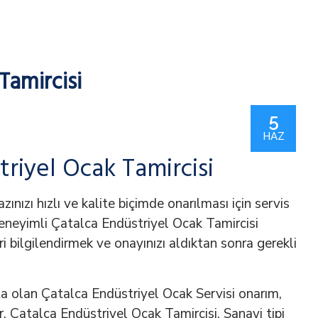
Tamircisi
5
HAZ
triyel Ocak Tamircisi
zınızı hızlı ve kalite biçimde onarılması için servis
eneyimli Çatalca Endüstriyel Ocak Tamircisi
ri bilgilendirmek ve onayınızı aldıktan sonra gerekli
a olan Çatalca Endüstriyel Ocak Servisi onarım,
 Çatalca Endüstriyel Ocak Tamircisi, Sanayi tipi