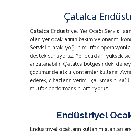
Çatalca Endüstr
Çatalca Endüstriyel Yer Ocağı Servisi, sa
olan yer ocaklarının bakım ve onarımı ko
Servisi olarak, yoğun mutfak operasyonlar
destek sunuyoruz. Yer ocakları, yüksek sı
arızalanabilir. Çatalca bölgesindeki deneyi
çözümünde etkili yöntemler kullanır. Ayrıc
ederek, cihazların verimli çalışmasını sağl
mutfak performansını artırıyoruz.
Endüstriyel Ocak
Endüstriyel ocakların kullanım alanları en