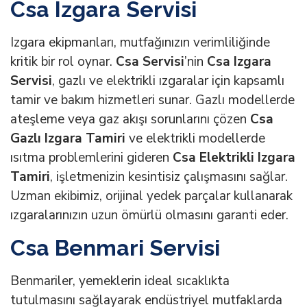
Csa Izgara Servisi
Izgara ekipmanları, mutfağınızın verimliliğinde
kritik bir rol oynar.
Csa Servisi
’nin
Csa Izgara
Servisi
, gazlı ve elektrikli ızgaralar için kapsamlı
tamir ve bakım hizmetleri sunar. Gazlı modellerde
ateşleme veya gaz akışı sorunlarını çözen
Csa
Gazlı Izgara Tamiri
ve elektrikli modellerde
ısıtma problemlerini gideren
Csa Elektrikli Izgara
Tamiri
, işletmenizin kesintisiz çalışmasını sağlar.
Uzman ekibimiz, orijinal yedek parçalar kullanarak
ızgaralarınızın uzun ömürlü olmasını garanti eder.
Csa Benmari Servisi
Benmariler, yemeklerin ideal sıcaklıkta
tutulmasını sağlayarak endüstriyel mutfaklarda