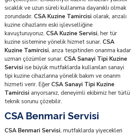
sıcaklık ve uzun süreli kullanıma dayanıklı olmak
zorundadır.
CSA Kuzine Tamircisi
olarak, arızalı
kuzine cihazlarını eski işlevselliğine
kavuşturuyoruz.
CSA Kuzine Servisi
, her tür
kuzine sistemine yönelik hizmet sunar.
CSA
Kuzine Tamircisi
, arıza tespitinden onarıma kadar
uzman çözümler sunar.
CSA Sanayi Tipi Kuzine
Servisi
ise büyük mutfaklarda kullanılan sanayi
tipi kuzine cihazlarına yönelik bakım ve onarım
hizmeti verir. Eğer
CSA Sanayi Tipi Kuzine
Tamircisi
arıyorsanız, deneyimli ekibimiz her türlü
teknik sorunu çözebilir.
CSA Benmari Servisi
CSA Benmari Servisi
, mutfaklarda yiyecekleri