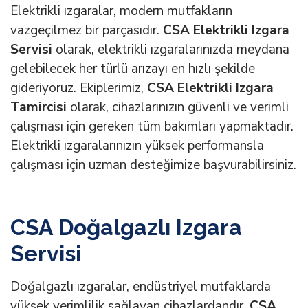
Elektrikli ızgaralar, modern mutfakların
vazgeçilmez bir parçasıdır.
CSA Elektrikli Izgara
Servisi
olarak, elektrikli ızgaralarınızda meydana
gelebilecek her türlü arızayı en hızlı şekilde
gideriyoruz. Ekiplerimiz,
CSA Elektrikli Izgara
Tamircisi
olarak, cihazlarınızın güvenli ve verimli
çalışması için gereken tüm bakımları yapmaktadır.
Elektrikli ızgaralarınızın yüksek performansla
çalışması için uzman desteğimize başvurabilirsiniz.
CSA Doğalgazlı Izgara
Servisi
Doğalgazlı ızgaralar, endüstriyel mutfaklarda
yüksek verimlilik sağlayan cihazlardandır.
CSA