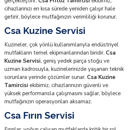
gerçekleştirir.
Csa Fritöz Tamircisi
ekibimiz,
cihazlarınızı en kısa sürede yeniden çalışır hale
getirir, böylece mutfağınızın verimliliği korunur.
Csa Kuzine Servisi
Kuzineler, çok yönlü kullanımlarıyla endüstriyel
mutfakların temel ekipmanlarından biridir.
Csa
Kuzine Servisi
, geniş yedek parça stoğu ve
uzman kadrosuyla, kuzinelerinizde yaşanan teknik
sorunlara yerinde çözümler sunar.
Csa Kuzine
Tamircisi
ekibimiz, cihazlarınızın güvenli ve
yüksek performansla çalışmasını sağlar, böylece
mutfağınızın operasyonları aksamaz.
Csa Fırın Servisi
Fırınlar, yoğun çalışan mutfaklarda kritik bir rol