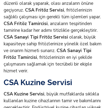
düzenli olarak yaparak, olası arızaların önüne
geçiyoruz.
CSA Fritöz Servisi
, fritözlerinizin
sağlıklı çalışması için gerekli tüm işlemleri yapar.
CSA Fritöz Tamircisi
, arızaların tespitinden
tamirine kadar her adımı titizlikle gerçekleştirir.
CSA Sanayi Tipi Fritöz Servisi
olarak, büyük
kapasiteye sahip fritözlerinize yönelik özel bakım
ve onarım hizmeti sunarız.
CSA Sanayi Tipi
Fritöz Tamircisi
, fritözlerinizin en iyi şekilde
çalışmasını sağlamak için tecrübeli bir ekiple
hizmet verir.
CSA Kuzine Servisi
CSA Kuzine Servisi
, büyük mutfaklarda sıklıkla
kullanılan kuzine cihazlarının tamir ve bakımlarını
gerçekleştirir. Endüstriyel kuzine cihazları yüksek