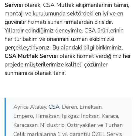
Servisi
olarak, CSA Mutfak ekipmanlarının tamiri,
montajı ve kurulumunda sektördeki en iyi ve en
güvenilir hizmeti sunan firmalardan birisidir.
Yıllardır edindiğimiz deneyimle, CSA ürünlerinin
her tür bakım ve onarımını uzman ekibimizle
gerçekleştiriyoruz. Bu alandaki bilgi birikimimiz,
CSA Mutfak Servisi
olarak hizmet verdiğimiz her
projede müşterilerimize kaliteli çözümler
sunmamıza olanak tanır.
Ayrıca Atalay,
CSA
, Deren, Emeksan,
Empero, Himaksan, Işıkgaz, İnoksan, Karaca,
Karacasan, N’ dustrio, Öztiryakiler ve Turhan
Çelik markalarına 1 yıl garantili ÖZEL Servis