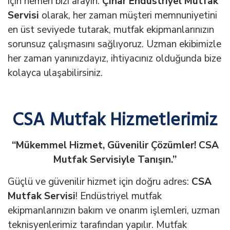
için hemen bizi arayın.
Çınar Endüstriyel Mutfak
Servisi
olarak, her zaman müşteri memnuniyetini
en üst seviyede tutarak, mutfak ekipmanlarınızın
sorunsuz çalışmasını sağlıyoruz. Uzman ekibimizle
her zaman yanınızdayız, ihtiyacınız olduğunda bize
kolayca ulaşabilirsiniz.
CSA Mutfak Hizmetlerimiz
“Mükemmel Hizmet, Güvenilir Çözümler! CSA
Mutfak Servisiyle Tanışın.”
Güçlü ve güvenilir hizmet için doğru adres:
CSA
Mutfak Servisi
! Endüstriyel mutfak
ekipmanlarınızın bakım ve onarım işlemleri, uzman
teknisyenlerimiz tarafından yapılır. Mutfak