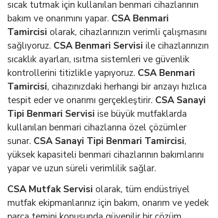
sıcak tutmak için kullanılan benmari cihazlarının
bakım ve onarımını yapar.
CSA Benmari
Tamircisi
olarak, cihazlarınızın verimli çalışmasını
sağlıyoruz.
CSA Benmari Servisi
ile cihazlarınızın
sıcaklık ayarları, ısıtma sistemleri ve güvenlik
kontrollerini titizlikle yapıyoruz.
CSA Benmari
Tamircisi
, cihazınızdaki herhangi bir arızayı hızlıca
tespit eder ve onarımı gerçekleştirir.
CSA Sanayi
Tipi Benmari Servisi
ise büyük mutfaklarda
kullanılan benmari cihazlarına özel çözümler
sunar.
CSA Sanayi Tipi Benmari Tamircisi
,
yüksek kapasiteli benmari cihazlarının bakımlarını
yapar ve uzun süreli verimlilik sağlar.
CSA Mutfak Servisi
olarak, tüm endüstriyel
mutfak ekipmanlarınız için bakım, onarım ve yedek
parça temini konusunda güvenilir bir çözüm