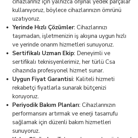
cihazlarınız için yalnızca orijinal yedek parçalar
kullanıyoruz, böylece cihazlarınızın ömrünü
uzatıyoruz.
Yerinde Hızlı Çözümler
: Cihazlarınızı
taşımadan, işletmenizin iş akışına uygun hızlı
ve yerinde onarım hizmetleri sunuyoruz.
Sertifikalı Uzman Ekip
: Deneyimli ve
sertifikalı teknisyenlerimiz, her türlü Csa
cihazında profesyonel hizmet sunar.
Uygun Fiyat Garantisi
: Kaliteli hizmeti
rekabetçi fiyatlarla sunarak bütçenizi
koruyoruz.
Periyodik Bakım Planları
: Cihazlarınızın
performansını artırmak ve enerji tasarrufu
sağlamak için düzenli bakım hizmetleri
sunuyoruz.