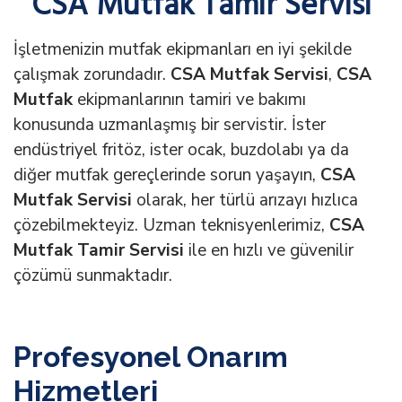
CSA Mutfak Tamir Servisi
İşletmenizin mutfak ekipmanları en iyi şekilde
çalışmak zorundadır.
CSA Mutfak Servisi
,
CSA
Mutfak
ekipmanlarının tamiri ve bakımı
konusunda uzmanlaşmış bir servistir. İster
endüstriyel fritöz, ister ocak, buzdolabı ya da
diğer mutfak gereçlerinde sorun yaşayın,
CSA
Mutfak Servisi
olarak, her türlü arızayı hızlıca
çözebilmekteyiz. Uzman teknisyenlerimiz,
CSA
Mutfak Tamir Servisi
ile en hızlı ve güvenilir
çözümü sunmaktadır.
Profesyonel Onarım
Hizmetleri