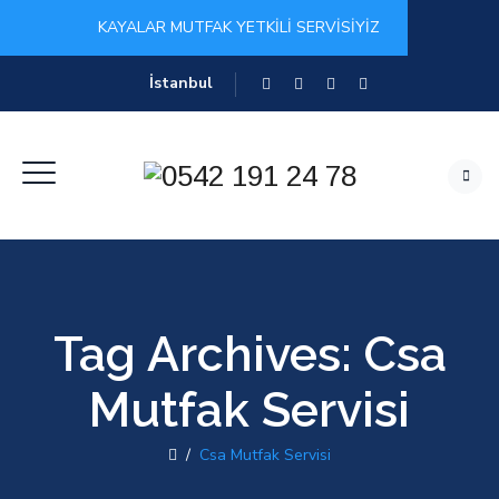
KAYALAR MUTFAK YETKİLİ SERVİSİYİZ
İstanbul
Tag Archives:
Csa
Mutfak Servisi
/
Csa Mutfak Servisi