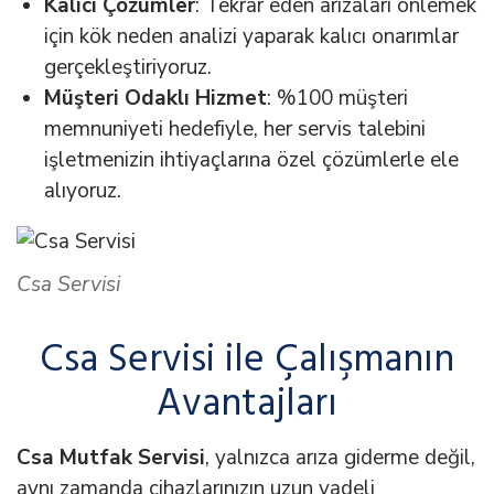
Kalıcı Çözümler
: Tekrar eden arızaları önlemek
için kök neden analizi yaparak kalıcı onarımlar
gerçekleştiriyoruz.
Müşteri Odaklı Hizmet
: %100 müşteri
memnuniyeti hedefiyle, her servis talebini
işletmenizin ihtiyaçlarına özel çözümlerle ele
alıyoruz.
Csa Servisi
Csa Servisi ile Çalışmanın
Avantajları
Csa Mutfak Servisi
, yalnızca arıza giderme değil,
aynı zamanda cihazlarınızın uzun vadeli