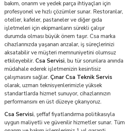
bakım, onarım ve yedek parça ihtiyaçları için
profesyonel ve hızlı çözümler sunar. Restoranlar,
oteller, kafeler, pastaneler ve diğer gıda
işletmeleri için ekipmanların sürekli çalışır
durumda olması büyük önem taşır. Csa marka
cihazlarınızda yaşanan arızalar, iş süreçlerinizi
aksatabilir ve müşteri memnuniyetini olumsuz
etkileyebilir.
Csa Servisi
, bu tür sorunlara anında
müdahale ederek işletmenizin kesintisiz
çalışmasını sağlar.
Çınar Csa Teknik Servis
olarak, uzman teknisyenlerimizle yüksek
standartlarda hizmet sunuyor, cihazlarınızın
performansını en üst düzeye çıkarıyoruz.
Csa Servisi
, şeffaf fiyatlandırma politikasıyla
uygun maliyetli ve güvenilir hizmetler sunar. Tüm
onarım ve bakım işlemlerimiz 1 yıl garanti