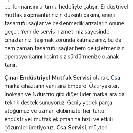
performansını artırma hedefiyle çalışır. Endüstriyel
mutfak ekipmanlarınızın düzenli bakımı, enerji
tasarrufu sağlar ve beklenmedik arızaların önüne
geçer. Yerinde servis hizmetimiz sayesinde
cihazlarınızı taşımak zorunda kalmazsınız, bu da
hem zaman tasarrufu sağlar hem de işletmenizin
operasyonlarını kesintisiz sürdürmenize olanak
tanır.
Çınar Endüstriyel Mutfak Servisi
olarak,
Csa
marka cihazların yanı sıra Empero, Öztiryakiler,
İnoksan ve Ndustrio gibi diğer lider markalara da
teknik destek sunuyoruz. Geniş yedek parça
stoğumuz ve uzman ekibimizle, her türlü
endüstriyel mutfak ekipmanına hızlı ve etkili
çözümler üretiyoruz.
Csa Servisi
, müşteri