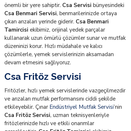
önemli bir yere sahiptir.
Csa Servisi
bünyesindeki
Csa Benmari Servisi
, benmarilerinizde ortaya
çıkan arızaları yerinde giderir.
Csa Benmari
Tamircisi
ekibimiz, orijinal yedek parçalar
kullanarak uzun ömürlü çözümler sunar ve mutfak
düzeninizi korur. Hızlı müdahale ve kalıcı
çözümlerle, yemek servislerinizin aksamadan
devam etmesini sağlıyoruz.
Csa Fritöz Servisi
Fritözler, hızlı yemek servislerinde vazgeçilmezdir
ve arızaları mutfak performansını ciddi şekilde
etkileyebilir. Çınar
Endüstriyel Mutfak Servisi
’nin
Csa Fritöz Servisi
, uzman teknisyenleriyle
fritözlerinizde hızlı ve etkili onarımlar