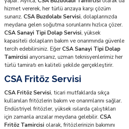
yapar. Ayrıca,
CSA Buzdolabı Tamircisi
olarak da
hizmet vererek, her türlü arızaya karşı çözüm
sunarız.
CSA Buzdolabı Servisi
, dolaplarınızda
meydana gelen soğutma sorunlarını hızlıca çözer.
CSA Sanayi Tipi Dolap Servisi
, yüksek
kapasiteli dolapların bakım ve onarımında güvenle
tercih edebilirsiniz. Eğer
CSA Sanayi Tipi Dolap
Tamircisi
arıyorsanız, uzman teknisyenlerimiz her
türlü tamiratı en kaliteli şekilde gerçekleştirir.
CSA Fritöz Servisi
CSA Fritöz Servisi
, ticari mutfaklarda sıkça
kullanılan fritözlerin bakım ve onarımlarını sağlar.
Endüstriyel fritözler, yüksek ısılarda çalıştıkları
için zamanla arızalar meydana gelebilir.
CSA
Fritöz Tamircisi
olarak, fritözlerinizin bakımını