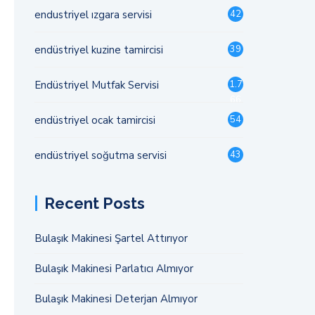
endustriyel ızgara servisi
42
endüstriyel kuzine tamircisi
39
Endüstriyel Mutfak Servisi
1.7
66
endüstriyel ocak tamircisi
54
endüstriyel soğutma servisi
43
Recent Posts
Bulaşık Makinesi Şartel Attırıyor
Bulaşık Makinesi Parlatıcı Almıyor
Bulaşık Makinesi Deterjan Almıyor