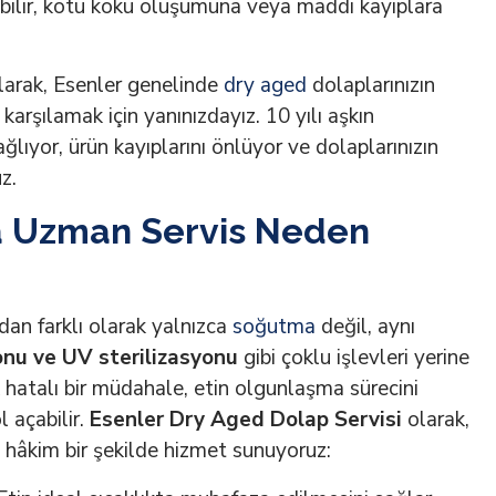
 atabilir, kötü koku oluşumuna veya maddi kayıplara
arak, Esenler genelinde
dry aged
dolaplarınızın
karşılamak için yanınızdayız. 10 yılı aşkın
ağlıyor, ürün kayıplarını önlüyor ve dolaplarınızın
z.
a Uzman Servis Neden
dan farklı olarak yalnızca
soğutma
değil, aynı
onu ve UV sterilizasyonu
gibi çoklu işlevleri yerine
 hatalı bir müdahale, etin olgunlaşma sürecini
l açabilir.
Esenler Dry Aged Dolap Servisi
olarak,
 hâkim bir şekilde hizmet sunuyoruz: