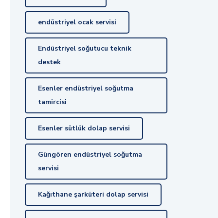
endüstriyel ocak servisi
Endüstriyel soğutucu teknik
destek
Esenler endüstriyel soğutma
tamircisi
Esenler sütlük dolap servisi
Güngören endüstriyel soğutma
servisi
Kağıthane şarküteri dolap servisi