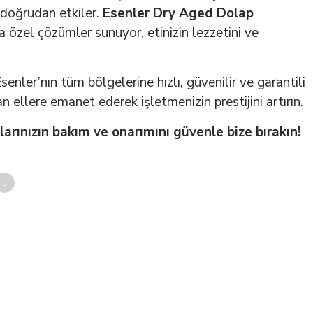
i doğrudan etkiler.
Esenler Dry Aged Dolap
na özel çözümler sunuyor, etinizin lezzetini ve
Esenler’nın tüm bölgelerine hızlı, güvenilir ve garantili
 ellere emanet ederek işletmenizin prestijini artırın.
arınızın bakım ve onarımını güvenle bize bırakın!