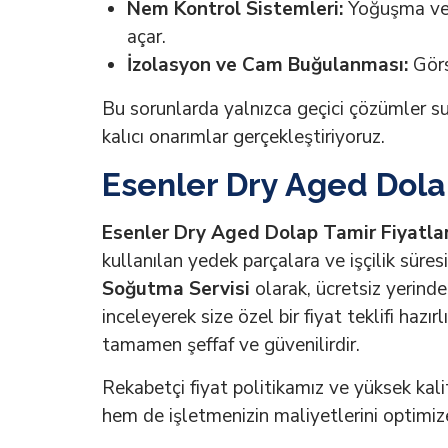
Nem Kontrol Sistemleri:
Yoğuşma veya
açar.
İzolasyon ve Cam Buğulanması:
Görse
Bu sorunlarda yalnızca geçici çözümler su
kalıcı onarımlar gerçekleştiriyoruz.
Esenler Dry Aged Dolap
Esenler Dry Aged Dolap Tamir Fiyatlar
kullanılan yedek parçalara ve işçilik süres
Soğutma Servisi
olarak, ücretsiz yerinde 
inceleyerek size özel bir fiyat teklifi haz
tamamen şeffaf ve güvenilirdir.
Rekabetçi fiyat politikamız ve yüksek kali
hem de işletmenizin maliyetlerini optimiz