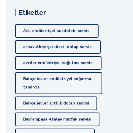
Etiketler
Acil endüstriyel buzdolabı servisi
arnavutköy şarküteri dolap servisi
avcılar endüstriyel soğutma servisi
Bahçelievler endüstriyel soğutma
tamircisi
Bahçelievler sütlük dolap servisi
Bayrampaşa Atalay mutfak servisi