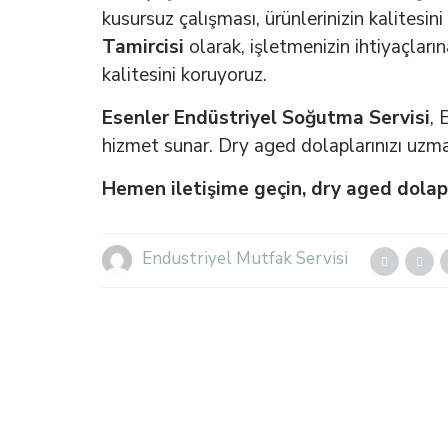
kusursuz çalışması, ürünlerinizin kalitesin
Tamircisi
olarak, işletmenizin ihtiyaçları
kalitesini koruyoruz.
Esenler Endüstriyel Soğutma Servisi
, 
hizmet sunar. Dry aged dolaplarınızı uzman
Hemen iletişime geçin, dry aged dolapl
Endustriyel Mutfak Servisi