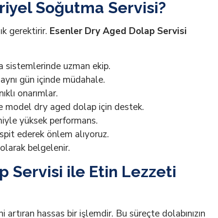
iyel Soğutma Servisi?
k gerektirir.
Esenler Dry Aged Dolap Servisi
 sistemlerinde uzman ekip.
 aynı gün içinde müdahale.
ıklı onarımlar.
 model dry aged dolap için destek.
miyle yüksek performans.
spit ederek önlem alıyoruz.
olarak belgelenir.
 Servisi ile Etin Lezzeti
i artıran hassas bir işlemdir. Bu süreçte dolabınızın