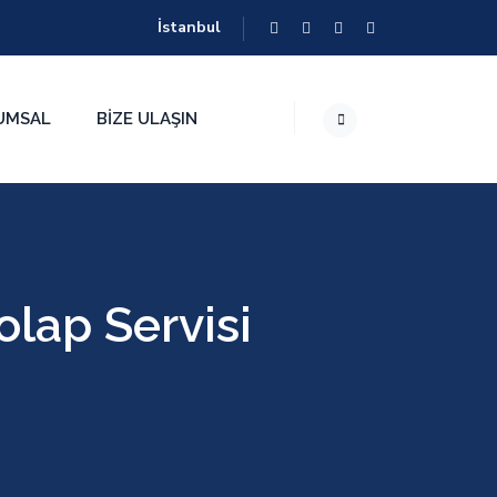
İstanbul
UMSAL
BIZE ULAŞIN
lap Servisi