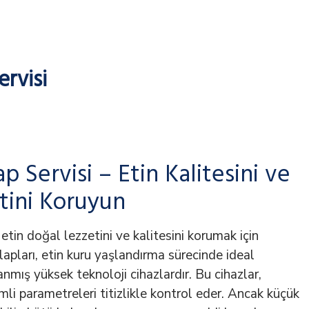
rvisi
 Servisi – Etin Kalitesini ve
tini Koruyun
ı etin doğal lezzetini ve kalitesini korumak için
pları, etin kuru yaşlandırma sürecinde ideal
anmış yüksek teknoloji cihazlardır. Bu cihazlar,
emli parametreleri titizlikle kontrol eder. Ancak küçük