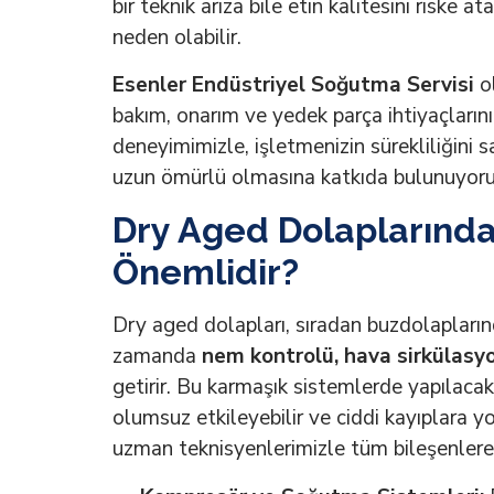
bir teknik arıza bile etin kalitesini riske
neden olabilir.
Esenler Endüstriyel Soğutma Servisi
ol
bakım, onarım ve yedek parça ihtiyaçlarını 
deneyimimizle, işletmenizin sürekliliğini s
uzun ömürlü olmasına katkıda bulunuyoru
Dry Aged Dolaplarınd
Önemlidir?
Dry aged dolapları, sıradan buzdolapların
zamanda
nem kontrolü, hava sirkülasy
getirir. Bu karmaşık sistemlerde yapılacak
olumsuz etkileyebilir ve ciddi kayıplara yo
uzman teknisyenlerimizle tüm bileşenlere