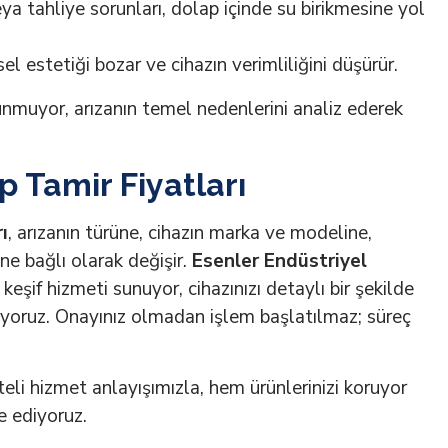
 tahliye sorunları, dolap içinde su birikmesine yol
l estetiği bozar ve cihazın verimliliğini düşürür.
nmuyor, arızanın temel nedenlerini analiz ederek
 Tamir Fiyatları
ı
, arızanın türüne, cihazın marka ve modeline,
ine bağlı olarak değişir.
Esenler Endüstriyel
keşif hizmeti sunuyor, cihazınızı detaylı bir şekilde
ırlıyoruz. Onayınız olmadan işlem başlatılmaz; süreç
teli hizmet anlayışımızla, hem ürünlerinizi koruyor
e ediyoruz.