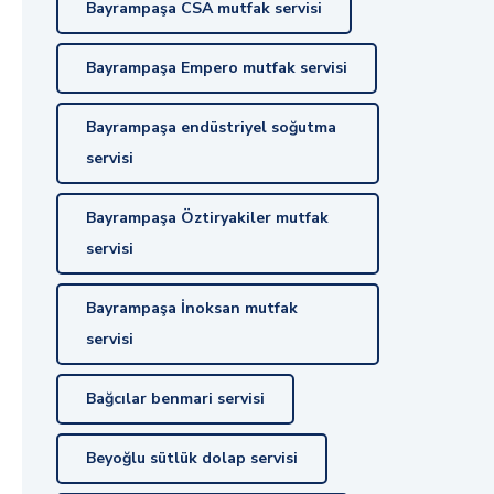
Bayrampaşa CSA mutfak servisi
Bayrampaşa Empero mutfak servisi
Bayrampaşa endüstriyel soğutma
servisi
Bayrampaşa Öztiryakiler mutfak
servisi
Bayrampaşa İnoksan mutfak
servisi
Bağcılar benmari servisi
Beyoğlu sütlük dolap servisi