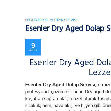
ENDÜSTRIYEL MUTFAK SERVISI
Esenler Dry Aged Dolap Se
9
AĞU
Esenler Dry Aged Dolap
Lezze
Esenler Dry Aged Dolap Servisi
, kırmız
profesyonel çözümler sunar. Dry aged dola
koşulları sağlamak için özel olarak tasarl
sıcaklık, nem, hava akışı ve hijyen gibi ön