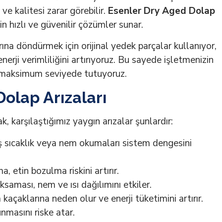
e kalitesi zarar görebilir.
Esenler Dry Aged Dolap
in hızlı ve güvenilir çözümler sunar.
rına döndürmek için orijinal yedek parçalar kullanıyor,
erji verimliliğini artırıyoruz. Bu sayede işletmenizin
zi maksimum seviyede tutuyoruz.
olap Arızaları
k, karşılaştığımız yaygın arızalar şunlardır:
ş sıcaklık veya nem okumaları sistem dengesini
, etin bozulma riskini artırır.
aması, nem ve ısı dağılımını etkiler.
açaklarına neden olur ve enerji tüketimini artırır.
unmasını riske atar.