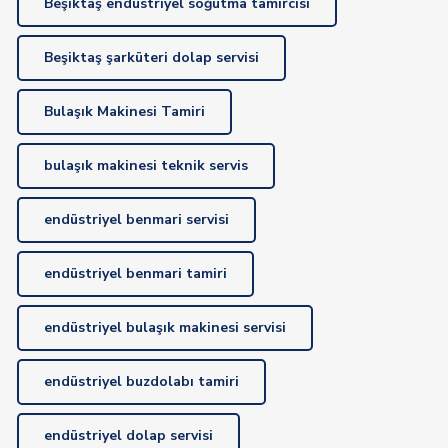
Beşiktaş endüstriyel soğutma tamircisi
Beşiktaş şarküteri dolap servisi
Bulaşık Makinesi Tamiri
bulaşık makinesi teknik servis
endüstriyel benmari servisi
endüstriyel benmari tamiri
endüstriyel bulaşık makinesi servisi
endüstriyel buzdolabı tamiri
endüstriyel dolap servisi