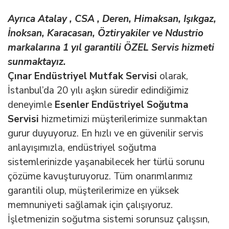
Ayrıca Atalay , CSA , Deren, Himaksan, Işıkgaz,
İnoksan, Karacasan, Öztiryakiler ve Ndustrio
markalarına 1 yıl garantili ÖZEL Servis hizmeti
sunmaktayız.
Çınar Endüstriyel Mutfak Servisi
olarak,
İstanbul’da 20 yılı aşkın süredir edindiğimiz
deneyimle
Esenler Endüstriyel Soğutma
Servisi
hizmetimizi müşterilerimize sunmaktan
gurur duyuyoruz. En hızlı ve en güvenilir servis
anlayışımızla, endüstriyel soğutma
sistemlerinizde yaşanabilecek her türlü sorunu
çözüme kavuşturuyoruz. Tüm onarımlarımız
garantili olup, müşterilerimize en yüksek
memnuniyeti sağlamak için çalışıyoruz.
İşletmenizin soğutma sistemi sorunsuz çalışsın,