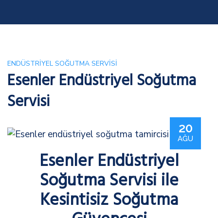
ENDÜSTRIYEL SOĞUTMA SERVISI
Esenler Endüstriyel Soğutma
Servisi
20
AĞU
Esenler Endüstriyel
Soğutma Servisi ile
Kesintisiz Soğutma