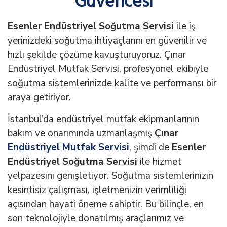
Güvencesi
Esenler Endüstriyel Soğutma Servisi
ile iş
yerinizdeki soğutma ihtiyaçlarını en güvenilir ve
hızlı şekilde çözüme kavuşturuyoruz. Çınar
Endüstriyel Mutfak Servisi, profesyonel ekibiyle
soğutma sistemlerinizde kalite ve performansı bir
araya getiriyor.
İstanbul’da endüstriyel mutfak ekipmanlarının
bakım ve onarımında uzmanlaşmış
Çınar
Endüstriyel Mutfak Servisi
, şimdi de
Esenler
Endüstriyel Soğutma Servisi
ile hizmet
yelpazesini genişletiyor. Soğutma sistemlerinizin
kesintisiz çalışması, işletmenizin verimliliği
açısından hayati öneme sahiptir. Bu bilinçle, en
son teknolojiyle donatılmış araçlarımız ve