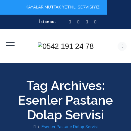
KAYALAR MUTFAK YETKİLİ SERVİSİYİZ
İstanbul
Tag Archives:
Esenler Pastane
Dolap Servisi
/
Esenler Pastane Dolap Servisi