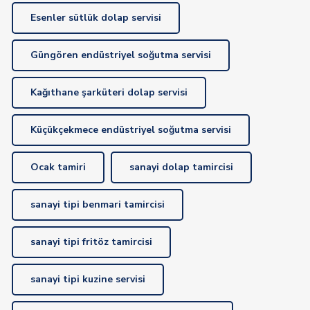
Esenler sütlük dolap servisi
Güngören endüstriyel soğutma servisi
Kağıthane şarküteri dolap servisi
Küçükçekmece endüstriyel soğutma servisi
Ocak tamiri
sanayi dolap tamircisi
sanayi tipi benmari tamircisi
sanayi tipi fritöz tamircisi
sanayi tipi kuzine servisi