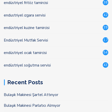
endüstriyel fritöz tamircisi
38
endustriyel ızgara servisi
42
endüstriyel kuzine tamircisi
39
Endüstriyel Mutfak Servisi
1.7
66
endüstriyel ocak tamircisi
54
endüstriyel soğutma servisi
43
Recent Posts
Bulaşık Makinesi Şartel Attırıyor
Bulaşık Makinesi Parlatıcı Almıyor