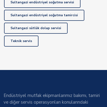
Sultangazi endüstriyel soğutma servisi
Sultangazi endüstriyel soğutma tamircisi
Sultangazi sütlük dolap servisi
Teknik servis
Endüstriyel mutfak ekipmanlarımız bakımı, tamiri
ve diğer servis operasyonları konularındaki