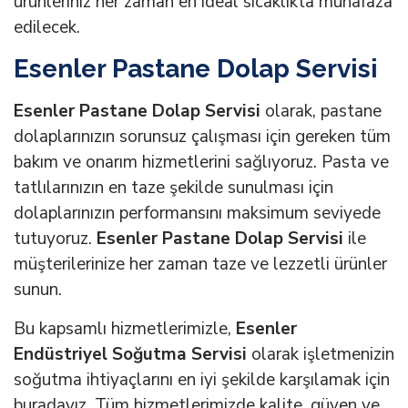
ürünleriniz her zaman en ideal sıcaklıkta muhafaza
edilecek.
Esenler Pastane Dolap Servisi
Esenler Pastane Dolap Servisi
olarak, pastane
dolaplarınızın sorunsuz çalışması için gereken tüm
bakım ve onarım hizmetlerini sağlıyoruz. Pasta ve
tatlılarınızın en taze şekilde sunulması için
dolaplarınızın performansını maksimum seviyede
tutuyoruz.
Esenler Pastane Dolap Servisi
ile
müşterilerinize her zaman taze ve lezzetli ürünler
sunun.
Bu kapsamlı hizmetlerimizle,
Esenler
Endüstriyel Soğutma Servisi
olarak işletmenizin
soğutma ihtiyaçlarını en iyi şekilde karşılamak için
buradayız. Tüm hizmetlerimizde kalite, güven ve