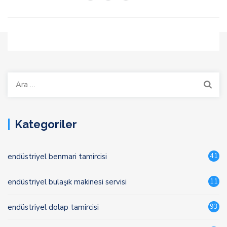
Arama:
Kategoriler
endüstriyel benmari tamircisi
41
endüstriyel bulaşık makinesi servisi
11
endüstriyel dolap tamircisi
93