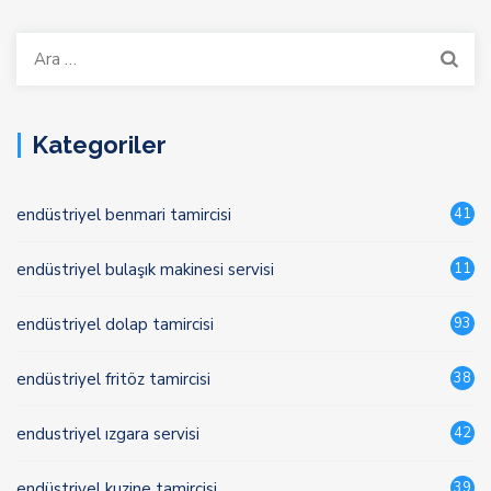
Arama:
Kategoriler
endüstriyel benmari tamircisi
41
endüstriyel bulaşık makinesi servisi
11
endüstriyel dolap tamircisi
93
endüstriyel fritöz tamircisi
38
endustriyel ızgara servisi
42
endüstriyel kuzine tamircisi
39