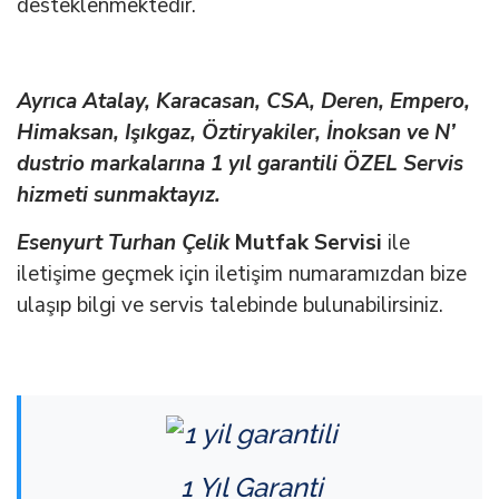
desteklenmektedir.
Ayrıca Atalay, Karacasan, CSA, Deren, Empero,
Himaksan, Işıkgaz, Öztiryakiler, İnoksan ve N’
dustrio markalarına 1 yıl garantili ÖZEL Servis
hizmeti sunmaktayız.
Esenyurt Turhan Çelik
Mutfak Servisi
ile
iletişime geçmek için iletişim numaramızdan bize
ulaşıp bilgi ve servis talebinde bulunabilirsiniz.
1 Yıl Garanti