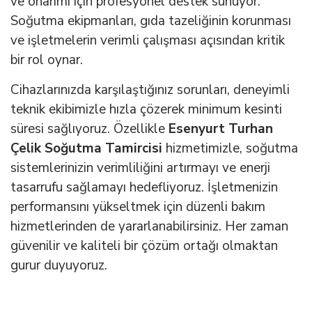
ve onarımı için profesyonel destek sunuyor.
Soğutma ekipmanları, gıda tazeliğinin korunması
ve işletmelerin verimli çalışması açısından kritik
bir rol oynar.
Cihazlarınızda karşılaştığınız sorunları, deneyimli
teknik ekibimizle hızla çözerek minimum kesinti
süresi sağlıyoruz. Özellikle
Esenyurt Turhan
Çelik Soğutma Tamircisi
hizmetimizle, soğutma
sistemlerinizin verimliliğini artırmayı ve enerji
tasarrufu sağlamayı hedefliyoruz. İşletmenizin
performansını yükseltmek için düzenli bakım
hizmetlerinden de yararlanabilirsiniz. Her zaman
güvenilir ve kaliteli bir çözüm ortağı olmaktan
gurur duyuyoruz.