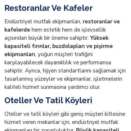
Restoranlar Ve Kafeler
Endüstriyel mutfak ekipmanları,
restoranlar ve
kafelerde
hem estetik hem de işlevsellik
açısından büyük bir öneme sahiptir.
Yüksek
kapasiteli fırınlar, buzdolapları ve pişirme
ekipmanları
, yoğun müşteri trafiğini
karşılayabilecek dayanıklılık ve performansa
sahiptir. Ayrıca, hijyen standartlarını sağlamak için
tasarlanmış yüzeyler ve ekipmanlar, işletmelerin
kaliteli hizmet sunmasına yardımcı olur.
Oteller Ve Tatil Köyleri
Oteller ve tatil köyleri gibi geniş müşteri kitlesine
hizmet veren mekanlar için, endüstriyel mutfak
ekipmanları bir zorunluluktur.
Büyük kapasiteli