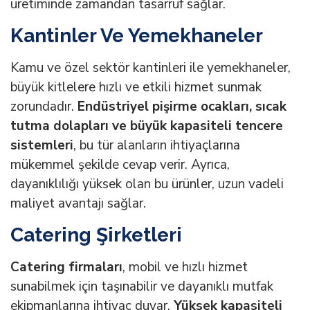
üretiminde zamandan tasarruf sağlar.
Kantinler Ve Yemekhaneler
Kamu ve özel sektör kantinleri ile yemekhaneler,
büyük kitlelere hızlı ve etkili hizmet sunmak
zorundadır.
Endüstriyel pişirme ocakları, sıcak
tutma dolapları ve büyük kapasiteli tencere
sistemleri
, bu tür alanların ihtiyaçlarına
mükemmel şekilde cevap verir. Ayrıca,
dayanıklılığı yüksek olan bu ürünler, uzun vadeli
maliyet avantajı sağlar.
Catering Şirketleri
Catering firmaları
, mobil ve hızlı hizmet
sunabilmek için taşınabilir ve dayanıklı mutfak
ekipmanlarına ihtiyaç duyar.
Yüksek kapasiteli