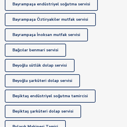
Bayrampaşa endüstriyel soğutma servisi
Bayrampaşa Öztiryakiler mutfak servisi
Bayrampaşa İnoksan mutfak servisi
Bağcılar benmari servisi
Beyoğlu sütlük dolap servisi
Beyoğlu şarküteri dolap servisi
Beşiktaş endüstriyel soğutma tamircisi
Beşiktaş şarküteri dolap servisi
Bulaşık Makinesi Tamiri