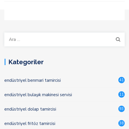
Arama:
Kategoriler
endüstriyel benmari tamircisi
41
endüstriyel bulaşık makinesi servisi
11
endüstriyel dolap tamircisi
93
endüstriyel fritöz tamircisi
38