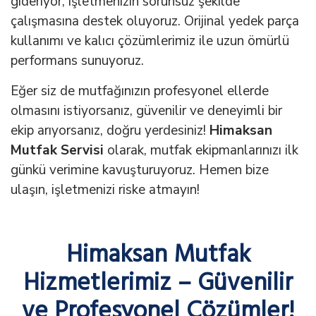
gideriyor, işletmenizin sorunsuz şekilde
çalışmasına destek oluyoruz. Orijinal yedek parça
kullanımı ve kalıcı çözümlerimiz ile uzun ömürlü
performans sunuyoruz.
Eğer siz de mutfağınızın profesyonel ellerde
olmasını istiyorsanız, güvenilir ve deneyimli bir
ekip arıyorsanız, doğru yerdesiniz!
Himaksan
Mutfak Servisi
olarak, mutfak ekipmanlarınızı ilk
günkü verimine kavuşturuyoruz. Hemen bize
ulaşın, işletmenizi riske atmayın!
Himaksan Mutfak
Hizmetlerimiz – Güvenilir
ve Profesyonel Çözümler!