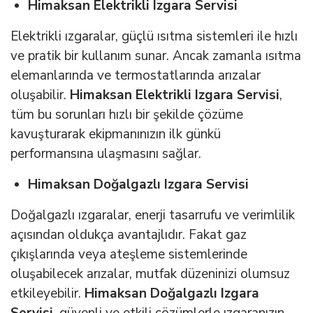
Himaksan Elektrikli Izgara Servisi
Elektrikli ızgaralar, güçlü ısıtma sistemleri ile hızlı
ve pratik bir kullanım sunar. Ancak zamanla ısıtma
elemanlarında ve termostatlarında arızalar
oluşabilir.
Himaksan Elektrikli Izgara Servisi
,
tüm bu sorunları hızlı bir şekilde çözüme
kavuşturarak ekipmanınızın ilk günkü
performansına ulaşmasını sağlar.
Himaksan Doğalgazlı Izgara Servisi
Doğalgazlı ızgaralar, enerji tasarrufu ve verimlilik
açısından oldukça avantajlıdır. Fakat gaz
çıkışlarında veya ateşleme sistemlerinde
oluşabilecek arızalar, mutfak düzeninizi olumsuz
etkileyebilir.
Himaksan Doğalgazlı Izgara
Servisi
, güvenli ve etkili çözümlerle ızgaranızın