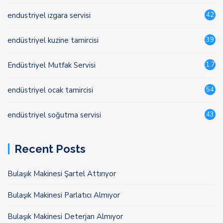
endustriyel ızgara servisi
42
endüstriyel kuzine tamircisi
39
Endüstriyel Mutfak Servisi
1.7
66
endüstriyel ocak tamircisi
54
endüstriyel soğutma servisi
43
Recent Posts
Bulaşık Makinesi Şartel Attırıyor
Bulaşık Makinesi Parlatıcı Almıyor
Bulaşık Makinesi Deterjan Almıyor