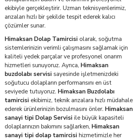
ekibiyle gerçekleştirir. Uzman teknisyenlerimiz,
arızaları hızlı bir şekilde tespit ederek kalıcı
çözümler sunar.
Himaksan Dolap Tamircisi
olarak, soğutma
sistemlerinizin verimli çalışmasını sağlamak için
kaliteli yedek parçalar ve profesyonel onarım
hizmetleri sunuyoruz. Ayrıca,
Himaksan
buzdolabı servisi
sayesinde işletmenizdeki
soğutucu dolapların performansını en üst
seviyede tutuyoruz.
Himaksan Buzdolabı
tamircisi
ekibimiz, teknik arızalara hızlı müdahale
ederek ürünlerinizin bozulmasını önler.
Himaksan
sanayi tipi Dolap Servisi
ile büyük kapasiteli
dolaplarınızın bakımını sağlarken,
Himaksan
sanayi tipi dolap tamircisi
hizmetimizle her