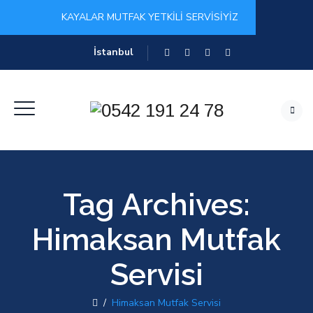
KAYALAR MUTFAK YETKİLİ SERVİSİYİZ
İstanbul
Tag Archives:
Himaksan Mutfak
Servisi
/
Himaksan Mutfak Servisi