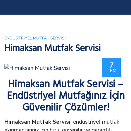
ENDÜSTRIYEL MUTFAK SERVISI
Himaksan Mutfak Servisi
7
TEM
Himaksan Mutfak Servisi –
Endüstriyel Mutfağınız İçin
Güvenilir Çözümler!
Himaksan Mutfak Servisi
, endüstriyel mutfak
ekipmanlarınız için hızlı, güvenilir ve garantili