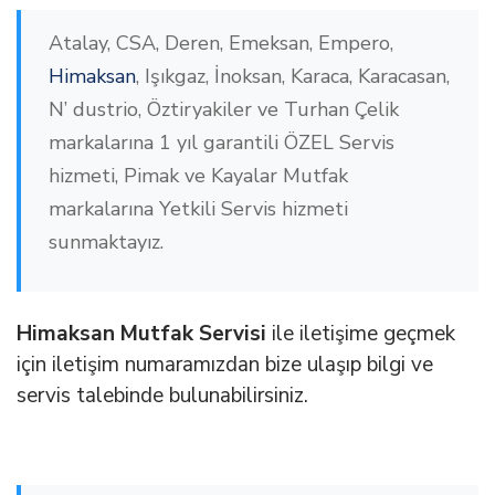
Atalay, CSA, Deren, Emeksan, Empero,
Himaksan
, Işıkgaz, İnoksan, Karaca, Karacasan,
N’ dustrio, Öztiryakiler ve Turhan Çelik
markalarına 1 yıl garantili ÖZEL Servis
hizmeti, Pimak ve Kayalar Mutfak
markalarına Yetkili Servis hizmeti
sunmaktayız.
Himaksan Mutfak Servisi
ile iletişime geçmek
için iletişim numaramızdan bize ulaşıp bilgi ve
servis talebinde bulunabilirsiniz.