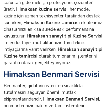
sorunları gidermek için profesyonel çözümler
üretir.
Himaksan kuzine servisi
, her model
kuzine için uzman teknisyenler tarafından destek
sunarken,
Himaksan Kuzine tamircisi
ekiplerimiz
cihazlarınızı en kısa sürede eski performansına
kavuşturur.
Himaksan sanayi tipi Kuzine Servisi
ile endüstriyel mutfaklarınızın tüm teknik
ihtiyaçlarına yanıt verirken,
Himaksan sanayi tipi
Kuzine tamircisi
olarak tüm onarım işlemlerini
garantili olarak gerçekleştiriyoruz.
Himaksan Benmari Servisi
Benmariler, gıdaların istenilen sıcaklıkta
tutulmasını sağlayan önemli mutfak
ekipmanlarındandır.
Himaksan Benmari Servisi
,
benmarilerinizin bakım ve tamir işlemlerini