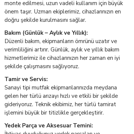
monte edilmesi, uzun vadeli kullanım için büyük
önem taşır. Uzman ekiplerimiz, cihazlarınızın en
doğru şekilde kurulmasını sağlar.
Bakım (Günlük – Aylık ve Yıllık):
Düzenli bakım, ekipmanların ömrünü uzatır ve
verimliliğini artırır. Günlük, aylık ve yıllık bakım
hizmetlerimiz ile cihazlarınızın her zaman en iyi
şekilde çalışmasını sağlıyoruz.
Tamir ve Servis:
Sanayi tipi mutfak ekipmanlarınızda meydana
gelen her türlü arızayı hızlı ve etkili bir şekilde
gideriyoruz. Teknik ekibimiz, her türlü tamirat
işlemini büyük bir titizlikle gerçekleştirir.
Yedek Parça ve Aksesuar Temini:
İhtiyaç duyduğunuz yedek parçaları ve