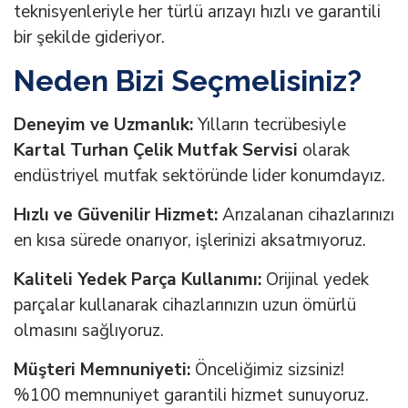
teknisyenleriyle her türlü arızayı hızlı ve garantili
bir şekilde gideriyor.
Neden Bizi Seçmelisiniz?
Deneyim ve Uzmanlık:
Yılların tecrübesiyle
Kartal Turhan Çelik Mutfak Servisi
olarak
endüstriyel mutfak sektöründe lider konumdayız.
Hızlı ve Güvenilir Hizmet:
Arızalanan cihazlarınızı
en kısa sürede onarıyor, işlerinizi aksatmıyoruz.
Kaliteli Yedek Parça Kullanımı:
Orijinal yedek
parçalar kullanarak cihazlarınızın uzun ömürlü
olmasını sağlıyoruz.
Müşteri Memnuniyeti:
Önceliğimiz sizsiniz!
%100 memnuniyet garantili hizmet sunuyoruz.