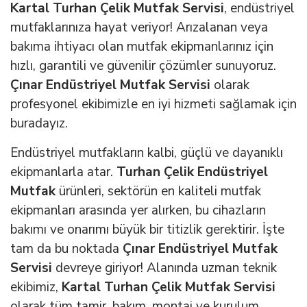
Kartal Turhan Çelik Mutfak Servisi
, endüstriyel
mutfaklarınıza hayat veriyor! Arızalanan veya
bakıma ihtiyacı olan mutfak ekipmanlarınız için
hızlı, garantili ve güvenilir çözümler sunuyoruz.
Çınar Endüstriyel Mutfak Servisi
olarak
profesyonel ekibimizle en iyi hizmeti sağlamak için
buradayız.
Endüstriyel mutfakların kalbi, güçlü ve dayanıklı
ekipmanlarla atar.
Turhan Çelik Endüstriyel
Mutfak
ürünleri, sektörün en kaliteli mutfak
ekipmanları arasında yer alırken, bu cihazların
bakımı ve onarımı büyük bir titizlik gerektirir. İşte
tam da bu noktada
Çınar Endüstriyel Mutfak
Servisi
devreye giriyor! Alanında uzman teknik
ekibimiz,
Kartal Turhan Çelik Mutfak Servisi
olarak tüm tamir, bakım, montaj ve kurulum