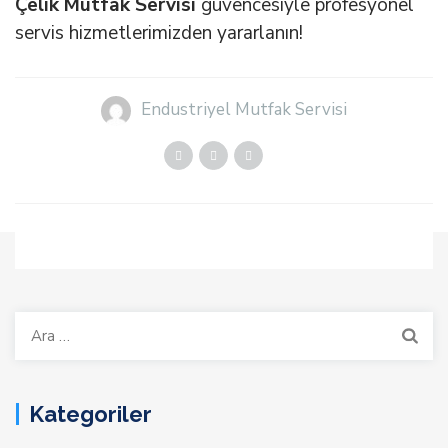
Çelik Mutfak Servisi
güvencesiyle profesyonel
servis hizmetlerimizden yararlanın!
Endustriyel Mutfak Servisi
Arama:
Kategoriler