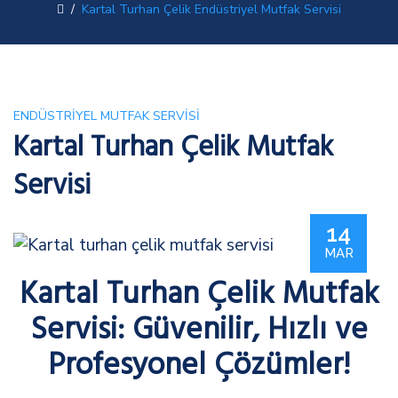
/
Kartal Turhan Çelik Endüstriyel Mutfak Servisi
ENDÜSTRIYEL MUTFAK SERVISI
Kartal Turhan Çelik Mutfak
Servisi
14
MAR
Kartal Turhan Çelik Mutfak
Servisi: Güvenilir, Hızlı ve
Profesyonel Çözümler!