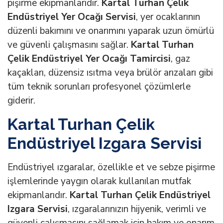
pişirme ekipmanlarıdır.
Kartal Turhan Çelik
Endüstriyel Yer Ocağı Servisi
, yer ocaklarının
düzenli bakımını ve onarımını yaparak uzun ömürlü
ve güvenli çalışmasını sağlar.
Kartal Turhan
Çelik Endüstriyel Yer Ocağı Tamircisi
, gaz
kaçakları, düzensiz ısıtma veya brülör arızaları gibi
tüm teknik sorunları profesyonel çözümlerle
giderir.
Kartal Turhan Çelik
Endüstriyel Izgara Servisi
Endüstriyel ızgaralar, özellikle et ve sebze pişirme
işlemlerinde yaygın olarak kullanılan mutfak
ekipmanlarıdır.
Kartal Turhan Çelik Endüstriyel
Izgara Servisi
, ızgaralarınızın hijyenik, verimli ve
güvenli çalışmasını sağlamak için bakım ve onarım