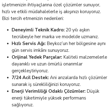
işletmenizin ihtiyaçlarına özel çözümler sunuyor,
hızlı ve etkili müdahalelerle iş akışınızı koruyoruz.
Bizi tercih etmenizin nedenleri:
Deneyimli Teknik Kadro:
20 yılı aşkın
tecrübeyle her marka ve modelde uzmanız.
Hızlı Servis Ağı:
Beykoz’un her bölgesine aynı
gün servis imkânı sunuyoruz.
Orijinal Yedek Parçalar:
Kaliteli malzemelerle
dayanıklı ve uzun ömürlü onarımlar
gerçekleştiriyoruz.
7/24 Acil Destek:
Ani arızalarda hızlı çözümler
sunarak iş sürekliliğinizi koruyoruz.
Enerji Verimliliği Odaklı Çözümler:
Düşük
enerji tüketimiyle yüksek performans
sağlıyoruz.