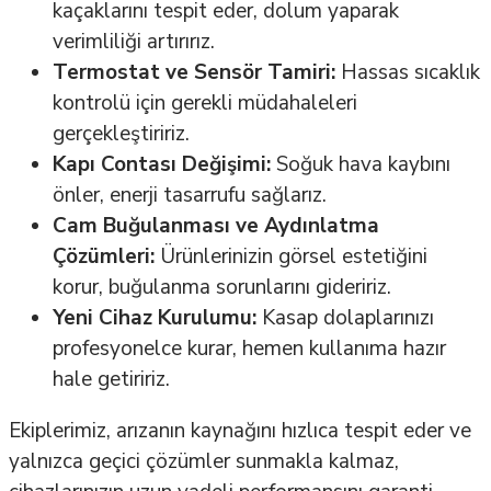
kaçaklarını tespit eder, dolum yaparak
verimliliği artırırız.
Termostat ve Sensör Tamiri:
Hassas sıcaklık
kontrolü için gerekli müdahaleleri
gerçekleştiririz.
Kapı Contası Değişimi:
Soğuk hava kaybını
önler, enerji tasarrufu sağlarız.
Cam Buğulanması ve Aydınlatma
Çözümleri:
Ürünlerinizin görsel estetiğini
korur, buğulanma sorunlarını gideririz.
Yeni Cihaz Kurulumu:
Kasap dolaplarınızı
profesyonelce kurar, hemen kullanıma hazır
hale getiririz.
Ekiplerimiz, arızanın kaynağını hızlıca tespit eder ve
yalnızca geçici çözümler sunmakla kalmaz,