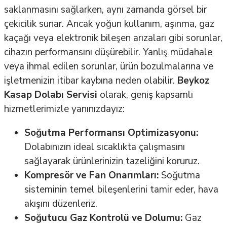
saklanmasını sağlarken, aynı zamanda görsel bir
çekicilik sunar. Ancak yoğun kullanım, aşınma, gaz
kaçağı veya elektronik bileşen arızaları gibi sorunlar,
cihazın performansını düşürebilir. Yanlış müdahale
veya ihmal edilen sorunlar, ürün bozulmalarına ve
işletmenizin itibar kaybına neden olabilir.
Beykoz
Kasap Dolabı Servisi
olarak, geniş kapsamlı
hizmetlerimizle yanınızdayız:
Soğutma Performansı Optimizasyonu:
Dolabınızın ideal sıcaklıkta çalışmasını
sağlayarak ürünlerinizin tazeliğini koruruz.
Kompresör ve Fan Onarımları:
Soğutma
sisteminin temel bileşenlerini tamir eder, hava
akışını düzenleriz.
Soğutucu Gaz Kontrolü ve Dolumu:
Gaz