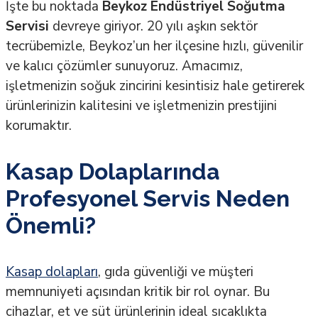
İşte bu noktada
Beykoz Endüstriyel Soğutma
Servisi
devreye giriyor. 20 yılı aşkın sektör
tecrübemizle, Beykoz’un her ilçesine hızlı, güvenilir
ve kalıcı çözümler sunuyoruz. Amacımız,
işletmenizin soğuk zincirini kesintisiz hale getirerek
ürünlerinizin kalitesini ve işletmenizin prestijini
korumaktır.
Kasap Dolaplarında
Profesyonel Servis Neden
Önemli?
Kasap dolapları
, gıda güvenliği ve müşteri
memnuniyeti açısından kritik bir rol oynar. Bu
cihazlar, et ve süt ürünlerinin ideal sıcaklıkta