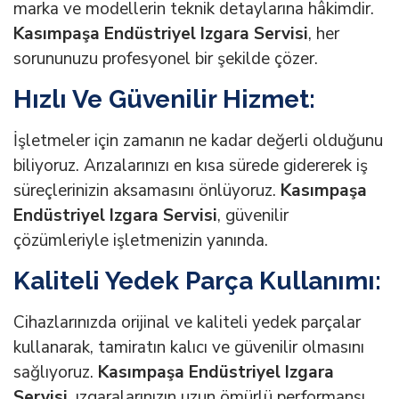
marka ve modellerin teknik detaylarına hâkimdir.
Kasımpaşa Endüstriyel Izgara Servisi
, her
sorununuzu profesyonel bir şekilde çözer.
Hızlı Ve Güvenilir Hizmet:
İşletmeler için zamanın ne kadar değerli olduğunu
biliyoruz. Arızalarınızı en kısa sürede gidererek iş
süreçlerinizin aksamasını önlüyoruz.
Kasımpaşa
Endüstriyel Izgara Servisi
, güvenilir
çözümleriyle işletmenizin yanında.
Kaliteli Yedek Parça Kullanımı:
Cihazlarınızda orijinal ve kaliteli yedek parçalar
kullanarak, tamiratın kalıcı ve güvenilir olmasını
sağlıyoruz.
Kasımpaşa Endüstriyel Izgara
Servisi
, ızgaralarınızın uzun ömürlü performansı