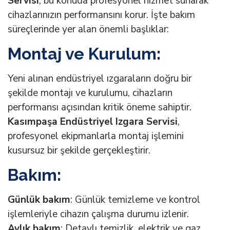
Servisi
, bu konuda profesyonel hizmet sunarak
cihazlarınızın performansını korur. İşte bakım
süreçlerinde yer alan önemli başlıklar:
Montaj ve Kurulum:
Yeni alınan endüstriyel ızgaraların doğru bir
şekilde montajı ve kurulumu, cihazların
performansı açısından kritik öneme sahiptir.
Kasımpaşa Endüstriyel Izgara Servisi
,
profesyonel ekipmanlarla montaj işlemini
kusursuz bir şekilde gerçekleştirir.
Bakım:
Günlük bakım
: Günlük temizleme ve kontrol
işlemleriyle cihazın çalışma durumu izlenir.
Aylık bakım
: Detaylı temizlik, elektrik ve gaz