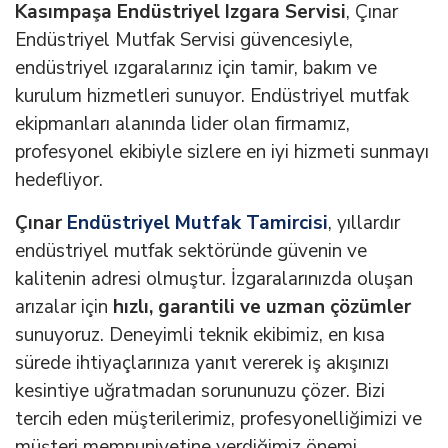
Kasımpaşa Endüstriyel Izgara Servisi
, Çınar
Endüstriyel Mutfak Servisi güvencesiyle,
endüstriyel ızgaralarınız için tamir, bakım ve
kurulum hizmetleri sunuyor. Endüstriyel mutfak
ekipmanları alanında lider olan firmamız,
profesyonel ekibiyle sizlere en iyi hizmeti sunmayı
hedefliyor.
Çınar
Endüstriyel Mutfak Tamircisi
, yıllardır
endüstriyel mutfak sektöründe güvenin ve
kalitenin adresi olmuştur. İzgaralarınızda oluşan
arızalar için
hızlı, garantili ve uzman çözümler
sunuyoruz. Deneyimli teknik ekibimiz, en kısa
sürede ihtiyaçlarınıza yanıt vererek iş akışınızı
kesintiye uğratmadan sorununuzu çözer. Bizi
tercih eden müşterilerimiz, profesyonelliğimizi ve
müşteri memnuniyetine verdiğimiz önemi