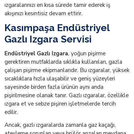
ızgaralarınızı en kısa sürede tamir ederek iş
akışınızı kesintisiz devam ettirir.
Kasımpaşa Endüstriyel
Gazlı Izgara Servisi
Endüstriyel Gazlı Izgara
, yoğun pişirme
gerektiren mutfaklarda sıklıkla kullanılan, gazla
çalışan pişirme ekipmanlarıdır. Bu ızgaralar, yüksek
sıcaklıklara hızla ulaşabilir ve geniş yüzeyleri
sayesinde birden fazla ürünün aynı anda
pişirilmesine olanak tanır. Gazlı ızgaralar, özellikle
ızgara et ve sebze pişiren işletmelerde tercih
edilir.
Ancak, gazlı ızgaralarda zamanla gaz kaçağı,
ateşleme sorunları veya brülör arızaları meydana