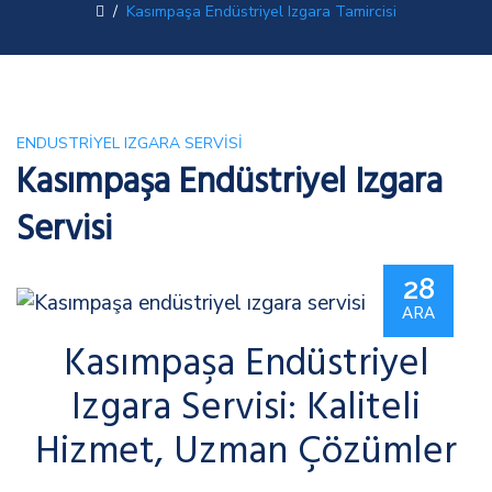
/
Kasımpaşa Endüstriyel Izgara Tamircisi
ENDUSTRIYEL IZGARA SERVISI
Kasımpaşa Endüstriyel Izgara
Servisi
28
ARA
Kasımpaşa Endüstriyel
Izgara Servisi: Kaliteli
Hizmet, Uzman Çözümler