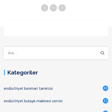
Arama:
Kategoriler
endüstriyel benmari tamircisi
41
endüstriyel bulaşık makinesi servisi
11