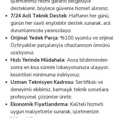
işlemlerimiz resmi garanti belgesiyle
desteklenir, böylece güvenle hizmet alırsınız.
7/24 Acil Teknik Destek
: Haftanın her günü,
günün her saati erişilebilir destek sunarak, acil
durumlarınızda yanınızdayız.
Orijinal Yedek Parça
: %100 uyumlu ve orijinal
Öztiryakiler parçalarıyla cihazlarınızın ömrünü
uzatıyoruz.
Hızlı Yerinde Müdahale
: Arıza bildiriminden
sonra en kısa sürede lokasyonunuza ulaşıyor,
kesintileri minimuma indiriyoruz.
Uzman Teknisyen Kadrosu
: Sertifikalı ve
deneyimli ekibimiz, karmaşık teknik sorunlara
profesyonel çözümler üretir.
Ekonomik Fiyatlandırma
: Kaliteli hizmeti
uygun maliyetlerle sunarak, işletmenizin