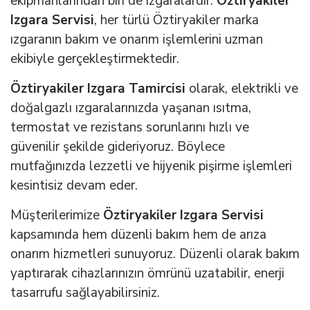
ekipmanlarından biri de ızgaralardır.
Öztiryakiler
Izgara Servisi
, her türlü Öztiryakiler marka
ızgaranın bakım ve onarım işlemlerini uzman
ekibiyle gerçekleştirmektedir.
Öztiryakiler Izgara Tamircisi
olarak, elektrikli ve
doğalgazlı ızgaralarınızda yaşanan ısıtma,
termostat ve rezistans sorunlarını hızlı ve
güvenilir şekilde gideriyoruz. Böylece
mutfağınızda lezzetli ve hijyenik pişirme işlemleri
kesintisiz devam eder.
Müşterilerimize
Öztiryakiler Izgara Servisi
kapsamında hem düzenli bakım hem de arıza
onarım hizmetleri sunuyoruz. Düzenli olarak bakım
yaptırarak cihazlarınızın ömrünü uzatabilir, enerji
tasarrufu sağlayabilirsiniz.