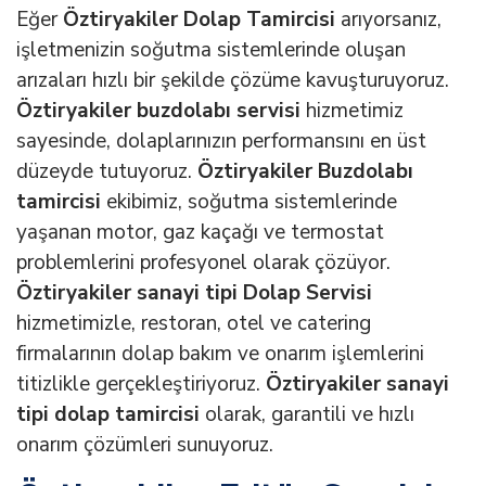
Eğer
Öztiryakiler Dolap Tamircisi
arıyorsanız,
işletmenizin soğutma sistemlerinde oluşan
arızaları hızlı bir şekilde çözüme kavuşturuyoruz.
Öztiryakiler buzdolabı servisi
hizmetimiz
sayesinde, dolaplarınızın performansını en üst
düzeyde tutuyoruz.
Öztiryakiler Buzdolabı
tamircisi
ekibimiz, soğutma sistemlerinde
yaşanan motor, gaz kaçağı ve termostat
problemlerini profesyonel olarak çözüyor.
Öztiryakiler sanayi tipi Dolap Servisi
hizmetimizle, restoran, otel ve catering
firmalarının dolap bakım ve onarım işlemlerini
titizlikle gerçekleştiriyoruz.
Öztiryakiler sanayi
tipi dolap tamircisi
olarak, garantili ve hızlı
onarım çözümleri sunuyoruz.