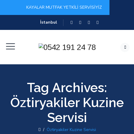
KAYALAR MUTFAK YETKİLİ SERVİSİYİZ
İstanbul
Tag Archives:
Öztiryakiler Kuzine
Servisi
/
Öztiryakiler Kuzine Servisi