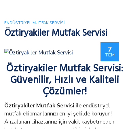
ENDÜSTRIYEL MUTFAK SERVISI
Öztiryakiler Mutfak Servisi
7
TEM
Öztiryakiler Mutfak Servisi:
Güvenilir, Hızlı ve Kaliteli
Çözümler!
Öztiryakiler Mutfak Servisi
ile endüstriyel
mutfak ekipmanlarınızı en iyi şekilde koruyun!
Arızalanan cihazlarınız için vakit kaybetmeden