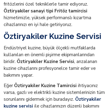
fritözlerini özel tekniklerle tamir ediyoruz.
Öztiryakiler sanayi tipi Fritöz tamircisi
hizmetimizle, yüksek performanslı kızartma
cihazlarınızı en iyi hale getiriyoruz.
Öztiryakiler Kuzine Servisi
Endüstriyel kuzine, büyük ölçekli mutfaklarda
kullanılan en önemli pişirme ekipmanlarından
biridir.
Öztiryakiler Kuzine Servisi
, arızalanan
kuzine cihazlarını profesyonelce tamir eder ve
bakımını yapar.
Eğer
Öztiryakiler Kuzine Tamircisi
ihtiyacınız
varsa, gazlı ve elektrikli kuzine sistemlerinizin tüm
sorunlarını gidermek için buradayız.
Öztiryakiler
kuzine servisi
ile cihazlarınızın düzenli bakımını