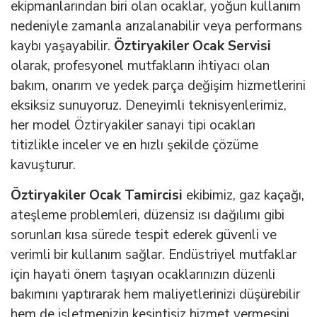
ekipmanlarından biri olan ocaklar, yoğun kullanım
nedeniyle zamanla arızalanabilir veya performans
kaybı yaşayabilir.
Öztiryakiler Ocak Servisi
olarak, profesyonel mutfakların ihtiyacı olan
bakım, onarım ve yedek parça değişim hizmetlerini
eksiksiz sunuyoruz. Deneyimli teknisyenlerimiz,
her model Öztiryakiler sanayi tipi ocakları
titizlikle inceler ve en hızlı şekilde çözüme
kavuşturur.
Öztiryakiler Ocak Tamircisi
ekibimiz, gaz kaçağı,
ateşleme problemleri, düzensiz ısı dağılımı gibi
sorunları kısa sürede tespit ederek güvenli ve
verimli bir kullanım sağlar. Endüstriyel mutfaklar
için hayati önem taşıyan ocaklarınızın düzenli
bakımını yaptırarak hem maliyetlerinizi düşürebilir
hem de işletmenizin kesintisiz hizmet vermesini