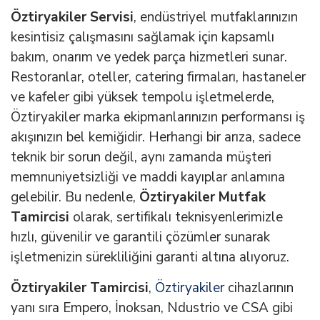
Öztiryakiler Servisi
, endüstriyel mutfaklarınızın
kesintisiz çalışmasını sağlamak için kapsamlı
bakım, onarım ve yedek parça hizmetleri sunar.
Restoranlar, oteller, catering firmaları, hastaneler
ve kafeler gibi yüksek tempolu işletmelerde,
Öztiryakiler marka ekipmanlarınızın performansı iş
akışınızın bel kemiğidir. Herhangi bir arıza, sadece
teknik bir sorun değil, aynı zamanda müşteri
memnuniyetsizliği ve maddi kayıplar anlamına
gelebilir. Bu nedenle,
Öztiryakiler Mutfak
Tamircisi
olarak, sertifikalı teknisyenlerimizle
hızlı, güvenilir ve garantili çözümler sunarak
işletmenizin sürekliliğini garanti altına alıyoruz.
Öztiryakiler Tamircisi
,
Öztiryakiler
cihazlarının
yanı sıra Empero, İnoksan, Ndustrio ve CSA gibi