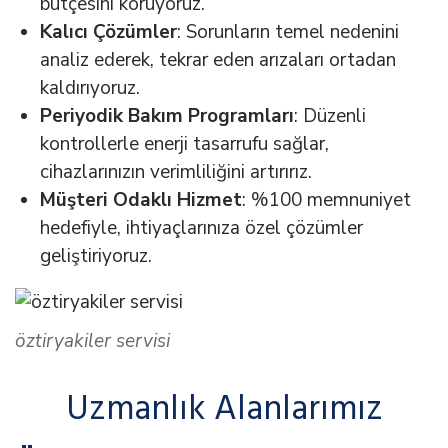
bütçesini koruyoruz.
Kalıcı Çözümler
: Sorunların temel nedenini
analiz ederek, tekrar eden arızaları ortadan
kaldırıyoruz.
Periyodik Bakım Programları
: Düzenli
kontrollerle enerji tasarrufu sağlar,
cihazlarınızın verimliliğini artırırız.
Müşteri Odaklı Hizmet
: %100 memnuniyet
hedefiyle, ihtiyaçlarınıza özel çözümler
geliştiriyoruz.
öztiryakiler servisi
Uzmanlık Alanlarımız