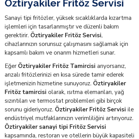
Öztiryakiler Fritöz Servisi
Sanayi tipi fritözler, yüksek sıcaklıklarda kızartma
işlemleri için tasarlanmıştır ve düzenli bakım
gerektirir.
Öztiryakiler Fritöz Servisi
,
cihazlarınızın sorunsuz çalışmasını sağlamak için
kapsamlı bakım ve onarım hizmetleri sunar.
Eğer
Öztiryakiler Fritöz Tamircisi
arıyorsanız,
arızalı fritözlerinizi en kısa sürede tamir ederek
işletmenizin hizmetine sunuyoruz.
Öztiryakiler
Fritöz tamircisi
olarak, ısıtma elemanları, yağ
sızıntıları ve termostat problemleri gibi birçok
sorunu gideriyoruz.
Öztiryakiler Fritöz Servisi
ile
endüstriyel mutfaklarınızın verimliliğini artırıyoruz.
Öztiryakiler sanayi tipi Fritöz Servisi
kapsamında, restoran ve otellerin büyük kapasiteli