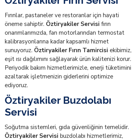
Öztiryakiler Fırın Servisi
Fırınlar, pastaneler ve restoranlar için hayati
öneme sahiptir.
Öztiryakiler Servisi
fırın
onarımlarımızda, fan motorlarından termostat
kalibrasyonlarına kadar kapsamlı hizmet
sunuyoruz.
Öztiryakiler Fırın Tamircisi
ekibimiz,
eşit ısı dağılımını sağlayarak ürün kalitenizi korur.
Periyodik bakım hizmetlerimizle, enerji tüketimini
azaltarak işletmenizin giderlerini optimize
ediyoruz.
Öztiryakiler Buzdolabı
Servisi
Soğutma sistemleri, gıda güvenliğinin temelidir.
Öztiryakiler Servisi
buzdolabı hizmetlerimiz,