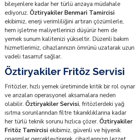
bileşenlere kadar her türlü arızaya müdahale
ediyoruz.
Öztiryakiler Benmari Tamircisi
ekibimiz, enerji verimliliğini artıran çözümlerle,
hem işletme maliyetlerinizi düşürür hem de
yemek sunum kalitenizi yükseltir. Düzenli bakım
hizmetlerimiz, cihazlarınızın ömrünü uzatarak uzun
vadeli tasarruf sağlar.
Öztiryakiler Fritöz Servisi
Fritözler, hızlı yemek üretiminde kritik bir rol oynar
ve arızaları operasyonel aksamalara neden
olabilir.
Öztiryakiler Servisi
, fritözlerdeki yağ
ısıtma sorunlarından filtre tıkanıklıklarına kadar
her türlü teknik sorunu hızlıca çözer.
Öztiryakiler
Fritöz Tamircisi
ekibimiz, güvenli ve hijyenik
onarımlar gerçekleştirerek, cihazlarınızın lezzet