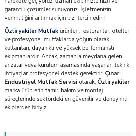
harekete geçiyoruz, uzman ekibimizle hızlı ve
garantili çözümler sunuyoruz. İşletmenizin
verimliliğini artırmak için bizi tercih edin!
Öztiryakiler Mutfak
ürünleri, restoranlar, oteller
ve profesyonel mutfaklarda yoğun olarak
kullanılan, dayanıklı ve yüksek performanslı
ekipmanlardır. Ancak, zamanla meydana gelen
arızalar veya kurulum aşamasında yaşanan teknik
ihtiyaçlar profesyonel destek gerektirir.
Çınar
Endüstriyel Mutfak Servisi
olarak,
Öztiryakiler
marka ürünlerin tamir, bakım ve montaj
süreçlerinde sektördeki en güvenilir ve deneyimli
ekiplerden biriyiz.