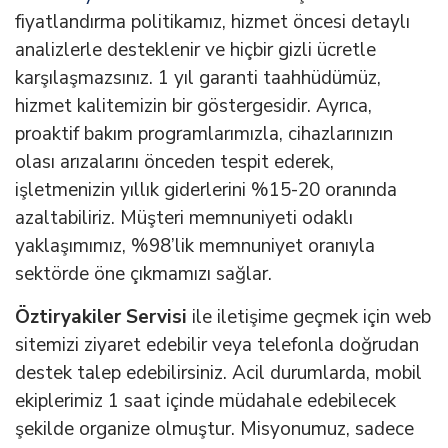
fiyatlandırma politikamız, hizmet öncesi detaylı
analizlerle desteklenir ve hiçbir gizli ücretle
karşılaşmazsınız. 1 yıl garanti taahhüdümüz,
hizmet kalitemizin bir göstergesidir. Ayrıca,
proaktif bakım programlarımızla, cihazlarınızın
olası arızalarını önceden tespit ederek,
işletmenizin yıllık giderlerini %15-20 oranında
azaltabiliriz. Müşteri memnuniyeti odaklı
yaklaşımımız, %98’lik memnuniyet oranıyla
sektörde öne çıkmamızı sağlar.
Öztiryakiler Servisi
ile iletişime geçmek için web
sitemizi ziyaret edebilir veya telefonla doğrudan
destek talep edebilirsiniz. Acil durumlarda, mobil
ekiplerimiz 1 saat içinde müdahale edebilecek
şekilde organize olmuştur. Misyonumuz, sadece