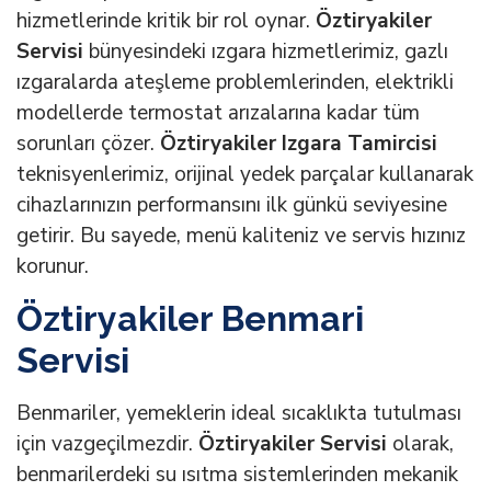
hizmetlerinde kritik bir rol oynar.
Öztiryakiler
Servisi
bünyesindeki ızgara hizmetlerimiz, gazlı
ızgaralarda ateşleme problemlerinden, elektrikli
modellerde termostat arızalarına kadar tüm
sorunları çözer.
Öztiryakiler Izgara Tamircisi
teknisyenlerimiz, orijinal yedek parçalar kullanarak
cihazlarınızın performansını ilk günkü seviyesine
getirir. Bu sayede, menü kaliteniz ve servis hızınız
korunur.
Öztiryakiler Benmari
Servisi
Benmariler, yemeklerin ideal sıcaklıkta tutulması
için vazgeçilmezdir.
Öztiryakiler Servisi
olarak,
benmarilerdeki su ısıtma sistemlerinden mekanik