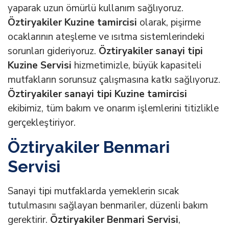
yaparak uzun ömürlü kullanım sağlıyoruz.
Öztiryakiler Kuzine tamircisi
olarak, pişirme
ocaklarının ateşleme ve ısıtma sistemlerindeki
sorunları gideriyoruz.
Öztiryakiler sanayi tipi
Kuzine Servisi
hizmetimizle, büyük kapasiteli
mutfakların sorunsuz çalışmasına katkı sağlıyoruz.
Öztiryakiler sanayi tipi Kuzine tamircisi
ekibimiz, tüm bakım ve onarım işlemlerini titizlikle
gerçekleştiriyor.
Öztiryakiler Benmari
Servisi
Sanayi tipi mutfaklarda yemeklerin sıcak
tutulmasını sağlayan benmariler, düzenli bakım
gerektirir.
Öztiryakiler Benmari Servisi
,