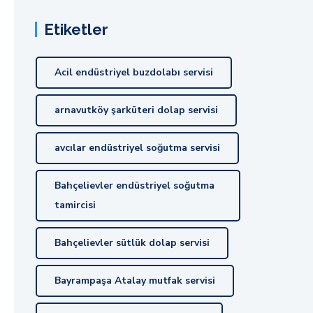
Etiketler
Acil endüstriyel buzdolabı servisi
arnavutköy şarküteri dolap servisi
avcılar endüstriyel soğutma servisi
Bahçelievler endüstriyel soğutma
tamircisi
Bahçelievler sütlük dolap servisi
Bayrampaşa Atalay mutfak servisi