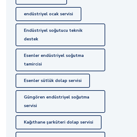
endüstriyel ocak servisi
Endüstriyel soğutucu teknik
destek
Esenler endüstriyel soğutma
tamircisi
Esenler sütlük dolap servisi
Güngören endüstriyel soğutma
servisi
Kağıthane şarküteri dolap servisi