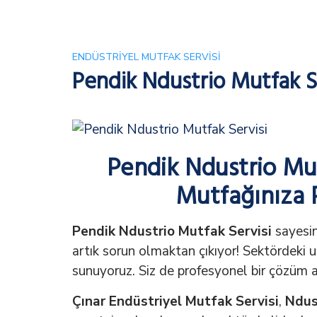
ENDÜSTRIYEL MUTFAK SERVISI
Pendik Ndustrio Mutfak S
Pendik Ndustrio Mut
Mutfağınıza 
Pendik Ndustrio Mutfak Servisi
sayesin
artık sorun olmaktan çıkıyor! Sektördeki u
sunuyoruz. Siz de profesyonel bir çözüm a
Çınar Endüstriyel Mutfak Servisi
,
Ndus