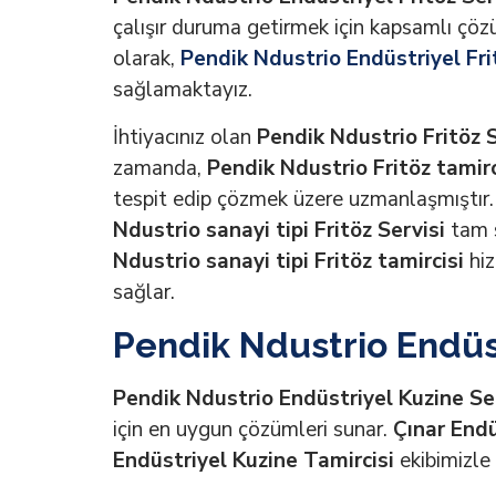
çalışır duruma getirmek için kapsamlı çöz
olarak,
Pendik Ndustrio Endüstriyel Fri
sağlamaktayız.
İhtiyacınız olan
Pendik Ndustrio Fritöz S
zamanda,
Pendik Ndustrio Fritöz tamirc
tespit edip çözmek üzere uzmanlaşmıştır. 
Ndustrio sanayi tipi Fritöz Servisi
tam s
Ndustrio sanayi tipi Fritöz tamircisi
hiz
sağlar.
Pendik Ndustrio Endüst
Pendik Ndustrio Endüstriyel Kuzine Se
için en uygun çözümleri sunar.
Çınar Endü
Endüstriyel Kuzine Tamircisi
ekibimizle 