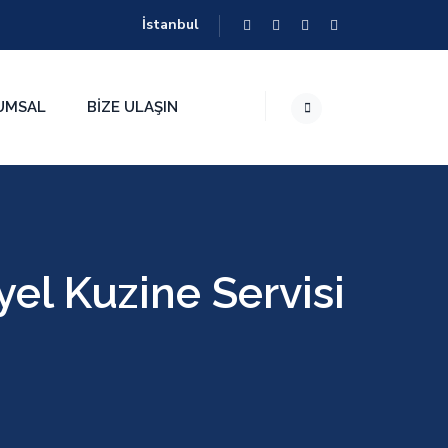
İstanbul
UMSAL
BIZE ULAŞIN
el Kuzine Servisi