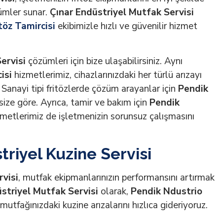
ümler sunar.
Çınar Endüstriyel Mutfak Servisi
töz Tamircisi
ekibimizle hızlı ve güvenilir hizmet
ervisi
çözümleri için bize ulaşabilirsiniz. Aynı
isi
hizmetlerimiz, cihazlarınızdaki her türlü arızayı
Sanayi tipi fritözlerde çözüm arayanlar için
Pendik
ize göre. Ayrıca, tamir ve bakım için
Pendik
metlerimiz de işletmenizin sorunsuz çalışmasını
riyel Kuzine Servisi
rvisi
, mutfak ekipmanlarınızın performansını artırmak
striyel Mutfak Servisi
olarak,
Pendik Ndustrio
mutfağınızdaki kuzine arızalarını hızlıca gideriyoruz.