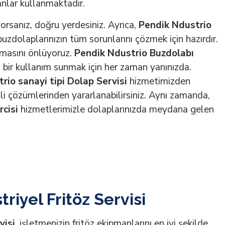
anlar kullanmaktadır.
orsanız, doğru yerdesiniz. Ayrıca,
Pendik Ndustrio
buzdolaplarınızın tüm sorunlarını çözmek için hazırdır.
amasını önlüyoruz.
Pendik Ndustrio Buzdolabı
i bir kullanım sunmak için her zaman yanınızda.
rio sanayi tipi Dolap Servisi
hizmetimizden
li çözümlerinden yararlanabilirsiniz. Aynı zamanda,
rcisi
hizmetlerimizle dolaplarınızda meydana gelen
riyel Fritöz Servisi
visi
, işletmenizin fritöz ekipmanlarını en iyi şekilde