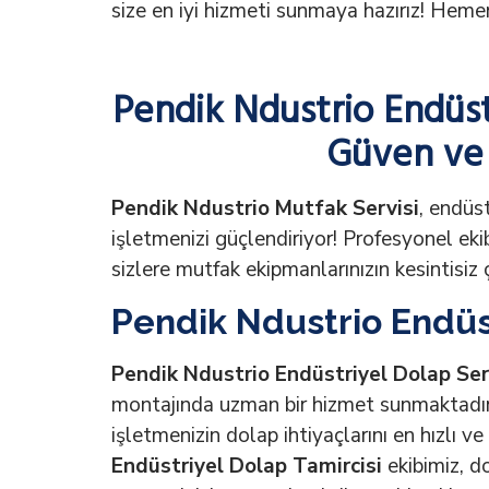
size en iyi hizmeti sunmaya hazırız! Hemen
Pendik Ndustrio Endüst
Güven ve 
Pendik Ndustrio Mutfak Servisi
, endüs
işletmenizi güçlendiriyor! Profesyonel ekibi
sizlere mutfak ekipmanlarınızın kesintisiz ç
Pendik Ndustrio Endüst
Pendik Ndustrio Endüstriyel Dolap Ser
montajında uzman bir hizmet sunmaktadı
işletmenizin dolap ihtiyaçlarını en hızlı ve
Endüstriyel Dolap Tamircisi
ekibimiz, d