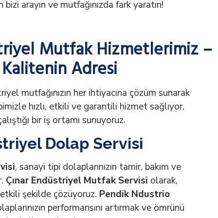
 bizi arayın ve mutfağınızda fark yaratın!
riyel Mutfak Hizmetlerimiz –
Kalitenin Adresi
triyel mutfağınızın her ihtiyacına çözüm sunarak
mizle hızlı, etkili ve garantili hizmet sağlıyor,
alıştığı bir iş ortamı sunuyoruz.
riyel Dolap Servisi
visi
, sanayi tipi dolaplarınızın tamir, bakım ve
r.
Çınar Endüstriyel Mutfak Servisi
olarak,
 etkili şekilde çözüyoruz.
Pendik Ndustrio
olaplarınızın performansını artırmak ve ömrünü