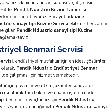
yorsanız, ekipmanlarınızın sorunsuz çalışmasını
ekilde,
Pendik Ndustrio Kuzine tamircisi
rformansını artırıyoruz. Sanayi tipi kuzine
trio sanayi tipi Kuzine Servisi
ekibimiz her zaman
öne çıkan
Pendik Ndustrio sanayi tipi Kuzine
sağlamaktayız.
triyel Benmari Servisi
ervisi
, endüstriyel mutfaklar için en ideal çözümleri
olarak,
Pendik Ndustrio Endüstriyel Benmari
ekilde çalışması için hizmet vermektedir.
lar için güvenilir ve etkili çözümler sunuyoruz.
cisi
olarak tüm bakım ve onarım işlemlerinde
ipi benmari ihtiyaçlarınız için
Pendik Ndustrio
yız. Ayrıca, uzmanlığımızla
Pendik Ndustrio sanayi