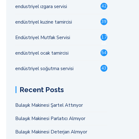
endustriyel ızgara servisi
42
endüstriyel kuzine tamircisi
39
Endüstriyel Mutfak Servisi
1.7
66
endüstriyel ocak tamircisi
54
endüstriyel soğutma servisi
43
Recent Posts
Bulaşık Makinesi Şartel Attırıyor
Bulaşık Makinesi Parlatıcı Almıyor
Bulaşık Makinesi Deterjan Almıyor