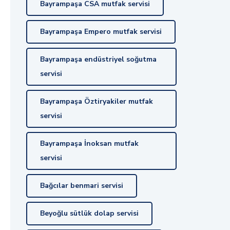
Bayrampaşa CSA mutfak servisi
Bayrampaşa Empero mutfak servisi
Bayrampaşa endüstriyel soğutma
servisi
Bayrampaşa Öztiryakiler mutfak
servisi
Bayrampaşa İnoksan mutfak
servisi
Bağcılar benmari servisi
Beyoğlu sütlük dolap servisi