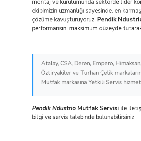
montaj ve kurulumunda sektörde lider kon
ekibimizin uzmanlığı sayesinde, en karmaş
çözüme kavuşturuyoruz.
Pendik Ndustri
performansını maksimum düzeyde tutarak i
Atalay, CSA, Deren, Empero, Himaksan, 
Öztiryakiler ve Turhan Çelik markaların
Mutfak markasına Yetkili Servis hizme
Pendik Ndustrio
Mutfak Servisi
ile ilet
bilgi ve servis talebinde bulunabilirsiniz.