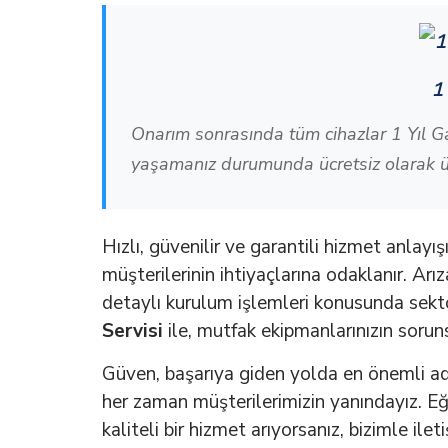
1
Onarım sonrasında tüm cihazlar 1 Yıl G
yaşamanız durumunda ücretsiz olarak ür
Hızlı, güvenilir ve garantili hizmet anlayı
müşterilerinin ihtiyaçlarına odaklanır. Arı
detaylı kurulum işlemleri konusunda sekt
Servisi
ile, mutfak ekipmanlarınızın soruns
Güven, başarıya giden yolda en önemli ad
her zaman müşterilerimizin yanındayız. Eğe
kaliteli bir hizmet arıyorsanız, bizimle ile