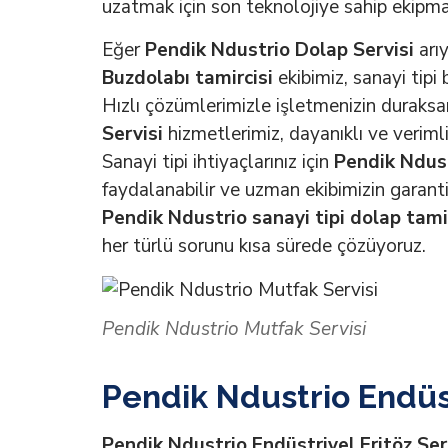
uzatmak için son teknolojiye sahip ekipm
Eğer
Pendik Ndustrio Dolap Servisi
arıy
Buzdolabı tamircisi
ekibimiz, sanayi tipi 
Hızlı çözümlerimizle işletmenizin duraks
Servisi
hizmetlerimiz, dayanıklı ve veriml
Sanayi tipi ihtiyaçlarınız için
Pendik Ndust
faydalanabilir ve uzman ekibimizin garanti
Pendik Ndustrio sanayi tipi dolap tami
her türlü sorunu kısa sürede çözüyoruz.
Pendik Ndustrio Mutfak Servisi
Pendik Ndustrio Endüst
Pendik Ndustrio Endüstriyel Fritöz Ser