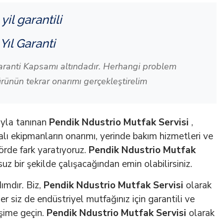
 Yıl Garanti
aranti Kapsamı altındadır. Herhangi problem
ünün tekrar onarımı gerçekleştirelim
şıyla tanınan
Pendik Ndustrio Mutfak Servisi
,
zalı ekipmanların onarımı, yerinde bakım hizmetleri ve
örde fark yaratıyoruz.
Pendik Ndustrio Mutfak
uz bir şekilde çalışacağından emin olabilirsiniz.
ımdır. Biz,
Pendik Ndustrio Mutfak Servisi
olarak
r siz de endüstriyel mutfağınız için garantili ve
tişime geçin.
Pendik Ndustrio Mutfak Servisi
olarak