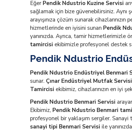
Eğer
Pendik Ndustrio Kuzine Servisi
arı
sağlamak için bize güvenebilirsiniz. Aynı ş
arayışınıza çözüm sunarak cihazlarınızın pe
hizmetlerinde en iyisini sunan
Pendik Ndus
yanınızda. Ayrıca, tamir hizmetlerimizle 
tamircisi
ekibimizle profesyonel destek 
Pendik Ndustrio Endüs
Pendik Ndustrio Endüstriyel Benmari S
sunar.
Çınar Endüstriyel Mutfak Servisi
Tamircisi
ekibimiz, cihazlarınızın en iyi ş
Pendik Ndustrio Benmari Servisi
arayan
Ekibimiz,
Pendik Ndustrio Benmari tamir
profesyonel bir yaklaşım sergiler. Sanayi t
sanayi tipi Benmari Servisi
ile yanınızda