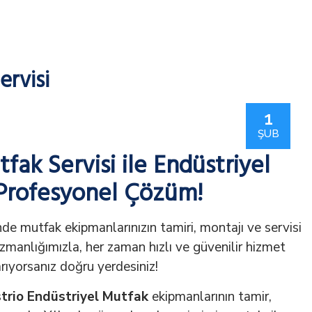
ervisi
1
ŞUB
fak Servisi ile Endüstriyel
Profesyonel Çözüm!
de mutfak ekipmanlarınızın tamiri, montajı ve servisi
zmanlığımızla, her zaman hızlı ve güvenilir hizmet
rıyorsanız doğru yerdesiniz!
trio Endüstriyel Mutfak
ekipmanlarının tamir,