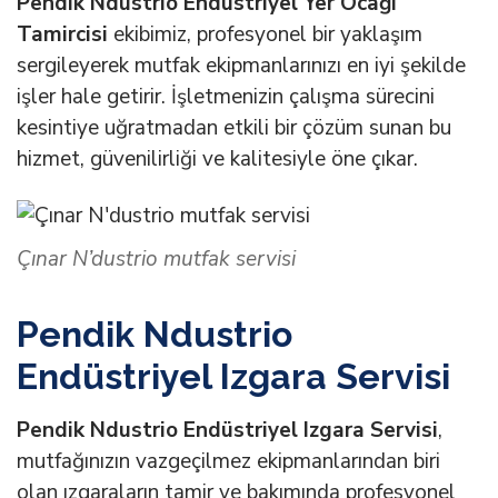
Pendik Ndustrio Endüstriyel Yer Ocağı
Tamircisi
ekibimiz, profesyonel bir yaklaşım
sergileyerek mutfak ekipmanlarınızı en iyi şekilde
işler hale getirir. İşletmenizin çalışma sürecini
kesintiye uğratmadan etkili bir çözüm sunan bu
hizmet, güvenilirliği ve kalitesiyle öne çıkar.
Çınar N’dustrio mutfak servisi
Pendik Ndustrio
Endüstriyel Izgara Servisi
Pendik Ndustrio Endüstriyel Izgara Servisi
,
mutfağınızın vazgeçilmez ekipmanlarından biri
olan ızgaraların tamir ve bakımında profesyonel