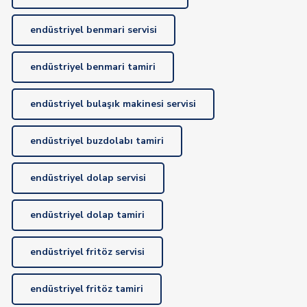
endüstriyel benmari servisi
endüstriyel benmari tamiri
endüstriyel bulaşık makinesi servisi
endüstriyel buzdolabı tamiri
endüstriyel dolap servisi
endüstriyel dolap tamiri
endüstriyel fritöz servisi
endüstriyel fritöz tamiri