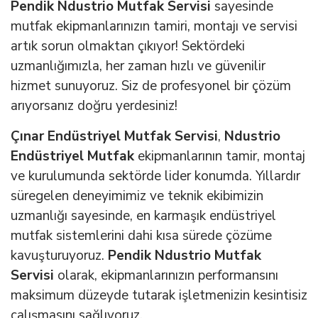
Pendik Ndustrio Mutfak Servisi
sayesinde
mutfak ekipmanlarınızın tamiri, montajı ve servisi
artık sorun olmaktan çıkıyor! Sektördeki
uzmanlığımızla, her zaman hızlı ve güvenilir
hizmet sunuyoruz. Siz de profesyonel bir çözüm
arıyorsanız doğru yerdesiniz!
Çınar Endüstriyel Mutfak Servisi
,
Ndustrio
Endüstriyel Mutfak
ekipmanlarının tamir, montaj
ve kurulumunda sektörde lider konumda. Yıllardır
süregelen deneyimimiz ve teknik ekibimizin
uzmanlığı sayesinde, en karmaşık endüstriyel
mutfak sistemlerini dahi kısa sürede çözüme
kavuşturuyoruz.
Pendik Ndustrio Mutfak
Servisi
olarak, ekipmanlarınızın performansını
maksimum düzeyde tutarak işletmenizin kesintisiz
çalışmasını sağlıyoruz.