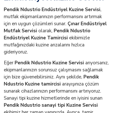
Pendik Ndustrio Endüstriyel Kuzine Servisi
,
mutfak ekipmanlarınızın performansını artırmak
için en uygun çözümleri sunar.
Çınar Endüstriyel
Mutfak Servisi
olarak,
Pendik Ndustrio
Endüstriyel Kuzine Tamircisi
ekibimizle
mutfağınızdaki kuzine arızalarını hızlıca
gideriyoruz.
Eğer
Pendik Ndustrio Kuzine Servisi
arıyorsanız,
ekipmanlarınızın sorunsuz çalışmasını sağlamak
için bize güvenebilirsiniz. Aynı şekilde,
Pendik
Ndustrio Kuzine tamircisi
arayışınıza çözüm
sunarak cihazlarınızın performansını artırıyoruz.
Sanayi tipi kuzine hizmetlerinde en iyisini sunan
Pendik Ndustrio sanayi tipi Kuzine Servisi
ekibimiz her zaman yanınızda. Ayrıca, tamir