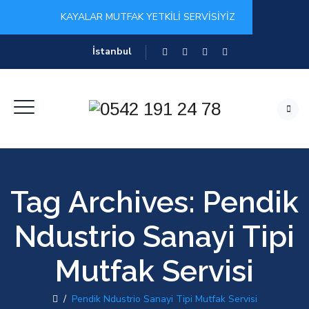
KAYALAR MUTFAK YETKİLİ SERVİSİYİZ
İstanbul
Tag Archives:
Pendik
Ndustrio Sanayi Tipi
Mutfak Servisi
/
Pendik Ndustrio Sanayi Tipi Mutfak Servisi