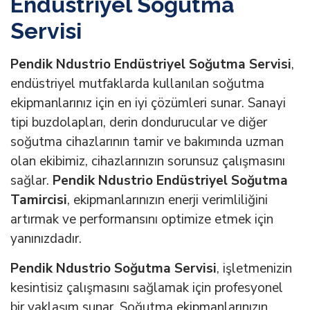
Endüstriyel Soğutma
Servisi
Pendik Ndustrio Endüstriyel Soğutma Servisi
,
endüstriyel mutfaklarda kullanılan soğutma
ekipmanlarınız için en iyi çözümleri sunar. Sanayi
tipi buzdolapları, derin dondurucular ve diğer
soğutma cihazlarının tamir ve bakımında uzman
olan ekibimiz, cihazlarınızın sorunsuz çalışmasını
sağlar.
Pendik Ndustrio Endüstriyel Soğutma
Tamircisi
, ekipmanlarınızın enerji verimliliğini
artırmak ve performansını optimize etmek için
yanınızdadır.
Pendik Ndustrio Soğutma Servisi
, işletmenizin
kesintisiz çalışmasını sağlamak için profesyonel
bir yaklaşım sunar. Soğutma ekipmanlarınızın