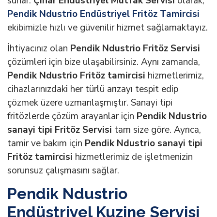
sunar.
Çınar Endüstriyel Mutfak Servisi
olarak,
Pendik Ndustrio Endüstriyel Fritöz Tamircisi
ekibimizle hızlı ve güvenilir hizmet sağlamaktayız.
İhtiyacınız olan
Pendik Ndustrio Fritöz Servisi
çözümleri için bize ulaşabilirsiniz. Aynı zamanda,
Pendik Ndustrio Fritöz tamircisi
hizmetlerimiz,
cihazlarınızdaki her türlü arızayı tespit edip
çözmek üzere uzmanlaşmıştır. Sanayi tipi
fritözlerde çözüm arayanlar için
Pendik Ndustrio
sanayi tipi Fritöz Servisi
tam size göre. Ayrıca,
tamir ve bakım için
Pendik Ndustrio sanayi tipi
Fritöz tamircisi
hizmetlerimiz de işletmenizin
sorunsuz çalışmasını sağlar.
Pendik Ndustrio
Endüstriyel Kuzine Servisi