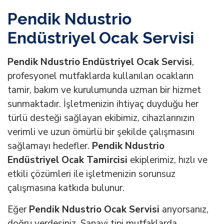
Pendik Ndustrio
Endüstriyel Ocak Servisi
Pendik Ndustrio Endüstriyel Ocak Servisi
,
profesyonel mutfaklarda kullanılan ocakların
tamir, bakım ve kurulumunda uzman bir hizmet
sunmaktadır. İşletmenizin ihtiyaç duyduğu her
türlü desteği sağlayan ekibimiz, cihazlarınızın
verimli ve uzun ömürlü bir şekilde çalışmasını
sağlamayı hedefler.
Pendik Ndustrio
Endüstriyel Ocak Tamircisi
ekiplerimiz, hızlı ve
etkili çözümleri ile işletmenizin sorunsuz
çalışmasına katkıda bulunur.
Eğer
Pendik Ndustrio Ocak Servisi
arıyorsanız,
doğru yerdesiniz. Sanayi tipi mutfaklarda