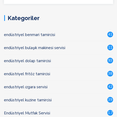
Kategoriler
endüstriyel benmari tamircisi
41
endüstriyel bulaşık makinesi servisi
11
endüstriyel dolap tamircisi
93
endüstriyel fritöz tamircisi
38
endustriyel ızgara servisi
42
endüstriyel kuzine tamircisi
39
Endüstriyel Mutfak Servisi
1.7