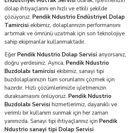
Endüstriyel Mutfak Servisi
olarak, işletmenizin
dolap ihtiyaçlarını en hızlı ve etkili şekilde
çözüyoruz.
Pendik Ndustrio Endüstriyel Dolap
Tamircisi
ekibimiz, dolaplarınızın performansını
artırmak ve ömrünü uzatmak için son teknolojiye
sahip ekipmanlar kullanmaktadır.
Eğer
Pendik Ndustrio Dolap Servisi
arıyorsanız,
doğru yerdesiniz. Ayrıca,
Pendik Ndustrio
Buzdolabı tamircisi
ekibimiz, sanayi tipi
buzdolaplarınızın tüm sorunlarını çözmek için
hazırdır. Hızlı çözümlerimizle işletmenizin
duraksamasını önlüyoruz.
Pendik Ndustrio
Buzdolabı Servisi
hizmetlerimiz, dayanıklı ve
verimli bir kullanım sunmak için her zaman
yanınızda. Sanayi tipi ihtiyaçlarınız için
Pendik
Ndustrio sanayi tipi Dolap Servisi