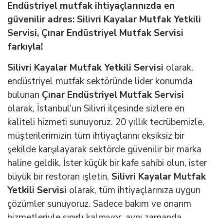
Endüstriyel mutfak ihtiyaçlarınızda en
güvenilir adres: Silivri Kayalar Mutfak Yetkili
Servisi, Çınar Endüstriyel Mutfak Servisi
farkıyla!
Silivri Kayalar Mutfak Yetkili Servisi
olarak,
endüstriyel mutfak sektöründe lider konumda
bulunan
Çınar Endüstriyel Mutfak Servisi
olarak, İstanbul’un Silivri ilçesinde sizlere en
kaliteli hizmeti sunuyoruz. 20 yıllık tecrübemizle,
müşterilerimizin tüm ihtiyaçlarını eksiksiz bir
şekilde karşılayarak sektörde güvenilir bir marka
haline geldik. İster küçük bir kafe sahibi olun, ister
büyük bir restoran işletin,
Silivri Kayalar Mutfak
Yetkili Servisi
olarak, tüm ihtiyaçlarınıza uygun
çözümler sunuyoruz. Sadece bakım ve onarım
hizmetleriyle sınırlı kalmıyor, aynı zamanda