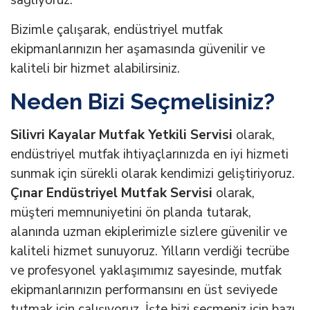
sağlıyoruz.
Bizimle çalışarak, endüstriyel mutfak
ekipmanlarınızın her aşamasında güvenilir ve
kaliteli bir hizmet alabilirsiniz.
Neden Bizi Seçmelisiniz?
Silivri Kayalar Mutfak Yetkili Servisi
olarak,
endüstriyel mutfak ihtiyaçlarınızda en iyi hizmeti
sunmak için sürekli olarak kendimizi geliştiriyoruz.
Çınar Endüstriyel Mutfak Servisi
olarak,
müşteri memnuniyetini ön planda tutarak,
alanında uzman ekiplerimizle sizlere güvenilir ve
kaliteli hizmet sunuyoruz. Yılların verdiği tecrübe
ve profesyonel yaklaşımımız sayesinde, mutfak
ekipmanlarınızın performansını en üst seviyede
tutmak için çalışıyoruz. İşte bizi seçmeniz için bazı