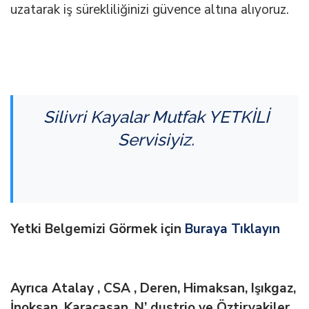
uzatarak iş sürekliliğinizi güvence altına alıyoruz.
Silivri
Kayalar Mutfak
YETKİLİ
Servisiyiz.
Yetki Belgemizi Görmek için
Buraya Tıklayın
Ayrıca Atalay , CSA , Deren, Himaksan, Işıkgaz,
İnoksan, Karacasan, N’ dustrio ve Öztiryakiler