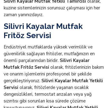
Silivri Kayalar Mutfak Yetkili Tamircisi
olarak,
kuzine sistemlerinizin sorunsuz çalışması için her
zaman yanınızdayız.
Silivri Kayalar Mutfak
Fritöz Servisi
Endüstriyel mutfaklarda yüksek verimlilik ve
güvenilirlik sağlayan fritözler, mutfağınızın en
önemli parçalarından biridir.
Silivri Kayalar
Mutfak Fritöz Servisi
olarak, fritözlerinizin bakım
ve onarım işlemlerini profesyonel bir şekilde
gerçekleştiriyoruz.
Silivri Kayalar Mutfak Yetkili
Servisi
olarak, fritözlerde yaşanan sıcaklık
dengesizlikleri, termostat arızaları veya yağ
sızıntısı gibi sorunları kısa sürede çözüme
kavuşturuyoruz.
Silivri Kayalar Mutfak Yetkili