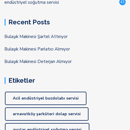
endüstriyel soğutma servisi
43
Recent Posts
Bulaşık Makinesi Şartel Attırıyor
Bulaşık Makinesi Parlatıcı Almıyor
Bulaşık Makinesi Deterjan Almıyor
Etiketler
Acil endüstriyel buzdolabı servisi
arnavutköy şarküteri dolap servisi
avcılar endüstriyel soğutma servisi