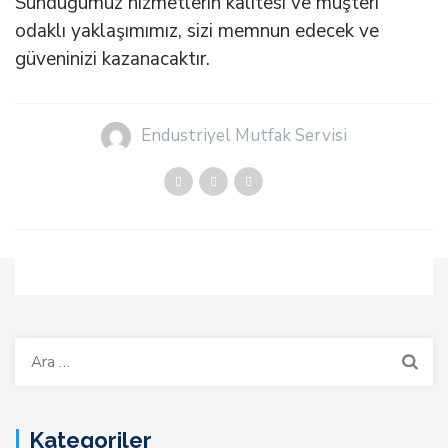
Sunduğumuz hizmetlerin kalitesi ve müşteri
odaklı yaklaşımımız, sizi memnun edecek ve
güveninizi kazanacaktır.
Endustriyel Mutfak Servisi
Arama:
Kategoriler