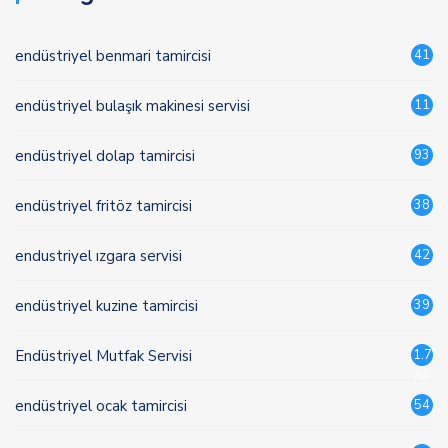
endüstriyel benmari tamircisi
41
endüstriyel bulaşık makinesi servisi
11
endüstriyel dolap tamircisi
93
endüstriyel fritöz tamircisi
38
endustriyel ızgara servisi
42
endüstriyel kuzine tamircisi
39
Endüstriyel Mutfak Servisi
1.7
66
endüstriyel ocak tamircisi
54