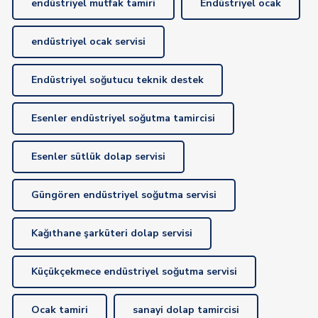
endüstriyel mutfak tamiri
Endüstriyel ocak
endüstriyel ocak servisi
Endüstriyel soğutucu teknik destek
Esenler endüstriyel soğutma tamircisi
Esenler sütlük dolap servisi
Güngören endüstriyel soğutma servisi
Kağıthane şarküteri dolap servisi
Küçükçekmece endüstriyel soğutma servisi
Ocak tamiri
sanayi dolap tamircisi