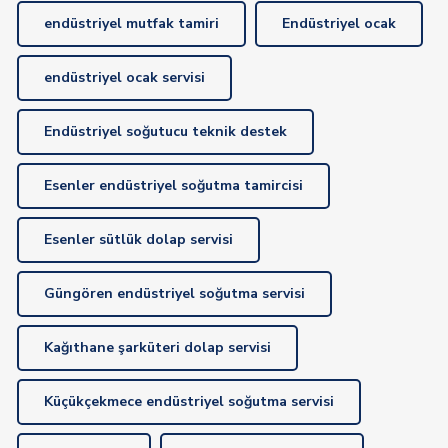
endüstriyel mutfak tamiri
Endüstriyel ocak
endüstriyel ocak servisi
Endüstriyel soğutucu teknik destek
Esenler endüstriyel soğutma tamircisi
Esenler sütlük dolap servisi
Güngören endüstriyel soğutma servisi
Kağıthane şarküteri dolap servisi
Küçükçekmece endüstriyel soğutma servisi