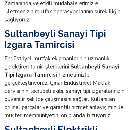
Zamanında ve etkili müdahalelerimizle
işletmenizin mutfak operasyonlarının sürekliliğini
sağlıyoruz.
Sultanbeyli Sanayi Tipi
Izgara Tamircisi
Endüstriyel mutfak ekipmanlarının uzmanlık
gerektiren tamir işlemlerini
Sultanbeyli Sanayi
Tipi Izgara Tamircisi
hizmetimizle
gerçekleştiriyoruz. Çınar Endüstriyel Mutfak
Servisi’nin tecrübeli ekibi, sanayi tipi ızgaralarınızın
güvenilir şekilde çalışmasını sağlar. Kullanılan
orijinal parçalar ve garantili hizmet anlayışımız ile
müşteri memnuniyetini ön planda tutuyoruz.
Sultanbeyli Elektrikli