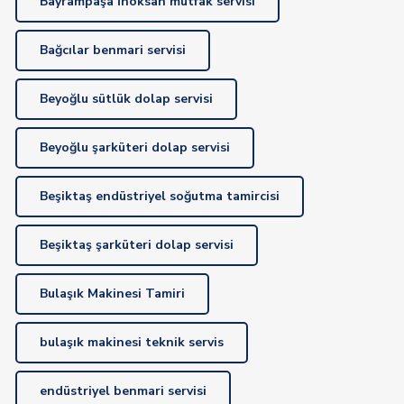
Bayrampaşa İnoksan mutfak servisi
Bağcılar benmari servisi
Beyoğlu sütlük dolap servisi
Beyoğlu şarküteri dolap servisi
Beşiktaş endüstriyel soğutma tamircisi
Beşiktaş şarküteri dolap servisi
Bulaşık Makinesi Tamiri
bulaşık makinesi teknik servis
endüstriyel benmari servisi