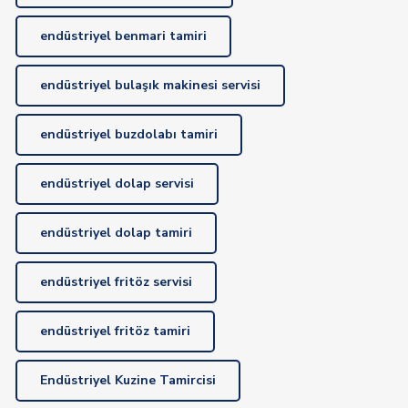
endüstriyel benmari tamiri
endüstriyel bulaşık makinesi servisi
endüstriyel buzdolabı tamiri
endüstriyel dolap servisi
endüstriyel dolap tamiri
endüstriyel fritöz servisi
endüstriyel fritöz tamiri
Endüstriyel Kuzine Tamircisi