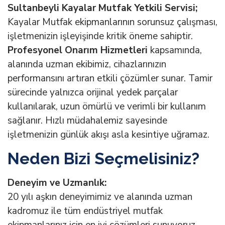
Sultanbeyli Kayalar Mutfak Yetkili Servisi;
Kayalar Mutfak ekipmanlarının sorunsuz çalışması,
işletmenizin işleyişinde kritik öneme sahiptir.
Profesyonel Onarım Hizmetleri
kapsamında,
alanında uzman ekibimiz, cihazlarınızın
performansını artıran etkili çözümler sunar. Tamir
sürecinde yalnızca orijinal yedek parçalar
kullanılarak, uzun ömürlü ve verimli bir kullanım
sağlanır. Hızlı müdahalemiz sayesinde
işletmenizin günlük akışı asla kesintiye uğramaz.
Neden Bizi Seçmelisiniz?
Deneyim ve Uzmanlık:
20 yılı aşkın deneyimimiz ve alanında uzman
kadromuz ile tüm endüstriyel mutfak
ekipmanlarınız için en iyi çözümleri sunuyoruz.