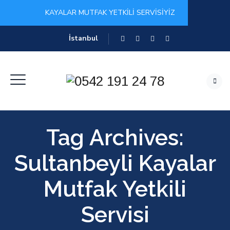
KAYALAR MUTFAK YETKİLİ SERVİSİYİZ
İstanbul
Tag Archives:
Sultanbeyli Kayalar
Mutfak Yetkili
Servisi