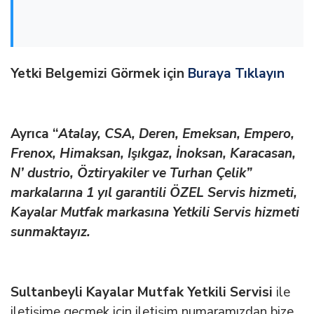
Yetki Belgemizi Görmek için
Buraya Tıklayın
Ayrıca “
Atalay, CSA, Deren, Emeksan, Empero,
Frenox, Himaksan, Işıkgaz, İnoksan, Karacasan,
N’ dustrio, Öztiryakiler ve Turhan Çelik”
markalarına 1 yıl garantili ÖZEL Servis hizmeti,
Kayalar Mutfak markasına Yetkili Servis hizmeti
sunmaktayız.
Sultanbeyli Kayalar Mutfak Yetkili Servisi
ile
iletişime geçmek için iletişim numaramızdan bize