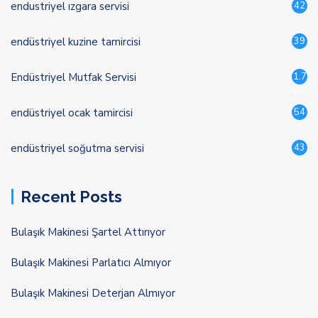
endustriyel ızgara servisi
42
endüstriyel kuzine tamircisi
39
Endüstriyel Mutfak Servisi
1.7
66
endüstriyel ocak tamircisi
54
endüstriyel soğutma servisi
43
Recent Posts
Bulaşık Makinesi Şartel Attırıyor
Bulaşık Makinesi Parlatıcı Almıyor
Bulaşık Makinesi Deterjan Almıyor