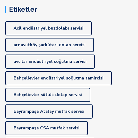
Etiketler
Acil endüstriyel buzdolabı servisi
arnavutköy şarküteri dolap servisi
avcılar endüstriyel soğutma servisi
Bahçelievler endüstriyel soğutma tamircisi
Bahçelievler sütlük dolap servisi
Bayrampaşa Atalay mutfak servisi
Bayrampaşa CSA mutfak servisi