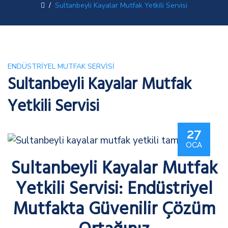
/
Sultanbeyli Kayalar Mutfak Yetkili Servisi
ENDÜSTRIYEL MUTFAK SERVISI
Sultanbeyli Kayalar Mutfak
Yetkili Servisi
27
OCA
Sultanbeyli Kayalar Mutfak
Yetkili Servisi: Endüstriyel
Mutfakta Güvenilir Çözüm