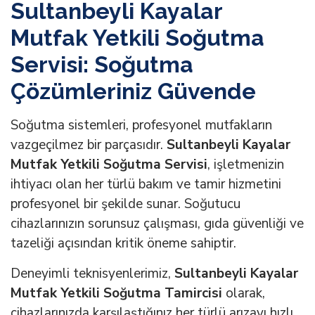
Sultanbeyli Kayalar
Mutfak Yetkili Soğutma
Servisi: Soğutma
Çözümleriniz Güvende
Soğutma sistemleri, profesyonel mutfakların
vazgeçilmez bir parçasıdır.
Sultanbeyli Kayalar
Mutfak Yetkili Soğutma Servisi
, işletmenizin
ihtiyacı olan her türlü bakım ve tamir hizmetini
profesyonel bir şekilde sunar. Soğutucu
cihazlarınızın sorunsuz çalışması, gıda güvenliği ve
tazeliği açısından kritik öneme sahiptir.
Deneyimli teknisyenlerimiz,
Sultanbeyli Kayalar
Mutfak Yetkili Soğutma Tamircisi
olarak,
cihazlarınızda karşılaştığınız her türlü arızayı hızlı