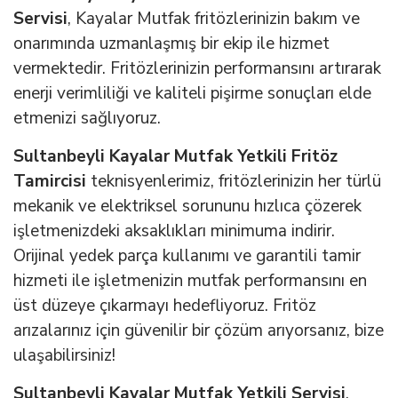
Servisi
, Kayalar Mutfak fritözlerinizin bakım ve
onarımında uzmanlaşmış bir ekip ile hizmet
vermektedir. Fritözlerinizin performansını artırarak
enerji verimliliği ve kaliteli pişirme sonuçları elde
etmenizi sağlıyoruz.
Sultanbeyli Kayalar Mutfak Yetkili Fritöz
Tamircisi
teknisyenlerimiz, fritözlerinizin her türlü
mekanik ve elektriksel sorununu hızlıca çözerek
işletmenizdeki aksaklıkları minimuma indirir.
Orijinal yedek parça kullanımı ve garantili tamir
hizmeti ile işletmenizin mutfak performansını en
üst düzeye çıkarmayı hedefliyoruz. Fritöz
arızalarınız için güvenilir bir çözüm arıyorsanız, bize
ulaşabilirsiniz!
Sultanbeyli Kayalar Mutfak Yetkili Servisi
,