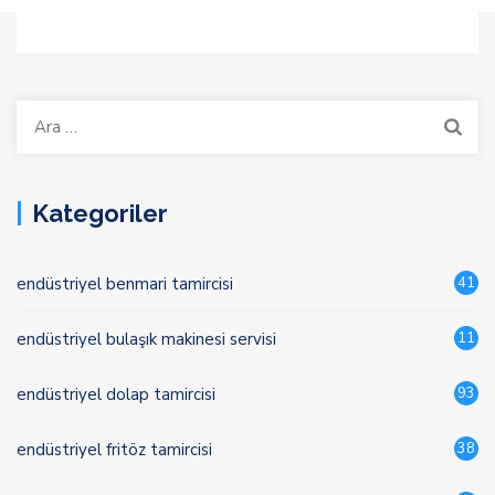
Arama:
Kategoriler
endüstriyel benmari tamircisi
41
endüstriyel bulaşık makinesi servisi
11
endüstriyel dolap tamircisi
93
endüstriyel fritöz tamircisi
38