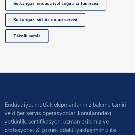
Sultangazi endüstriyel soğutma tamircisi
Sultangazi sütlük dolap servisi
Teknik servis
Endüstriyel mutfak ekipmanlarımız bakımı, tamiri
ve diğer servis operasyonları konularındaki
yetkinlik, sertifikasyon, uzman ekibimiz ve
profesyonel & çözüm odaklı yaklaşımımız ile