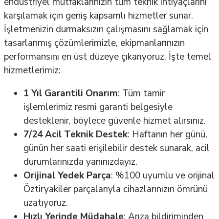
endüstriyel mutfaklarınızın tüm teknik ihtiyaçlarını
karşılamak için geniş kapsamlı hizmetler sunar.
İşletmenizin durmaksızın çalışmasını sağlamak için
tasarlanmış çözümlerimizle, ekipmanlarınızın
performansını en üst düzeye çıkarıyoruz. İşte temel
hizmetlerimiz:
1 Yıl Garantili Onarım
: Tüm tamir
işlemlerimiz resmi garanti belgesiyle
desteklenir, böylece güvenle hizmet alırsınız.
7/24 Acil Teknik Destek
: Haftanın her günü,
günün her saati erişilebilir destek sunarak, acil
durumlarınızda yanınızdayız.
Orijinal Yedek Parça
: %100 uyumlu ve orijinal
Öztiryakiler parçalarıyla cihazlarınızın ömrünü
uzatıyoruz.
Hızlı Yerinde Müdahale
: Arıza bildiriminden