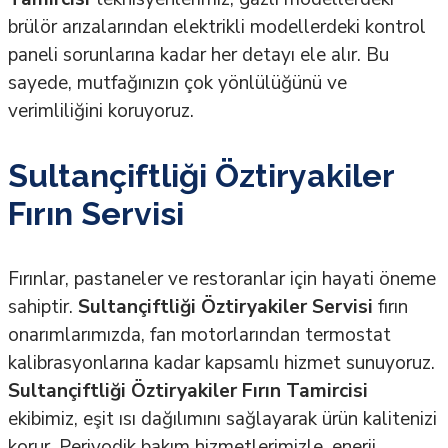
brülör arızalarından elektrikli modellerdeki kontrol
paneli sorunlarına kadar her detayı ele alır. Bu
sayede, mutfağınızın çok yönlülüğünü ve
verimliliğini koruyoruz.
Sultançiftliği Öztiryakiler
Fırın Servisi
Fırınlar, pastaneler ve restoranlar için hayati öneme
sahiptir.
Sultançiftliği Öztiryakiler Servisi
fırın
onarımlarımızda, fan motorlarından termostat
kalibrasyonlarına kadar kapsamlı hizmet sunuyoruz.
Sultançiftliği Öztiryakiler Fırın Tamircisi
ekibimiz, eşit ısı dağılımını sağlayarak ürün kalitenizi
korur. Periyodik bakım hizmetlerimizle, enerji