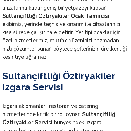
arızalarına kadar geniş bir yelpazeyi kapsar.
Sultançiftliği Öztiryakiler Ocak Tamircisi
ekibimiz, yerinde teşhis ve onarım ile cihazlarınızı
kısa sürede çalışır hale getirir. Yer tipi ocaklar için
özel hizmetlerimiz, mutfak düzeninizi bozmadan
hızlı çözümler sunar, böylece şeflerinizin üretkenliği
kesintiye uğramaz.
Sultançiftliği Öztiryakiler
Izgara Servisi
Izgara ekipmanları, restoran ve catering
hizmetlerinde kritik bir rol oynar.
Sultançiftliği
Öztiryakiler Servisi
bünyesindeki ızgara
hizmetlerimiz, gazlı ızgaralarda ateşleme