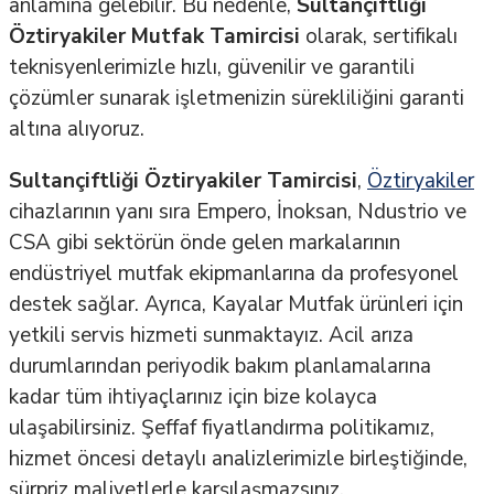
anlamına gelebilir. Bu nedenle,
Sultançiftliği
Öztiryakiler Mutfak Tamircisi
olarak, sertifikalı
teknisyenlerimizle hızlı, güvenilir ve garantili
çözümler sunarak işletmenizin sürekliliğini garanti
altına alıyoruz.
Sultançiftliği Öztiryakiler Tamircisi
,
Öztiryakiler
cihazlarının yanı sıra Empero, İnoksan, Ndustrio ve
CSA gibi sektörün önde gelen markalarının
endüstriyel mutfak ekipmanlarına da profesyonel
destek sağlar. Ayrıca, Kayalar Mutfak ürünleri için
yetkili servis hizmeti sunmaktayız. Acil arıza
durumlarından periyodik bakım planlamalarına
kadar tüm ihtiyaçlarınız için bize kolayca
ulaşabilirsiniz. Şeffaf fiyatlandırma politikamız,
hizmet öncesi detaylı analizlerimizle birleştiğinde,
sürpriz maliyetlerle karşılaşmazsınız.