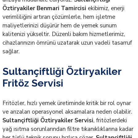
Öztiryakiler Benmari Tamircisi
ekibimiz, enerji
verimliliğini artıran çözümlerle, hem işletme
maliyetlerinizi düşürür hem de yemek sunum
kalitenizi yükseltir. Düzenli bakım hizmetlerimiz,
cihazlarınızın ömrünü uzatarak uzun vadeli tasarruf
sağlar.
Sultançiftliği Öztiryakiler
Fritöz Servisi
Fritözler, hızlı yemek üretiminde kritik bir rol oynar
ve arızaları operasyonel aksamalara neden olabilir.
Sultançiftliği Öztiryakiler Servisi
, fritözlerdeki
yağ ısıtma sorunlarından filtre tıkanıklıklarına kadar
her türlü teknik sorunu hızlıca çözer.
Sultançiftliği