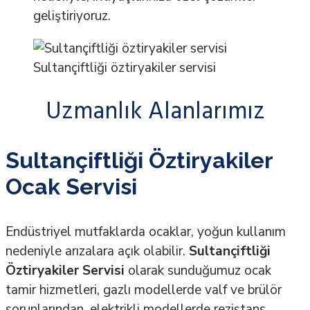
geliştiriyoruz.
Sultançiftliği öztiryakiler servisi
Uzmanlık Alanlarımız
Sultançiftliği Öztiryakiler
Ocak Servisi
Endüstriyel mutfaklarda ocaklar, yoğun kullanım
nedeniyle arızalara açık olabilir.
Sultançiftliği
Öztiryakiler Servisi
olarak sunduğumuz ocak
tamir hizmetleri, gazlı modellerde valf ve brülör
sorunlarından, elektrikli modellerde rezistans