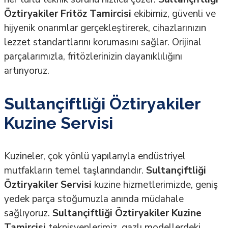
Öztiryakiler Fritöz Tamircisi
ekibimiz, güvenli ve
hijyenik onarımlar gerçekleştirerek, cihazlarınızın
lezzet standartlarını korumasını sağlar. Orijinal
parçalarımızla, fritözlerinizin dayanıklılığını
artırıyoruz.
Sultançiftliği Öztiryakiler
Kuzine Servisi
Kuzineler, çok yönlü yapılarıyla endüstriyel
mutfakların temel taşlarındandır.
Sultançiftliği
Öztiryakiler Servisi
kuzine hizmetlerimizde, geniş
yedek parça stoğumuzla anında müdahale
sağlıyoruz.
Sultançiftliği Öztiryakiler Kuzine
Tamircisi
teknisyenlerimiz, gazlı modellerdeki