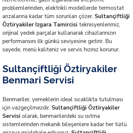
problemlerinden, elektrikli modellerde termostat
arızalarına kadar tüm sorunları çözer.
Sultançiftliği
Öztiryakiler Izgara Tamircisi
teknisyenlerimiz,
orijinal yedek parçalar kullanarak cihazlarınızın
performansını ilk günkü seviyesine getirir. Bu
sayede, menü kaliteniz ve servis hızınız korunur.
Sultançiftliği Öztiryakiler
Benmari Servisi
Benmariler, yemeklerin ideal sıcaklıkta tutulması
için vazgeçilmezdir.
Sultançiftliği Öztiryakiler
Servisi
olarak, benmarilerdeki su ısıtma
sistemlerinden mekanik bileşenlere kadar her türlü
arızaya müdahale ediyoruz.
Sultançiftliği