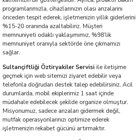
kalitemizin bir göstergesidir. Ayrıca, proaktif bakım
programlarımızla, cihazlarınızın olası arızalarını
önceden tespit ederek, işletmenizin yıllık giderlerini
%15-20 oranında azaltabiliriz. Müşteri
memnuniyeti odaklı yaklaşımımız, %98’lik
memnuniyet oranıyla sektörde öne çıkmamızı
sağlar.
Sultançiftliği Öztiryakiler Servisi
ile iletişime
geçmek için web sitemizi ziyaret edebilir veya
telefonla doğrudan destek talep edebilirsiniz. Acil
durumlarda, mobil ekiplerimiz 1 saat içinde
müdahale edebilecek şekilde organize olmuştur.
Misyonumuz, sadece arızaları gidermek değil,
mutfak operasyonlarınızı optimize ederek
işletmenizin rekabet gücünü artırmaktır.