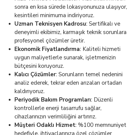
sonra en kısa sürede lokasyonunuza ulaşıyor,
kesintileri minimuma indiriyoruz.
Uzman Teknisyen Kadrosu
: Sertifikalı ve
deneyimli ekibimiz, karmaşık teknik sorunlara
profesyonel çözümler üretir.
Ekonomik Fiyatlandırma
: Kaliteli hizmeti
uygun maliyetlerle sunarak, işletmenizin
bütçesini koruyoruz.
Kalıcı Çözümler
: Sorunların temel nedenini
analiz ederek, tekrar eden arızaları ortadan
kaldırıyoruz.
Periyodik Bakım Programları
: Düzenli
kontrollerle enerji tasarrufu sağlar,
cihazlarınızın verimliliğini artırırız.
Müşteri Odaklı Hizmet
: %100 memnuniyet
hedefiyle, ihtiyaçlarınıza özel çözümler