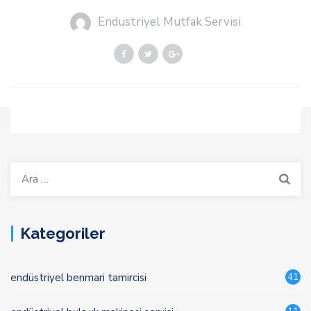
Endustriyel Mutfak Servisi
Arama:
Kategoriler
endüstriyel benmari tamircisi
41