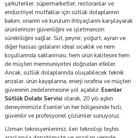
şarküteriler, süpermarketler, restoranlar ve
endüstriyel mutfaklar için sütlük dolaplarının
bakım, onarım ve kurulum ihtiyaçlarını karşılayarak
ürünlerinizin güvenliğini ve işletmenizin
sürekliliğini sağlar. Süt, peynir, yoğurt, ayran ve
diğer hassas gıdaların ideal sıcaklık ve nem
koşullarında saklanması, hem ürün kalitesini hem
de müşteri memnuniyetini doğrudan etkiler.
Ancak, sütlük dolaplarında oluşabilecek teknik
arızalar, ürün kayıplarına, enerji israfına ve müşteri
güveninin zedelenmesine yol açabilir.
Esenler
Sütlük Dolabı Servisi
olarak, 20 yılı aşkın
deneyimimizle Esenler’un her bölgesinde hızlı,
güvenilir ve profesyonel çözümler sunuyoruz.
Uzman teknisyenlerimiz, ileri teknoloji teşhis
araçlarıyla donatılmıştır ve arızaları yerinde