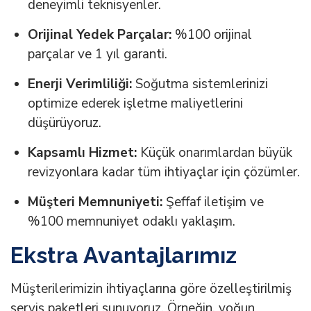
deneyimli teknisyenler.
Orijinal Yedek Parçalar:
%100 orijinal
parçalar ve 1 yıl garanti.
Enerji Verimliliği:
Soğutma sistemlerinizi
optimize ederek işletme maliyetlerini
düşürüyoruz.
Kapsamlı Hizmet:
Küçük onarımlardan büyük
revizyonlara kadar tüm ihtiyaçlar için çözümler.
Müşteri Memnuniyeti:
Şeffaf iletişim ve
%100 memnuniyet odaklı yaklaşım.
Ekstra Avantajlarımız
Müşterilerimizin ihtiyaçlarına göre özelleştirilmiş
servis paketleri sunuyoruz. Örneğin, yoğun