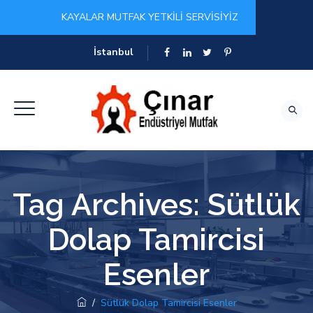
KAYALAR MUTFAK YETKİLİ SERVİSİYİZ
İstanbul
Tag Archives:
Sütlük
Dolap Tamircisi
Esenler
/
Sütlük Dolap Tamircisi Esenler