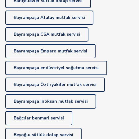
Bahçelievler sütlük dolap servisi
Bayrampaşa Atalay mutfak servisi
Bayrampaşa CSA mutfak servisi
Bayrampaşa Empero mutfak servisi
Bayrampaşa endüstriyel soğutma servisi
Bayrampaşa Öztiryakiler mutfak servisi
Bayrampaşa İnoksan mutfak servisi
Bağcılar benmari servisi
Beyoğlu sütlük dolap servisi