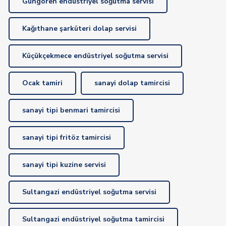
Güngören endüstriyel soğutma servisi
Kağıthane şarküteri dolap servisi
Küçükçekmece endüstriyel soğutma servisi
Ocak tamiri
sanayi dolap tamircisi
sanayi tipi benmari tamircisi
sanayi tipi fritöz tamircisi
sanayi tipi kuzine servisi
Sultangazi endüstriyel soğutma servisi
Sultangazi endüstriyel soğutma tamircisi