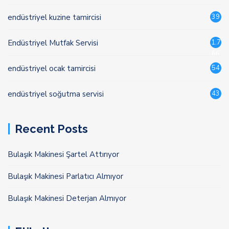
endüstriyel kuzine tamircisi
39
Endüstriyel Mutfak Servisi
1.7
66
endüstriyel ocak tamircisi
54
endüstriyel soğutma servisi
43
Recent Posts
Bulaşık Makinesi Şartel Attırıyor
Bulaşık Makinesi Parlatıcı Almıyor
Bulaşık Makinesi Deterjan Almıyor