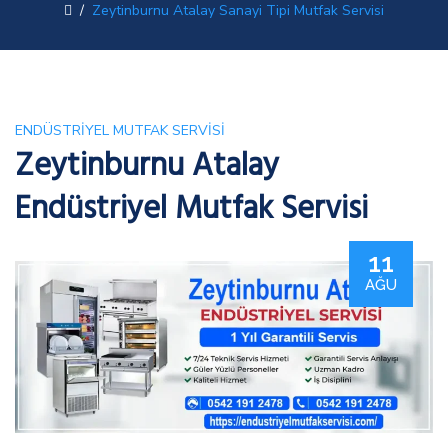
/
Zeytinburnu Atalay Sanayi Tipi Mutfak Servisi
ENDÜSTRIYEL MUTFAK SERVISI
Zeytinburnu Atalay
Endüstriyel Mutfak Servisi
11
AĞU