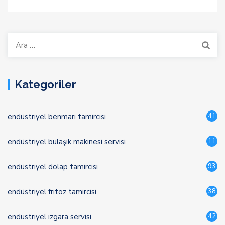
Arama:
Kategoriler
endüstriyel benmari tamircisi
41
endüstriyel bulaşık makinesi servisi
11
endüstriyel dolap tamircisi
93
endüstriyel fritöz tamircisi
38
endustriyel ızgara servisi
42