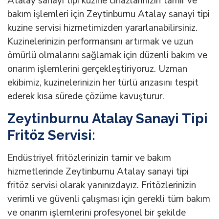
Atalay sanayi tipi kuzine cihazlarınızın tamir ve
bakım işlemleri için Zeytinburnu Atalay sanayi tipi
kuzine servisi hizmetimizden yararlanabilirsiniz.
Kuzinelerinizin performansını artırmak ve uzun
ömürlü olmalarını sağlamak için düzenli bakım ve
onarım işlemlerini gerçekleştiriyoruz. Uzman
ekibimiz, kuzinelerinizin her türlü arızasını tespit
ederek kısa sürede çözüme kavuşturur.
Zeytinburnu Atalay Sanayi Tipi
Fritöz Servisi:
Endüstriyel fritözlerinizin tamir ve bakım
hizmetlerinde Zeytinburnu Atalay sanayi tipi
fritöz servisi olarak yanınızdayız. Fritözlerinizin
verimli ve güvenli çalışması için gerekli tüm bakım
ve onarım işlemlerini profesyonel bir şekilde