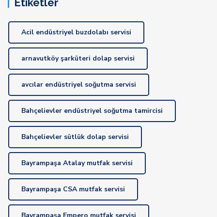
Etiketler
Acil endüstriyel buzdolabı servisi
arnavutköy şarküteri dolap servisi
avcılar endüstriyel soğutma servisi
Bahçelievler endüstriyel soğutma tamircisi
Bahçelievler sütlük dolap servisi
Bayrampaşa Atalay mutfak servisi
Bayrampaşa CSA mutfak servisi
Bayrampaşa Empero mutfak servisi