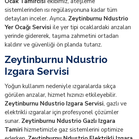
Ocak Tamircisi
ekibimiz, ateşleme
sistemlerinden ısı regülasyonuna kadar tüm
detayları inceler. Ayrıca,
Zeytinburnu Ndustrio
Yer Ocağı Servisi
ile yer tipi ocaklardaki arızaları
yerinde gidererek, taşıma zahmetini ortadan
kaldırır ve güvenliği ön planda tutarız.
Zeytinburnu Ndustrio
Izgara Servisi
Yoğun kullanım nedeniyle ızgaralarda sıkça
görülen arızalar, hizmet hızınızı etkileyebilir.
Zeytinburnu Ndustrio Izgara Servisi
, gazlı ve
elektrikli ızgaralar için profesyonel çözümler
sunar.
Zeytinburnu Ndustrio Gazlı Izgara
Tamiri
hizmetimizle gaz sistemlerini optimize
ederken,
Zeytinburnu Ndustrio Elektrikli Izgara