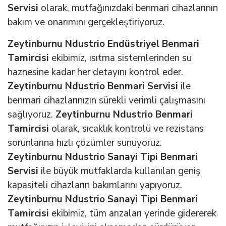
Servisi
olarak, mutfağınızdaki benmari cihazlarının
bakım ve onarımını gerçekleştiriyoruz.
Zeytinburnu Ndustrio Endüstriyel Benmari
Tamircisi
ekibimiz, ısıtma sistemlerinden su
haznesine kadar her detayını kontrol eder.
Zeytinburnu Ndustrio Benmari Servisi
ile
benmari cihazlarınızın sürekli verimli çalışmasını
sağlıyoruz.
Zeytinburnu Ndustrio Benmari
Tamircisi
olarak, sıcaklık kontrolü ve rezistans
sorunlarına hızlı çözümler sunuyoruz.
Zeytinburnu Ndustrio Sanayi Tipi Benmari
Servisi
ile büyük mutfaklarda kullanılan geniş
kapasiteli cihazların bakımlarını yapıyoruz.
Zeytinburnu Ndustrio Sanayi Tipi Benmari
Tamircisi
ekibimiz, tüm arızaları yerinde gidererek