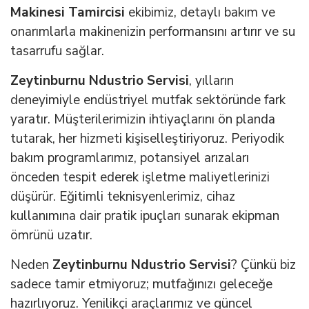
Makinesi Tamircisi
ekibimiz, detaylı bakım ve
onarımlarla makinenizin performansını artırır ve su
tasarrufu sağlar.
Zeytinburnu Ndustrio Servisi
, yılların
deneyimiyle endüstriyel mutfak sektöründe fark
yaratır. Müşterilerimizin ihtiyaçlarını ön planda
tutarak, her hizmeti kişiselleştiriyoruz. Periyodik
bakım programlarımız, potansiyel arızaları
önceden tespit ederek işletme maliyetlerinizi
düşürür. Eğitimli teknisyenlerimiz, cihaz
kullanımına dair pratik ipuçları sunarak ekipman
ömrünü uzatır.
Neden
Zeytinburnu Ndustrio Servisi
? Çünkü biz
sadece tamir etmiyoruz; mutfağınızı geleceğe
hazırlıyoruz. Yenilikçi araçlarımız ve güncel