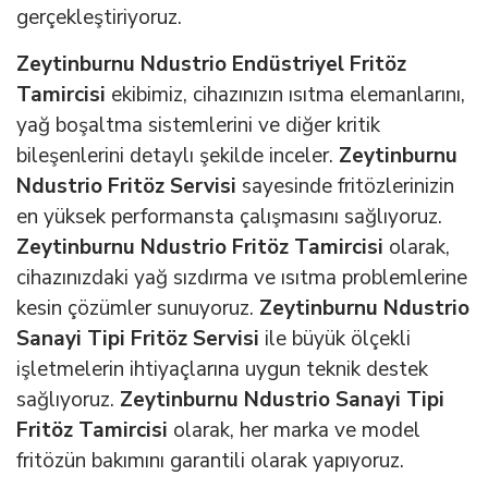
gerçekleştiriyoruz.
Zeytinburnu Ndustrio Endüstriyel Fritöz
Tamircisi
ekibimiz, cihazınızın ısıtma elemanlarını,
yağ boşaltma sistemlerini ve diğer kritik
bileşenlerini detaylı şekilde inceler.
Zeytinburnu
Ndustrio Fritöz Servisi
sayesinde fritözlerinizin
en yüksek performansta çalışmasını sağlıyoruz.
Zeytinburnu Ndustrio Fritöz Tamircisi
olarak,
cihazınızdaki yağ sızdırma ve ısıtma problemlerine
kesin çözümler sunuyoruz.
Zeytinburnu Ndustrio
Sanayi Tipi Fritöz Servisi
ile büyük ölçekli
işletmelerin ihtiyaçlarına uygun teknik destek
sağlıyoruz.
Zeytinburnu Ndustrio Sanayi Tipi
Fritöz Tamircisi
olarak, her marka ve model
fritözün bakımını garantili olarak yapıyoruz.