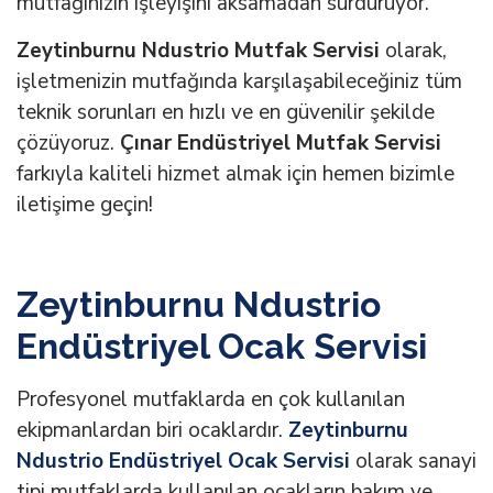
mutfağınızın işleyişini aksamadan sürdürüyor.
Zeytinburnu Ndustrio Mutfak Servisi
olarak,
işletmenizin mutfağında karşılaşabileceğiniz tüm
teknik sorunları en hızlı ve en güvenilir şekilde
çözüyoruz.
Çınar Endüstriyel Mutfak Servisi
farkıyla kaliteli hizmet almak için hemen bizimle
iletişime geçin!
Zeytinburnu Ndustrio
Endüstriyel Ocak Servisi
Profesyonel mutfaklarda en çok kullanılan
ekipmanlardan biri ocaklardır.
Zeytinburnu
Ndustrio Endüstriyel Ocak Servisi
olarak sanayi
tipi mutfaklarda kullanılan ocakların bakım ve