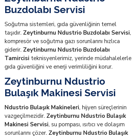
Buzdolabı Servisi
Soğutma sistemleri, gıda güvenliğinin temel
taşıdır.
Zeytinburnu Ndustrio Buzdolabı Servisi
,
kompresör ve soğutma gazı sorunlarını hızlıca
giderir.
Zeytinburnu Ndustrio Buzdolabı
Tamircisi
teknisyenlerimiz, yerinde müdahalelerle
gıda güvenliğini ve enerji verimliliğini korur.
Zeytinburnu Ndustrio
Bulaşık Makinesi Servisi
Ndustrio Bulaşık Makineleri
, hijyen süreçlerinin
vazgeçilmezidir.
Zeytinburnu Ndustrio Bulaşık
Makinesi Servisi
, su pompası, ısıtıcı ve dolaşım
sorunlarını çözer.
Zeytinburnu Ndustrio Bulaşık