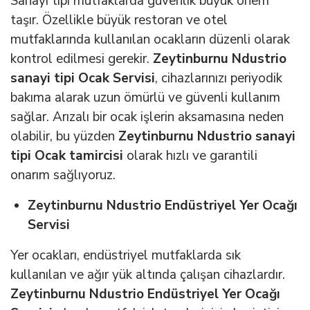
Sanayi tipi mutfaklarda güvenlik büyük önem
taşır. Özellikle büyük restoran ve otel
mutfaklarında kullanılan ocakların düzenli olarak
kontrol edilmesi gerekir.
Zeytinburnu Ndustrio
sanayi tipi Ocak Servisi
, cihazlarınızı periyodik
bakıma alarak uzun ömürlü ve güvenli kullanım
sağlar. Arızalı bir ocak işlerin aksamasına neden
olabilir, bu yüzden
Zeytinburnu Ndustrio sanayi
tipi Ocak tamircisi
olarak hızlı ve garantili
onarım sağlıyoruz.
Zeytinburnu Ndustrio Endüstriyel Yer Ocağı
Servisi
Yer ocakları, endüstriyel mutfaklarda sık
kullanılan ve ağır yük altında çalışan cihazlardır.
Zeytinburnu Ndustrio Endüstriyel Yer Ocağı