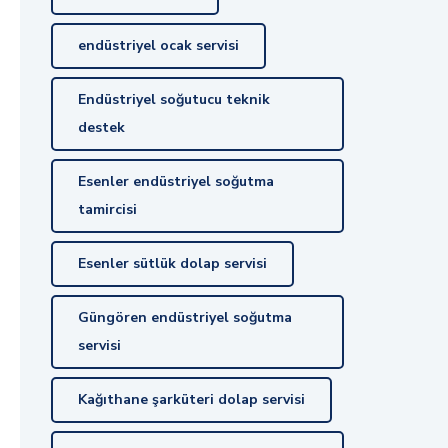
endüstriyel ocak servisi
Endüstriyel soğutucu teknik
destek
Esenler endüstriyel soğutma
tamircisi
Esenler sütlük dolap servisi
Güngören endüstriyel soğutma
servisi
Kağıthane şarküteri dolap servisi