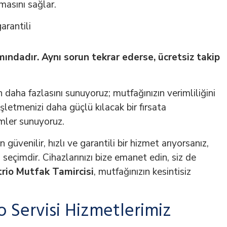
masını sağlar.
ındadır. Aynı sorun tekrar ederse, ücretsiz takip
 daha fazlasını sunuyoruz; mutfağınızın verimliliğini
 işletmenizi daha güçlü kılacak bir fırsata
mler sunuyoruz.
güvenilir, hızlı ve garantili bir hizmet arıyorsanız,
seçimdir. Cihazlarınızı bize emanet edin, siz de
rio Mutfak Tamircisi
, mutfağınızın kesintisiz
 Servisi Hizmetlerimiz