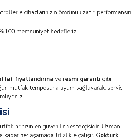
trollerle cihazlarınızın ömrünü uzatır, performansını
 %100 memnuniyet hedefleriz.
effaf fiyatlandırma
ve
resmi garanti
gibi
oğun mutfak temposuna uyum sağlayarak, servis
amlıyoruz.
si
utfaklarınızın en güvenilir destekçisidir. Uzman
a kadar her aşamada titizlikle çalışır.
Göktürk