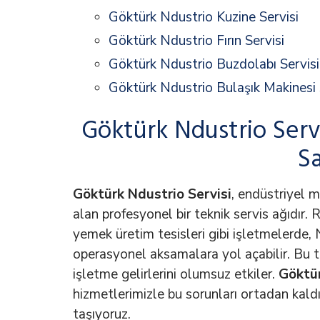
Göktürk Ndustrio Kuzine Servisi
Göktürk Ndustrio Fırın Servisi
Göktürk Ndustrio Buzdolabı Servisi
Göktürk Ndustrio Bulaşık Makinesi 
Göktürk Ndustrio Serv
Sa
Göktürk Ndustrio Servisi
, endüstriyel m
alan profesyonel bir teknik servis ağıdır. 
yemek üretim tesisleri gibi işletmelerde,
operasyonel aksamalara yol açabilir. Bu
işletme gelirlerini olumsuz etkiler.
Göktür
hizmetlerimizle bu sorunları ortadan kald
taşıyoruz.