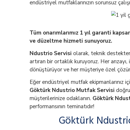
endüstriyel mutfaklarınızın sorunsuz çalış
Tüm onarımlarımız 1 yıl garanti kapsam
ve düzeltme hizmeti sunuyoruz.
Ndustrio Servisi
olarak, teknik destekten
artıran bir ortaklık kuruyoruz. Her arızayı,
dönüştürüyor ve her müşteriye özel çözü
Eğer endüstriyel mutfak ekipmanlarınız için 
Göktürk Ndustrio Mutfak Servisi
doğru 
müşterilerinize odaklanın.
Göktürk Ndust
performansının teminatıdır!
Göktürk Ndustrio