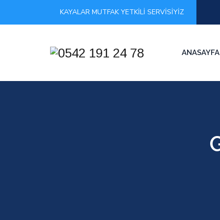
KAYALAR MUTFAK YETKİLİ SERVİSİYİZ
ANASAYFA
G