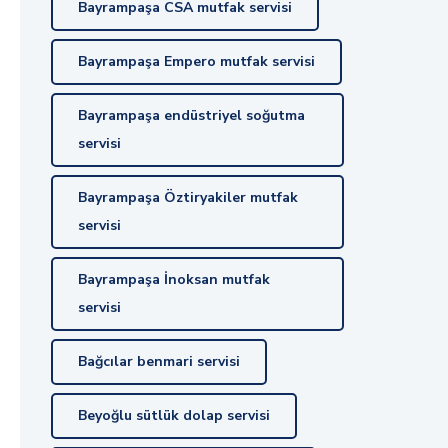
Bayrampaşa CSA mutfak servisi
Bayrampaşa Empero mutfak servisi
Bayrampaşa endüstriyel soğutma
servisi
Bayrampaşa Öztiryakiler mutfak
servisi
Bayrampaşa İnoksan mutfak
servisi
Bağcılar benmari servisi
Beyoğlu sütlük dolap servisi