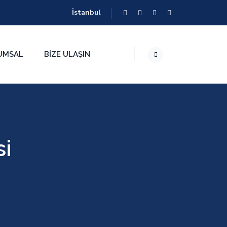
İstanbul
UMSAL
BIZE ULAŞIN
si