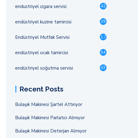
endustriyel ızgara servisi
42
endüstriyel kuzine tamircisi
39
Endüstriyel Mutfak Servisi
1.7
66
endüstriyel ocak tamircisi
54
endüstriyel soğutma servisi
43
Recent Posts
Bulaşık Makinesi Şartel Attırıyor
Bulaşık Makinesi Parlatıcı Almıyor
Bulaşık Makinesi Deterjan Almıyor