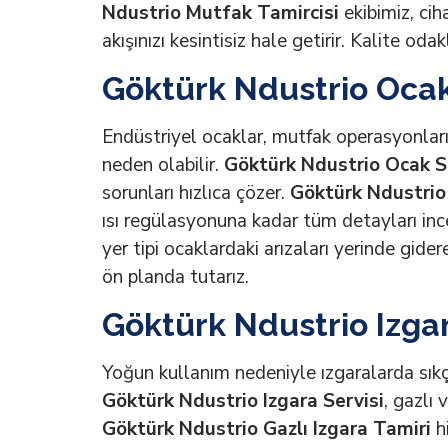
Ndustrio Mutfak Tamircisi
ekibimiz, cih
akışınızı kesintisiz hale getirir. Kalite oda
Göktürk Ndustrio Ocak
Endüstriyel ocaklar, mutfak operasyonların
neden olabilir.
Göktürk Ndustrio Ocak S
sorunları hızlıca çözer.
Göktürk Ndustrio
ısı regülasyonuna kadar tüm detayları inc
yer tipi ocaklardaki arızaları yerinde gide
ön planda tutarız.
Göktürk Ndustrio Izgar
Yoğun kullanım nedeniyle ızgaralarda sıkça 
Göktürk Ndustrio Izgara Servisi
, gazlı 
Göktürk Ndustrio Gazlı Izgara Tamiri
hi