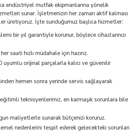
a endüstriyel mutfak ekipmanlarına yönelik
metleri sunar. İşletmenizin her zaman aktif kalması
mler üretiyoruz. İşte sunduğumuz başlıca hizmetler:
şlemi bir yıl garantiyle korunur, böylece cihazlarınızı
her saati hızlı müdahale için hazırız.
 uyumlu orijinal parçalarla kalıcı ve güvenilir
riminden hemen sonra yerinde servis sağlayarak
eğitimli teknisyenlerimiz, en karmaşık sorunlara bile
ygun maliyetlerle sunarak bütçenizi koruruz.
 temel nedenlerini tespit ederek gelecekteki sorunları