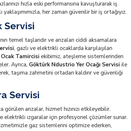
azlarınızı hızla eski performansına kavuşturarak iş
klı yaklaşımımızla, her zaman güvenilir bir iş ortağıyız.
 Servisi
ın temel taşlarıdır ve arızaları ciddi aksamalara
ervisi
, gazlı ve elektrikli ocaklarda karşılaşılan
 Ocak Tamircisi
ekibimiz, ateşleme sistemlerinden
eler. Ayrıca,
Göktürk Ndustrio Yer Ocağı Servisi
ile
rerek, taşıma zahmetini ortadan kaldırır ve güvenliği
a Servisi
görülen arızalar, hizmet hızınızı etkileyebilir.
ve elektrikli ızgaralar için profesyonel çözümler sunar.
zmetimizle gaz sistemlerini optimize ederken,