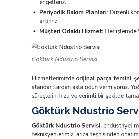
engelleriz.
Periyodik Bakım Planları
: Düzenli kon
artırırız.
Müşteri Odaklı Hizmet
: Her işlemde
Göktürk Ndustrio Servisi
Hizmetlerimizde
orijinal parça temini
,
ş
standartlardan asla ödün vermiyoruz. Y
süreçlerini hızlı ve verimli bir şekilde tam
Göktürk Ndustrio Servi
Göktürk Ndustrio Servisi
, endüstriyel m
teknisyenlerimiz, arıza teşhisinden onarım