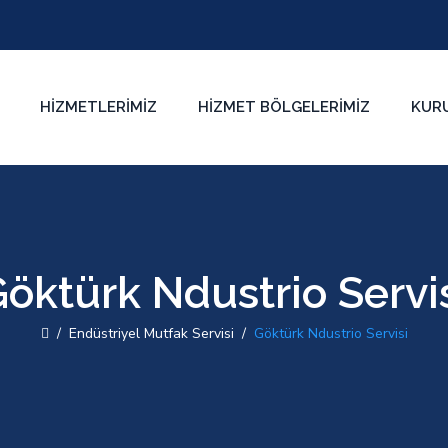
HIZMETLERIMIZ
HIZMET BÖLGELERIMIZ
KUR
öktürk Ndustrio Servi
/
Endüstriyel Mutfak Servisi
/
Göktürk Ndustrio Servisi