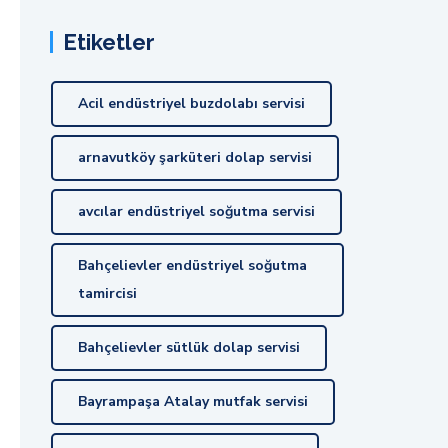
Etiketler
Acil endüstriyel buzdolabı servisi
arnavutköy şarküteri dolap servisi
avcılar endüstriyel soğutma servisi
Bahçelievler endüstriyel soğutma
tamircisi
Bahçelievler sütlük dolap servisi
Bayrampaşa Atalay mutfak servisi