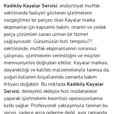
Kadıköy Kayalar Servisi
, endüstriyel mutfak
sektöründe faaliyet gösteren işletmelerin
vazgeçilmez bir parçası olan Kayalar marka
ekipmanlar için kapsamlı bakım, onarım ve yedek
parça çözümleri sunan uzman bir hizmet
sağlayıcısıdır. Günümüzün hızlı tempolu??
sektöründe, mutfak ekipmanlarının sorunsuz
çalışması, işletmelerin verimliliğini ve müşteri
memnuniyetini doğrudan etkiler. Kayalar markası,
dayanıklılığı ve kaliteli malzemeleriyle tanınsa da,
yoğun kullanım koşullarında zamanla bakım
ihtiyacı doğabilir. Bu noktada
Kadıköy Kayalar
Servisi
, deneyimli ekibiyle hızlı müdahaleler
yaparak işletmelerin kesintisiz operasyonlarına
katkı sağlar. Profesyonel yaklaşımıyla tanınan bu
servis, sadece arıza giderme değil, aynı zamanda