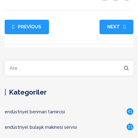
PREVIOUS
NEXT
Arama:
Kategoriler
endüstriyel benmari tamircisi
41
endüstriyel bulaşık makinesi servisi
11