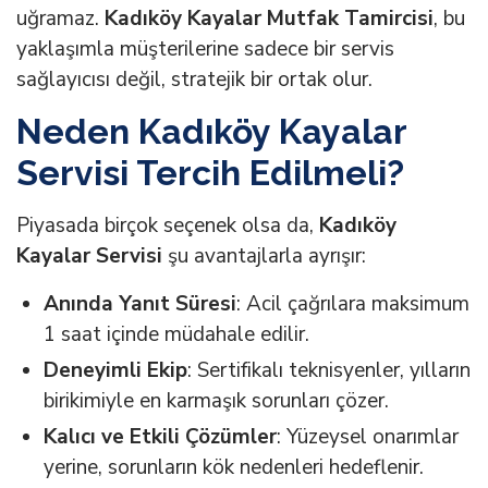
uğramaz.
Kadıköy Kayalar Mutfak Tamircisi
, bu
yaklaşımla müşterilerine sadece bir servis
sağlayıcısı değil, stratejik bir ortak olur.
Neden Kadıköy Kayalar
Servisi Tercih Edilmeli?
Piyasada birçok seçenek olsa da,
Kadıköy
Kayalar Servisi
şu avantajlarla ayrışır:
Anında Yanıt Süresi
: Acil çağrılara maksimum
1 saat içinde müdahale edilir.
Deneyimli Ekip
: Sertifikalı teknisyenler, yılların
birikimiyle en karmaşık sorunları çözer.
Kalıcı ve Etkili Çözümler
: Yüzeysel onarımlar
yerine, sorunların kök nedenleri hedeflenir.