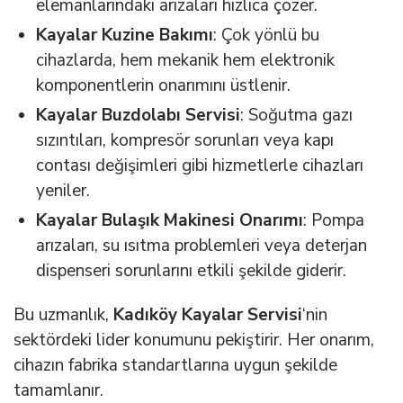
elemanlarındaki arızaları hızlıca çözer.
Kayalar Kuzine Bakımı
: Çok yönlü bu
cihazlarda, hem mekanik hem elektronik
komponentlerin onarımını üstlenir.
Kayalar Buzdolabı Servisi
: Soğutma gazı
sızıntıları, kompresör sorunları veya kapı
contası değişimleri gibi hizmetlerle cihazları
yeniler.
Kayalar Bulaşık Makinesi Onarımı
: Pompa
arızaları, su ısıtma problemleri veya deterjan
dispenseri sorunlarını etkili şekilde giderir.
Bu uzmanlık,
Kadıköy Kayalar Servisi
‘nin
sektördeki lider konumunu pekiştirir. Her onarım,
cihazın fabrika standartlarına uygun şekilde
tamamlanır.