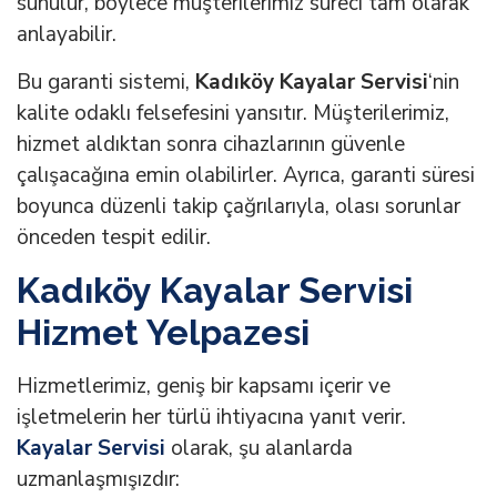
sunulur, böylece müşterilerimiz süreci tam olarak
anlayabilir.
Bu garanti sistemi,
Kadıköy Kayalar Servisi
‘nin
kalite odaklı felsefesini yansıtır. Müşterilerimiz,
hizmet aldıktan sonra cihazlarının güvenle
çalışacağına emin olabilirler. Ayrıca, garanti süresi
boyunca düzenli takip çağrılarıyla, olası sorunlar
önceden tespit edilir.
Kadıköy Kayalar Servisi
Hizmet Yelpazesi
Hizmetlerimiz, geniş bir kapsamı içerir ve
işletmelerin her türlü ihtiyacına yanıt verir.
Kayalar Servisi
olarak, şu alanlarda
uzmanlaşmışızdır: