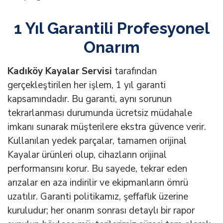
1 Yıl Garantili Profesyonel
Onarım
Kadıköy Kayalar Servisi
tarafından
gerçekleştirilen her işlem, 1 yıl garanti
kapsamındadır. Bu garanti, aynı sorunun
tekrarlanması durumunda ücretsiz müdahale
imkanı sunarak müşterilere ekstra güvence verir.
Kullanılan yedek parçalar, tamamen orijinal
Kayalar ürünleri olup, cihazların orijinal
performansını korur. Bu sayede, tekrar eden
arızalar en aza indirilir ve ekipmanların ömrü
uzatılır. Garanti politikamız, şeffaflık üzerine
kuruludur; her onarım sonrası detaylı bir rapor