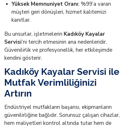
Yüksek Memnuniyet Oranı
: %99’a varan
müşteri geri dönüşleri, hizmet kalitemizi
kanıtlar.
Bu unsurlar, işletmelerin
Kadıköy Kayalar
Servisi
‘ni tercih etmesinin ana nedenleridir.
Güvenilirlik ve profesyonellik, her etkileşimde
kendini gösterir.
Kadıköy Kayalar Servisi ile
Mutfak Verimliliğinizi
Artırın
Endüstriyel mutfakların başarısı, ekipmanların
güvenilirliğine bağlıdır. Sorunsuz çalışan cihazlar,
hem maliyetleri kontrol altında tutar hem de