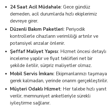
24 Saat Acil Müdahale
: Gece gündüz
demeden, acil durumlarda hızlı ekiplerimiz
devreye girer.
Düzenli Bakım Paketleri
: Periyodik
kontrollerle cihazların verimliliği artırılır ve
potansiyel arızalar önlenir.
Şeffaf Maliyet Yapısı
: Hizmet öncesi detaylı
inceleme yapılır ve fiyat teklifleri net bir
şekilde iletilir, sürpriz maliyetler olmaz.
Mobil Servis İmkanı
: Ekipmanlarınızı taşımaya
gerek kalmadan, yerinde onarım gerçekleştirilir.
Müşteri Odaklı Hizmet
: Her talebe hızlı yanıt
verilir, memnuniyet anketleriyle sürekli
iyileştirme sağlanır.