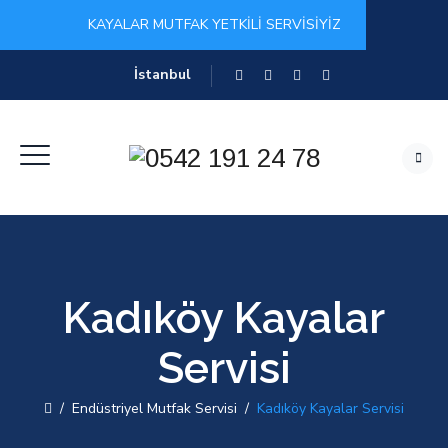
KAYALAR MUTFAK YETKİLİ SERVİSİYİZ
İstanbul
Kadıköy Kayalar
Servisi
/
Endüstriyel Mutfak Servisi
/
Kadıköy Kayalar Servisi