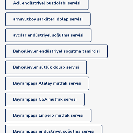
Acil endüstriyel buzdolabı servisi
arnavutköy şarküteri dolap servisi
avcılar endüstriyel soğutma servisi
Bahçelievler endüstriyel soğutma tamircisi
Bahçelievler sütlük dolap servisi
Bayrampaşa Atalay mutfak servisi
Bayrampaşa CSA mutfak servisi
Bayrampaşa Empero mutfak servisi
Bayrampaşa endüstriyel soğutma servisi