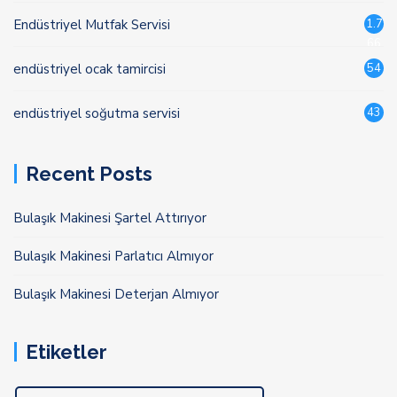
Endüstriyel Mutfak Servisi
1.7
66
endüstriyel ocak tamircisi
54
endüstriyel soğutma servisi
43
Recent Posts
Bulaşık Makinesi Şartel Attırıyor
Bulaşık Makinesi Parlatıcı Almıyor
Bulaşık Makinesi Deterjan Almıyor
Etiketler