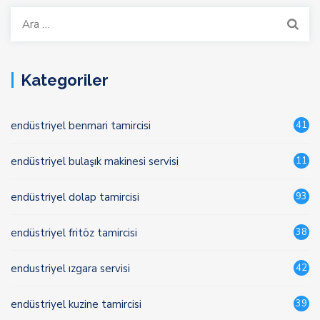
Arama:
Kategoriler
endüstriyel benmari tamircisi
41
endüstriyel bulaşık makinesi servisi
11
endüstriyel dolap tamircisi
93
endüstriyel fritöz tamircisi
38
endustriyel ızgara servisi
42
endüstriyel kuzine tamircisi
39