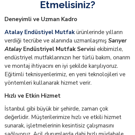
Etmelisiniz?
Deneyimli ve Uzman Kadro
Atalay Endüstiyel Mutfak
ürünlerinde yılların
verdiği tecrübe ve alanında uzmanlaşmış
Sarıyer
Atalay
Endüstriyel Mutfak Servisi
ekibimizle,
endüstriyel mutfaklarınızın her türlü bakım, onarım
ve montaj ihtiyacını en iyi şekilde karşılıyoruz.
Eğitimli teknisyenlerimiz, en yeni teknolojileri ve
yöntemleri kullanarak hizmet verir.
Hızlı ve Etkin Hizmet
İstanbul gibi büyük bir şehirde, zaman çok
değerlidir. Müşterilerimize hızlı ve etkili hizmet
sunarak, işletmelerinin kesintisiz çalışmasını
sağlıyoruz. Acil durumlarda dahi hızlı müdahale