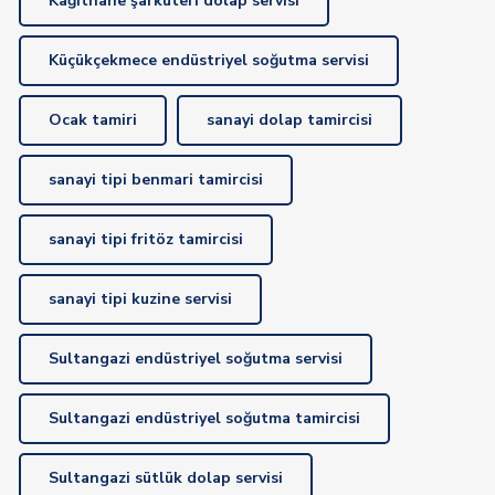
Kağıthane şarküteri dolap servisi
Küçükçekmece endüstriyel soğutma servisi
Ocak tamiri
sanayi dolap tamircisi
sanayi tipi benmari tamircisi
sanayi tipi fritöz tamircisi
sanayi tipi kuzine servisi
Sultangazi endüstriyel soğutma servisi
Sultangazi endüstriyel soğutma tamircisi
Sultangazi sütlük dolap servisi