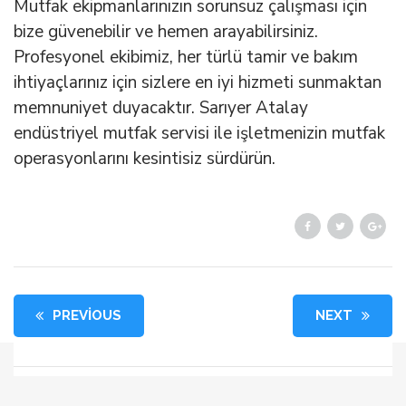
Mutfak ekipmanlarınızın sorunsuz çalışması için
bize güvenebilir ve hemen arayabilirsiniz.
Profesyonel ekibimiz, her türlü tamir ve bakım
ihtiyaçlarınız için sizlere en iyi hizmeti sunmaktan
memnuniyet duyacaktır. Sarıyer Atalay
endüstriyel mutfak servisi ile işletmenizin mutfak
operasyonlarını kesintisiz sürdürün.
PREVIOUS
NEXT