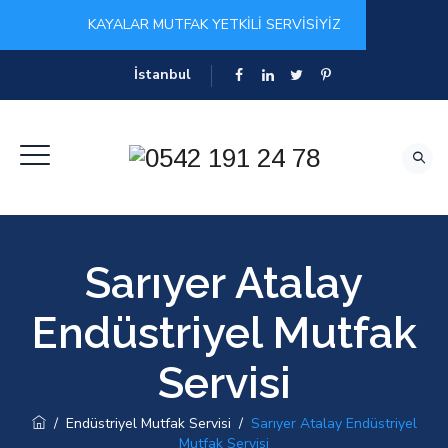
KAYALAR MUTFAK YETKİLİ SERVİSİYİZ
İstanbul
Sarıyer Atalay
Endüstriyel Mutfak
Servisi
/
Endüstriyel Mutfak Servisi
/
Sarıyer Atalay Endüstriyel
Mutfak Servisi