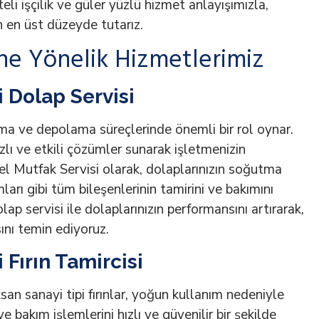
teli işçilik ve güler yüzlü hizmet anlayışımızla,
 en üst düzeyde tutarız.
ne Yönelik Hizmetlerimiz
i Dolap Servisi
ma ve depolama süreçlerinde önemli bir rol oynar.
lı ve etkili çözümler sunarak işletmenizin
l Mutfak Servisi olarak, dolaplarınızın soğutma
ları gibi tüm bileşenlerinin tamirini ve bakımını
lap servisi ile dolaplarınızın performansını artırarak,
sını temin ediyoruz.
 Fırın Tamircisi
an sanayi tipi fırınlar, yoğun kullanım nedeniyle
ve bakım işlemlerini hızlı ve güvenilir bir şekilde