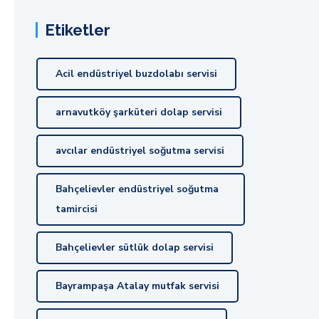
Etiketler
Acil endüstriyel buzdolabı servisi
arnavutköy şarküteri dolap servisi
avcılar endüstriyel soğutma servisi
Bahçelievler endüstriyel soğutma
tamircisi
Bahçelievler sütlük dolap servisi
Bayrampaşa Atalay mutfak servisi