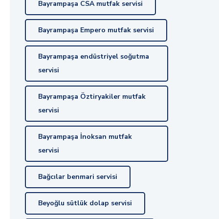
Bayrampaşa CSA mutfak servisi
Bayrampaşa Empero mutfak servisi
Bayrampaşa endüstriyel soğutma
servisi
Bayrampaşa Öztiryakiler mutfak
servisi
Bayrampaşa İnoksan mutfak
servisi
Bağcılar benmari servisi
Beyoğlu sütlük dolap servisi