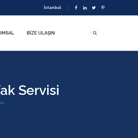
İstanbul
UMSAL
BIZE ULAŞIN
ak Servisi
isi