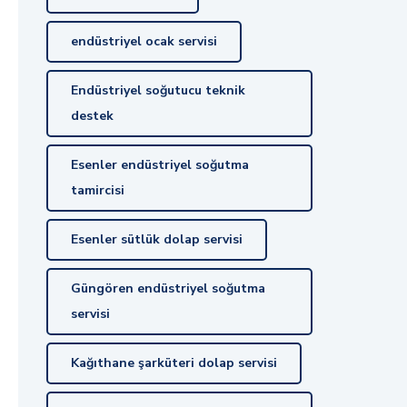
endüstriyel ocak servisi
Endüstriyel soğutucu teknik
destek
Esenler endüstriyel soğutma
tamircisi
Esenler sütlük dolap servisi
Güngören endüstriyel soğutma
servisi
Kağıthane şarküteri dolap servisi