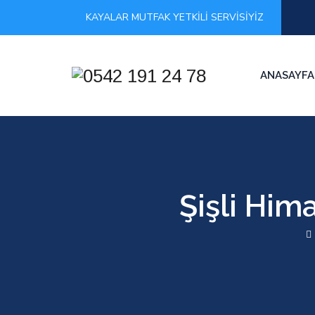
KAYALAR MUTFAK YETKİLİ SERVİSİYİZ
ANASAYFA
Şişli Him