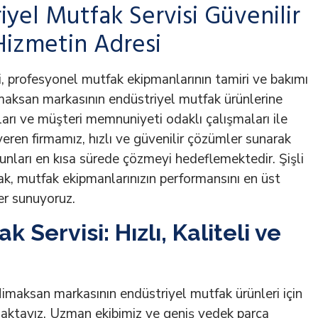
iyel Mutfak Servisi Güvenilir
 Hizmetin Adresi
, profesyonel mutfak ekipmanlarının tamiri ve bakımı
maksan markasının endüstriyel mutfak ürünlerine
ları ve müşteri memnuniyeti odaklı çalışmaları ile
eren firmamız, hızlı ve güvenilir çözümler sunarak
unları en kısa sürede çözmeyi hedeflemektedir. Şişli
k, mutfak ekipmanlarınızın performansını en üst
er sunuyoruz.
 Servisi: Hızlı, Kaliteli ve
Himaksan markasının endüstriyel mutfak ürünleri için
unmaktayız. Uzman ekibimiz ve geniş yedek parça