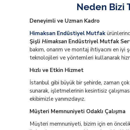
Neden Bizi T
Deneyimli ve Uzman Kadro
Himaksan Endüstiyel Mutfak
ürünlerind
Şişli
Himaksan
Endüstriyel Mutfak Ser
bakım, onarım ve montaj ihtiyacını en iyi ş
teknolojileri ve yöntemleri kullanarak hizm
Hızlı ve Etkin Hizmet
İstanbul gibi büyük bir şehirde, zaman çok 
sunarak, işletmelerinin kesintisiz çalışma
ekibimizle yanınızdayız.
Müşteri Memnuniyeti Odaklı Çalışma
Müşteri memnuniyeti, bizim için en önceli