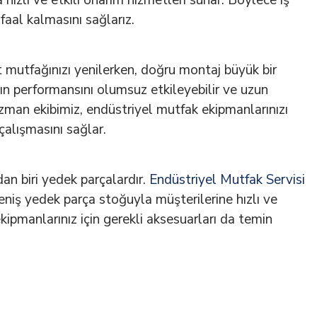
hızlı ve etkili onarım hizmetleri sunar. Böylece iş
aal kalmasını sağlarız.
mutfağınızı yenilerken, doğru montaj büyük bir
zın performansını olumsuz etkileyebilir ve uzun
Uzman ekibimiz, endüstriyel mutfak ekipmanlarınızı
çalışmasını sağlar.
an biri yedek parçalardır.
Endüstriyel Mutfak Servisi
niş yedek parça stoğuyla müşterilerine hızlı ve
kipmanlarınız için gerekli aksesuarları da temin