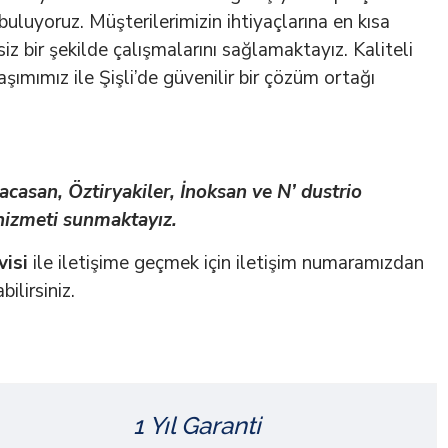
uluyoruz. Müşterilerimizin ihtiyaçlarına en kısa
iz bir şekilde çalışmalarını sağlamaktayız. Kaliteli
şımımız ile Şişli’de güvenilir bir çözüm ortağı
acasan, Öztiryakiler, İnoksan ve N’ dustrio
 hizmeti sunmaktayız.
visi
ile iletişime geçmek için iletişim numaramızdan
ilirsiniz.
1 Yıl Garanti