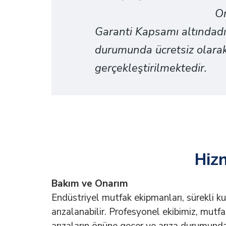
On
Garanti Kapsamı altındad
durumunda ücretsiz olarak
gerçekleştirilmektedir.
Hiz
Bakım ve Onarım
Endüstriyel mutfak ekipmanları, sürekli ku
arızalanabilir. Profesyonel ekibimiz, mutf