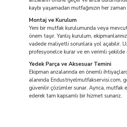
arızaların önüne geçer ve arıza durumunda 
kaybı yaşamadan mutfağınızın her zaman f
Montaj ve Kurulum
Yeni bir mutfak kurulumunda veya mevcut 
önem taşır. Yanlış kurulum, ekipmanlarını
vadede maliyetli sorunlara yol açabilir. 
profesyonelce kurar ve en verimli şekilde 
Yedek Parça ve Aksesuar Temini
Ekipman arızalarında en önemli ihtiyaçlard
alanında Endustriyelmutfakservisi.com, ge
güvenilir çözümler sunar. Ayrıca, mutfak e
ederek tam kapsamlı bir hizmet sunarız.