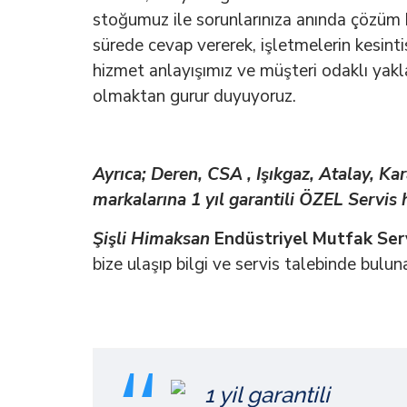
stoğumuz ile sorunlarınıza anında çözüm b
sürede cevap vererek, işletmelerin kesintis
hizmet anlayışımız ve müşteri odaklı yakla
olmaktan gurur duyuyoruz.
Ayrıca; Deren, CSA , Işıkgaz, Atalay, Kar
markalarına 1 yıl garantili ÖZEL Servis
Şişli Himaksan
Endüstriyel Mutfak Ser
bize ulaşıp bilgi ve servis talebinde bulunab