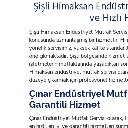
Şişli Himaksan Endüstr
ve Hızlı
Şişli Himaksan Endüstriyel Mutfak Servisi
konusunda uzmanlaşmış bir hizmettir. Hi
yönelik servisimiz, yüksek kalite standart
öne çıkmaktadır. Şişli bölgesinde hizmet v
işletmelerin mutfaklarında yaşadıkları sor
Himaksan endüstriyel mutfak servisi olara
düzeye çıkarmak için profesyonel hizmetl
Çınar Endüstriyel Mutfak
Garantili Hizmet
Çınar Endüstriyel Mutfak Servisi olarak, 
en hızlı, en iyi ve garantili hizmetleri s