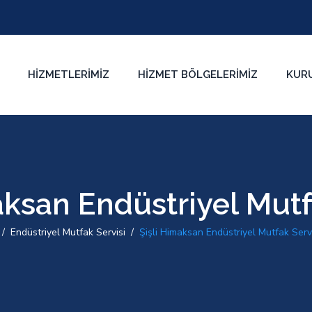
HIZMETLERIMIZ
HIZMET BÖLGELERIMIZ
KUR
aksan Endüstriyel Mutf
/
Endüstriyel Mutfak Servisi
/
Şişli Himaksan Endüstriyel Mutfak Serv