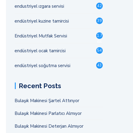
endustriyel ızgara servisi
42
endüstriyel kuzine tamircisi
39
Endüstriyel Mutfak Servisi
1.7
66
endüstriyel ocak tamircisi
54
endüstriyel soğutma servisi
43
Recent Posts
Bulaşık Makinesi Şartel Attırıyor
Bulaşık Makinesi Parlatıcı Almıyor
Bulaşık Makinesi Deterjan Almıyor