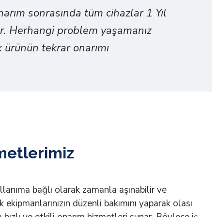
arım sonrasında tüm cihazlar 1 Yıl
ır. Herhangi problem yaşamanız
 ürünün tekrar onarımı
metlerimiz
llanıma bağlı olarak zamanla aşınabilir ve
ak ekipmanlarınızın düzenli bakımını yaparak olası