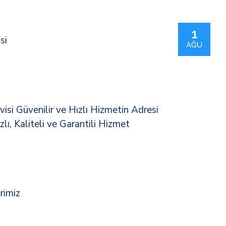
1
AĞU
isi Güvenilir ve Hızlı Hizmetin Adresi
zlı, Kaliteli ve Garantili Hizmet
rimiz