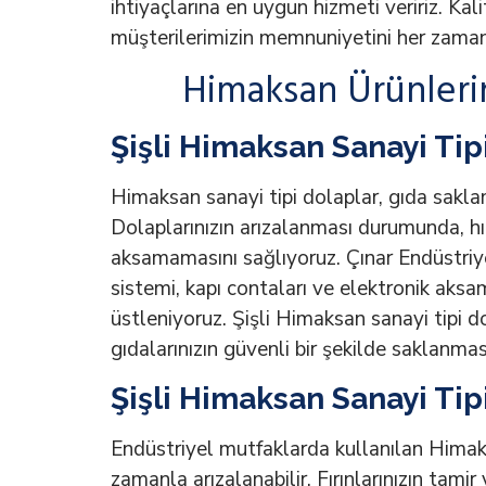
ihtiyaçlarına en uygun hizmeti veririz. Kali
müşterilerimizin memnuniyetini her zaman
Himaksan Ürünleri
Şişli Himaksan Sanayi Tip
Himaksan sanayi tipi dolaplar, gıda sakla
Dolaplarınızın arızalanması durumunda, hız
aksamamasını sağlıyoruz. Çınar Endüstriye
sistemi, kapı contaları ve elektronik aksam
üstleniyoruz. Şişli Himaksan sanayi tipi do
gıdalarınızın güvenli bir şekilde saklanma
Şişli Himaksan Sanayi Tipi
Endüstriyel mutfaklarda kullanılan Himaks
zamanla arızalanabilir. Fırınlarınızın tamir 